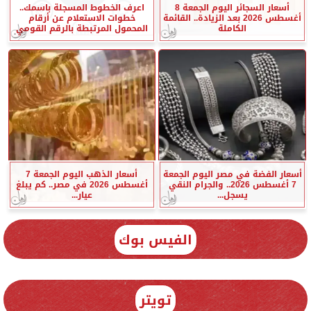
أسعار السجائر اليوم الجمعة 8
اعرف الخطوط المسجلة باسمك..
أغسطس 2026 بعد الزيادة.. القائمة
خطوات الاستعلام عن أرقام
الكاملة
المحمول المرتبطة بالرقم القومي
أسعار الفضة في مصر اليوم الجمعة
أسعار الذهب اليوم الجمعة 7
7 أغسطس 2026.. والجرام النقي
أغسطس 2026 في مصر.. كم يبلغ
يسجل...
عيار...
الفيس بوك
تويتر