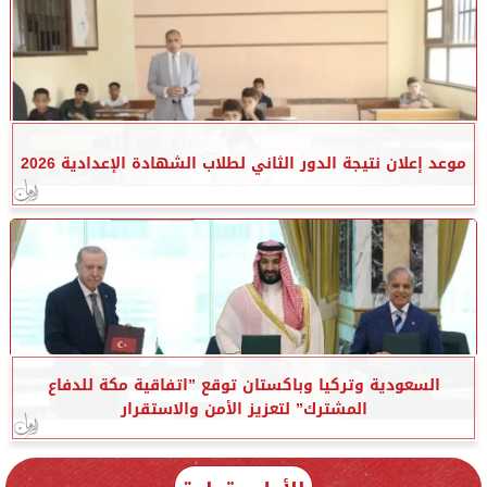
موعد إعلان نتيجة الدور الثاني لطلاب الشهادة الإعدادية 2026
السعودية وتركيا وباكستان توقع ”اتفاقية مكة للدفاع
المشترك” لتعزيز الأمن والاستقرار