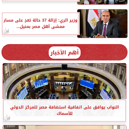
وزير الري: إزالة 37 حالة تعدٍ على مسار
ممشى أهل مصر بمنيل...
أهم الأخبار
النواب يوافق على اتفاقية استضافة مصر للمركز الدولي
للأسماك