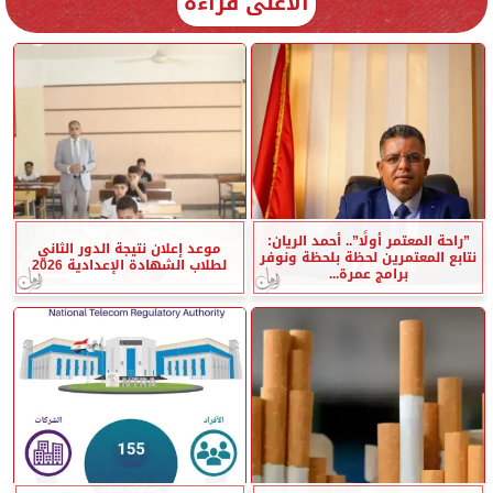
الأعلى قراءة
”راحة المعتمر أولًا”.. أحمد الريان:
موعد إعلان نتيجة الدور الثاني
نتابع المعتمرين لحظة بلحظة ونوفر
لطلاب الشهادة الإعدادية 2026
برامج عمرة...