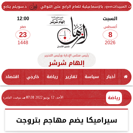
د.سويلم يتابع موقف..المشروع 
السبت
12:00
أغسطس
صفر
23
8
1448
2026
رئيس مجلس الإدارة ورئيس التحرير
إلهام شرشر
أخبار
سياسة
تقارير
رياضة
خارجي
اقتصاد
رياضة
الأحد، 12 يونيو 2022
07:31 مـ
بتوقيت القاهرة
سيراميكا يضم مهاجم بتروجت