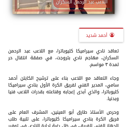
اللاعب عبد الرحمن السكران
أحمد شديد
تعاقد نادي سيراميكا كليوباترا، مع اللاعب عبد الرحمن
السكران، مهاجم نادي بتروجت، في صفقة انتقال حر
لمدة ٣ مواسم.
وجاء التعاقد مع اللاعب بناء على ترشيح الكابتن أحمد
سامي، المدير الفني لفريق الكرة الأول بنادي سيراميكا
كليوباترا، والذي أبدى إعجابه وقناعته بقدرات اللاعب فنيا
وبدنيا.
وحرص الأستاذ طارق أبو العينين، المشرف العام على
فريق الكرة بنادي سيراميكا كليوباترا، على تلبية طلب
الجهاز الفني للفريق، في ظل رغبة إدارة النادي في توفير