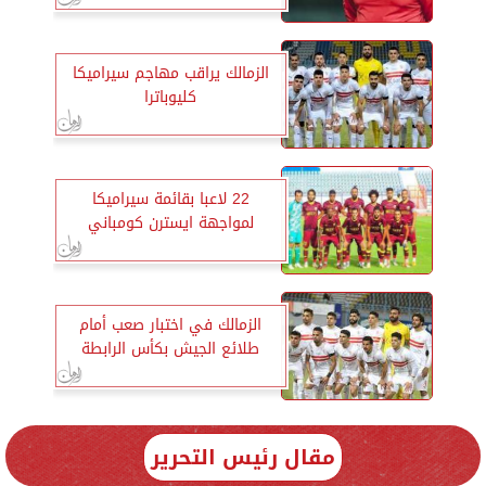
الزمالك يراقب مهاجم سيراميكا
كليوباترا
22 لاعبا بقائمة سيراميكا
لمواجهة ايسترن كومباني
الزمالك في اختبار صعب أمام
طلائع الجيش بكأس الرابطة
مقال رئيس التحرير