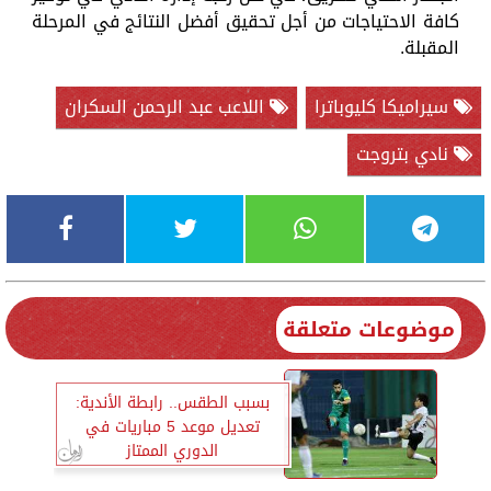
كافة الاحتياجات من أجل تحقيق أفضل النتائج في المرحلة
المقبلة.
سيراميكا كليوباترا
اللاعب عبد الرحمن السكران
نادي بتروجت
موضوعات متعلقة
بسبب الطقس.. رابطة الأندية:
تعديل موعد 5 مباريات في
الدوري الممتاز