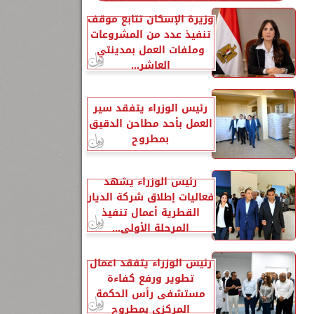
وزيرة الإسكان تتابع موقف
تنفيذ عدد من المشروعات
وملفات العمل بمدينتي
العاشر...
رئيس الوزراء يتفقد سير
العمل بأحد مطاحن الدقيق
بمطروح
رئيس الوزراء يشهد
فعاليات إطلاق شركة الديار
القطرية أعمال تنفيذ
المرحلة الأولى...
رئيس الوزراء يتفقد أعمال
تطوير ورفع كفاءة
مستشفى رأس الحكمة
المركزي بمطروح