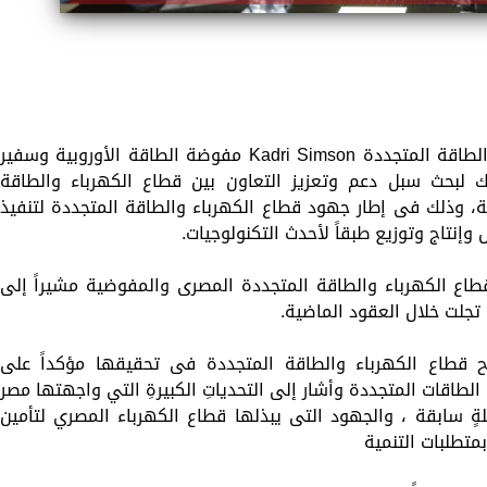
استقبل الدكتور محمد شاكر وزير الكهرباء والطاقة المتجددة Kadri Simson مفوضة الطاقة الأوروبية وسفير
لك لبحث سبل دعم وتعزيز التعاون بين قطاع الكهرباء والطاقة
، وذلك فى إطار جهود قطاع الكهرباء والطاقة المتجددة لتنفيذ
إنتاج وتوزيع طبقاً لأحدث التكنولوجيات.
 قطاع الكهرباء والطاقة المتجددة المصرى والمفوضية مشيراً إلى
تجلت خلال العقود الماضية.
ح قطاع الكهرباء والطاقة المتجددة فى تحقيقها مؤكداً على
الطاقات المتجددة وأشار إلى التحدياتِ الكبيرةِ التي واجهتها مصر
ٍ سابقة ، والجهود التى يبذلها قطاع الكهرباء المصري لتأمين
بمتطلبات التنمية