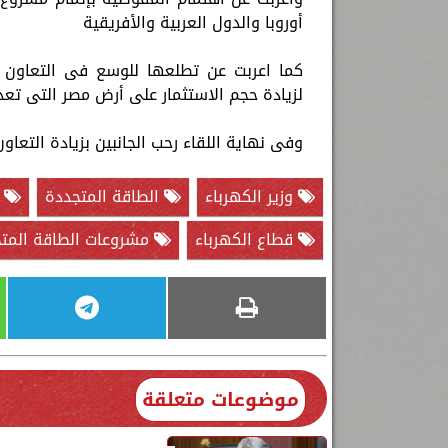
أوروبا والدول العربية والأفريقية
كما اعربت عن تطلعها للوسع فى التعاون م
لزيادة حجم الاستثمار على أرض مصر التى تعد ب
وفى نهاية اللقاء رحب الجانبين بزيادة التعاو
وزير الكهرباء
الطاقة المتجددة
م
قطاع الكهرباء
مشروعات الطاقة المت
موضوعات متعلقة