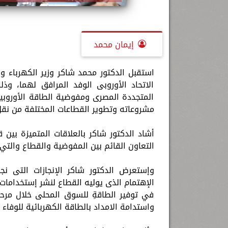
إيمان محمد
الاتحاد الأوروبى الوفد المرافق لهما، وذ
المتجددة المصرى ومفوضية الطاقة الأوروبية
مشروعاته وتطوير القطاعات المختلفة من نقل و
أشاد الدكتور شاكر بالعلاقات المتميزة بين
التعاون القائم بين المفوضية والقطاع والتي 
وإستعرض الدكتور شاكر الإنجازات التى نج
الإهتمام الذى يوليه القطاع لنشر إستخدامات 
في توفير الطاقةِ للسوق المحلى خلال مرحلة
واستدامة الامداد بالطاقة الكهربائية للوفاء 