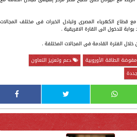
ع قطاع الكهرباء المصرى وتبادل الخبرات فى مختلف المجالات
وابة للدخول الى القارة الافريقية .
ن خلال الفترة القادمة فى المجالات المختلفة .
فوضة الطاقة الأوروبية
دعم وتعزيز التعاون
جددة