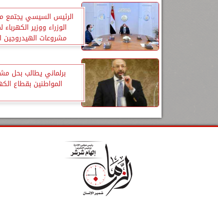
الرئيس السيسي يجتمع م
الوزراء ووزير الكهرباء ل
مشروعات الهيدروجين ا
برلماني يطالب بحل مش
المواطنين بقطاع الكهر