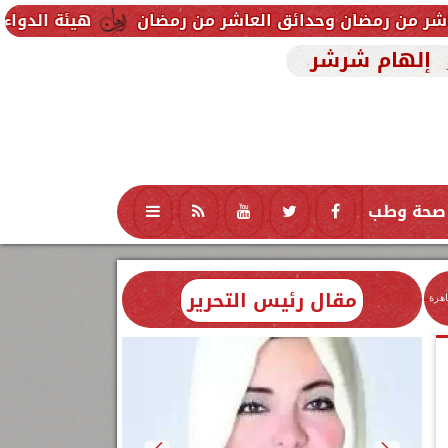
دائق العاشر من رمضان
هيئة الدواء تحذر من تشغيله ل
إلهام شرشر
صحة وطب
تكنولوجيا
منوعات
محافظات
مقال رئيس التحرير
اهرة