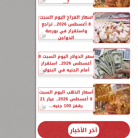
7...
أسعار الفراخ اليوم السبت
8 أغسطس 2026.. تراجع
واستقرار في بورصة
الدواجن
سعر الدولار اليوم السبت 8
أغسطس 2026.. استقرار
أمام الجنيه في البنوك
أسعار الذهب اليوم السبت
8 أغسطس 2026.. عيار 21
يقفز 100 جنيه...
آخر الأخبار