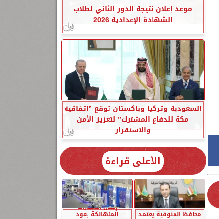
موعد إعلان نتيجة الدور الثاني لطلاب
الشهادة الإعدادية 2026
السعودية وتركيا وباكستان توقع ”اتفاقية
مكة للدفاع المشترك” لتعزيز الأمن
والاستقرار
الأعلى قراءة
إحلال السيارات
محافظ المنوفية يعتمد
المتهالكة يعود