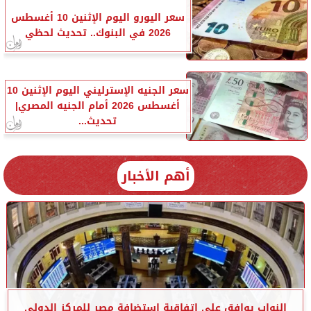
سعر اليورو اليوم الإثنين 10 أغسطس
2026 في البنوك.. تحديث لحظي
سعر الجنيه الإسترليني اليوم الإثنين 10
أغسطس 2026 أمام الجنيه المصري|
تحديث...
أهم الأخبار
النواب يوافق على اتفاقية استضافة مصر للمركز الدولي