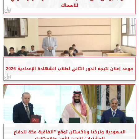
للأسماك
موعد إعلان نتيجة الدور الثاني لطلاب الشهادة الإعدادية 2026
السعودية وتركيا وباكستان توقع ”اتفاقية مكة للدفاع
المشترك” لتعزيز الأمن والاستقرار