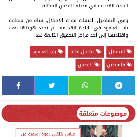
البلدة القديمة في مدينة القدس المحتلة.
وفي التفاصيل، اعتقلت قوات الاحتلال، فتاة من منطقة
باب العامود في البلدة القديمة -لم تحدد هويتها بعد،
واقتادتها إلى أحد مراكز التحقيق التابعة لها.
الاحتلال
اعتقال فتاة
باب العامود
فلسطين
القدس
موضوعات متعلقة
عباس يتلقى دعوة رسمية من