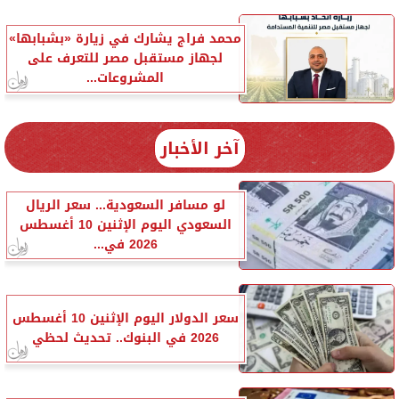
محمد فراج يشارك في زيارة «بشبابها»
لجهاز مستقبل مصر للتعرف على
المشروعات...
آخر الأخبار
لو مسافر السعودية... سعر الريال
السعودي اليوم الإثنين 10 أغسطس
2026 في...
سعر الدولار اليوم الإثنين 10 أغسطس
2026 في البنوك.. تحديث لحظي