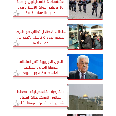
استشهاد 3 فلسطينيين وإصابة
10 برصاص قوات الاحتلال في
جنين بالضفة الغربية
سلطات الاحتلال تطالب مواطنيها
بسرعة مغادرة تركيا.. وتحذر من
خطر داهم
الدول الأوروبية تقرر استئناف
دعمها المالي للسلطة
الفلسطينية بدون شروط
«الخارجية الفلسطينية»: مخطط
مجالس المستوطنات لفصل
شمال الضفة عن جنوبها يغلق
الباب أمام حل الدولتين