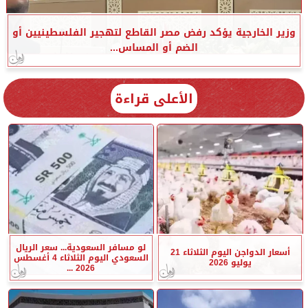
وزير الخارجية يؤكد رفض مصر القاطع لتهجير الفلسطينيين أو
الضم أو المساس...
الأعلى قراءة
لو مسافر السعودية... سعر الريال
أسعار الدواجن اليوم الثلاثاء 21
السعودي اليوم الثلاثاء 4 أغسطس
يوليو 2026
2026 ...