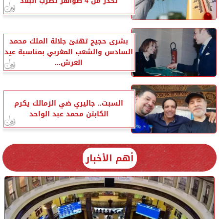
تحذر من 4 ظواهر تضرب البلاد
بشرى حجيج تهنئ جلالة الملك محمد
السادس والشعب المغربي بمناسبة عيد
العرش...
السبت.. جاليري ضي الزمالك يكرم
الكابتن محمد عبد الواحد
أهم الأخبار