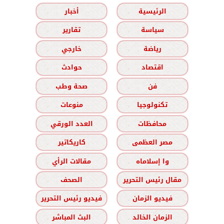
الرئيسية
أخبار
سياسة
تقارير
رياضة
خارجي
اقتصاد
حوادث
فن
صحة وطب
تكنولوجيا
منوعات
محافظات
العدد الورقي
مصر العظمى
كاريكاتير
وا إسلاماه
مقالات الرأي
مقال رئيس التحرير
الصحف
فيديو الزمان
فيديو رئيس التحرير
الزمان الخالد
البث المباشر