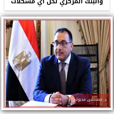
والبنك المركزي لحل أي مشكلات
د. مصطفى مدبولي