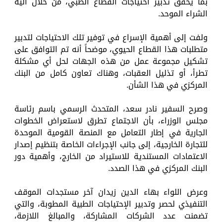
بما يحقق تدبير احتياجات القطاع الطبي، من خلال آلية
الشراء الموحد.
ولفت إلى أهمية الإسراع في توفير تلك الاحتياجات لتدبير
متطلبات هذا القطاع الحيوي، موضحاً أنه تم التوافق على
تشكيل مجموعة عمل من هذه الجهات لحل أي مشكلة
تطرأ، أو تذليل العقبات، وهناك تعاون كامل من البنك
المركزي في هذا الشأن.
وصرح السفير نادر سعد، المتحدث الرسمي باسم رئاسة
مجلس الوزراء، بأن الاجتماع تطرق لاستعراض الخطوات
الجارية في إطار التعامل مع المنصة القومية الموحدة
للتجارة الخارجية، إلى جانب الإجراءات الخاصة بتنظيم إصدار
الاعتمادات المستندية للاستيراد من الخارج، وأهمية دور
البنك المركزي في هذا الصدد.
وعرض اللواء بهاء الدين زيدان آخر مستجدات الموقف
التنفيذي لحصر وتدبير الإحتياجات الطبية المطوبة، والتي
تضمنت عدد الشركات المشاركة، والمبالغ اللازمة،