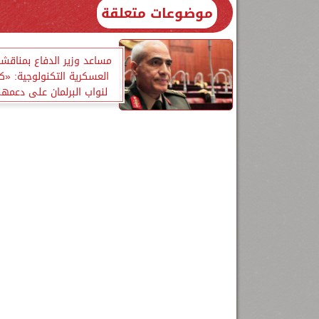
موضوعات متعلقة
مساعد وزير الدفاع بمناقشا
العسكرية التكنولوجية: «ك
لنواب البرلمان على دعمهم
للقوات المسلحة»