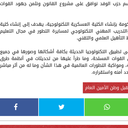
سم حزب الوفد نوافق على مشروع القانون ونثمن جهود القوات
ومة بإنشاء الكلية العسكرية التكنولوجية، يهدف إلى إنشاء كلية
التدريب المهني التكنولوجي لمسايرة التطور في مجال التعليم
 التأهيل العلمي والتقني.
لى تطبيق التكنولوجيا الحديثة بكافة أشكالها وصورها في جميع
 القوات المسلحة، وما طرأ عليها من تحديثات في أنظمة طرق
، ومواكبة التطورات العالمية في هذا الشأن وما له من أثر مباشر
د أمنه واستقراره.
ل وطن الأمين العام