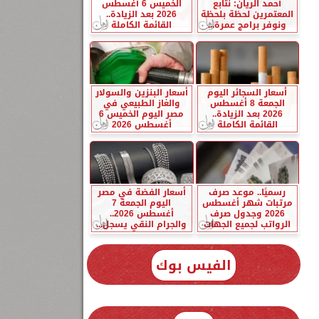
أحمد الريان: نتابع
الخميس 6 أغسطس
المعتمرين لحظة بلحظة
2026 بعد الزيادة..
ونوفر برامج عمرة...
القائمة الكاملة
أسعار السجائر اليوم
أسعار البنزين والسولار
الجمعة 8 أغسطس
والغاز الطبيعي في
2026 بعد الزيادة..
مصر اليوم الخميس 6
القائمة الكاملة
أغسطس 2026
رسميًا.. موعد صرف
أسعار الفضة في مصر
مرتبات شهر أغسطس
اليوم الجمعة 7
2026 وجدول صرف
أغسطس 2026..
الرواتب لجميع الجهات
والجرام النقي يسجل...
الفيس بوك