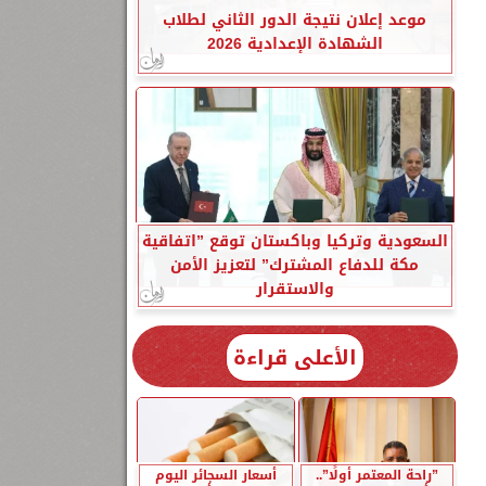
موعد إعلان نتيجة الدور الثاني لطلاب
الشهادة الإعدادية 2026
السعودية وتركيا وباكستان توقع ”اتفاقية
مكة للدفاع المشترك” لتعزيز الأمن
والاستقرار
الأعلى قراءة
”راحة المعتمر أولًا”..
أسعار السجائر اليوم