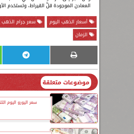
المعادن الموجودة قلَّ القيراط، وتستخدم الأوقية التي تزن "31.1 جرام" كوحدة
أسعار الذهب اليوم
سعر جرام الذهب عيا
الزمان
موضوعات متعلقة
سعر اليورو اليوم الثلا