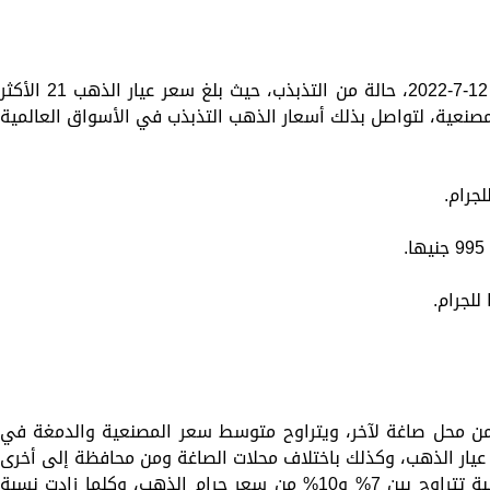
سجّلت أسعار الذهب اليوم، الثلاثاء الموافق 12-7-2022، حالة من التذبذب، حيث بلغ سعر عيار الذهب 21 الأكث
ام، وذلك دون مصنعية، لتواصل بذلك أسعار الذهب التذبذب في الأسواق العالمية
ن محل صاغة لآخر، ويتراوح متوسط سعر المصنعية والدمغة في
 جنيهًا باختلاف نوع عيار الذهب، وكذلك باختلاف محلات الصاغة ومن محافظة إلى أخرى
ومن تاجر إلى آخر، حيث تمثل في الأغلب نسبة تتراوح بين 7% و10% من سعر جرام الذهب، وكلما زادت نسبة