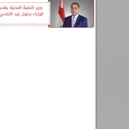
وزير التنمية المحلية يهن
الوزراء بحلول عيد الأضحي 