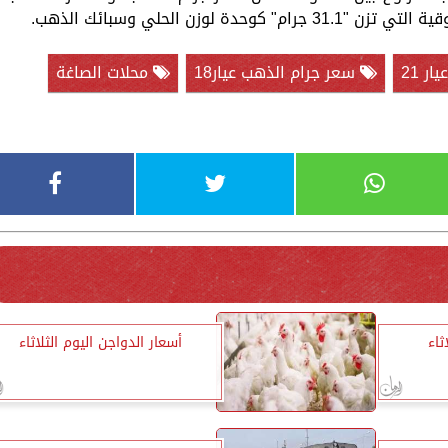
 لوزن الحلي وسبائك الذهب.
ر 21
سعر جرام الذهب عيار18
محلات الصاغة
ثاء
أسعار الدواجن اليوم الثلاثاء