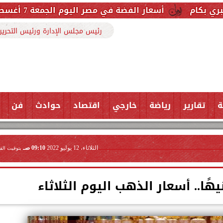
ار الفضة في مصر اليوم الجمعة 7 أغسطس 2026.. والجرام النقي يسجل هذا الرقم
رئيس مجلس الإدارة ورئيس التحرير
ة
تقارير
رياضة
خارجي
اقتصاد
حوادث
فن
الثلاثاء، 12 يوليو 2022
09:10 صـ
بتوقيت الق