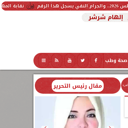
نقابة المهندسين تشكل لجنة
إلهام شرشر
صحة وطب
تكنولوجيا
منوعات
محافظات
مقال رئيس التحرير
اهرة