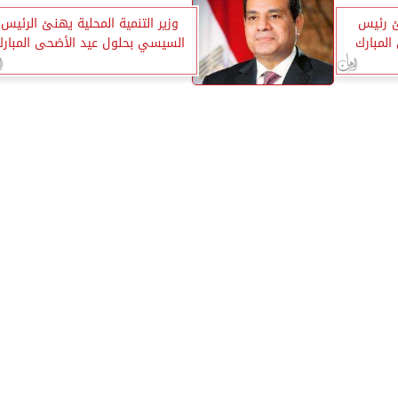
ئ رئيس
وزير التنمية المحلية يهنئ الرئيس
المبارك
السيسي بحلول عيد الأضحى المبارك