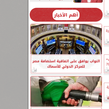
أهم الأخبار
رة
»
النواب يوافق على اتفاقية استضافة مصر
قد اتفاق مشترك لشراء 70
للمركز الدولي للأسماك
ة
ة