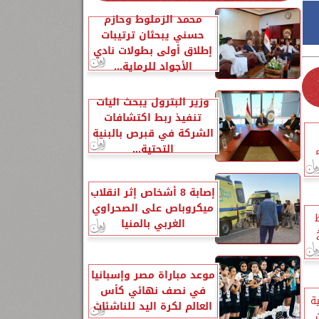
محمد الزملوط وحازم
حسني يبحثان ترتيبات
إطلاق أولى بطولات نادي
الأجواد للرماية...
وزير البترول يبحث آليات
تنفيذ ربط اكتشافات
الشركة في قبرص بالبنية
التحتية...
إصابة 8 أشخاص إثر انقلاب
ميكروباص على الصحراوي
الغربي بالمنيا
موعد مباراة مصر وإسبانيا
في نصف نهائي كأس
ريبية
العالم لكرة اليد للناشئات