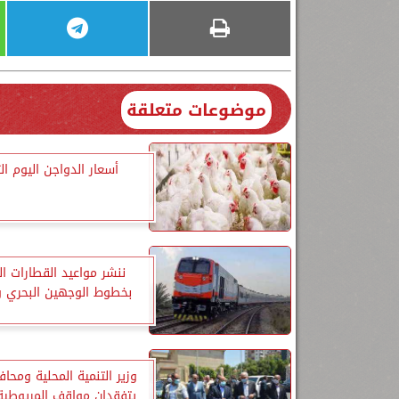
موضوعات متعلقة
أسعار الدواجن اليوم الث
ننشر مواعيد القطارات ا
بخطوط الوجهين البحري و
وزير التنمية المحلية ومحاف
يتفقدان مواقف المريوطية 