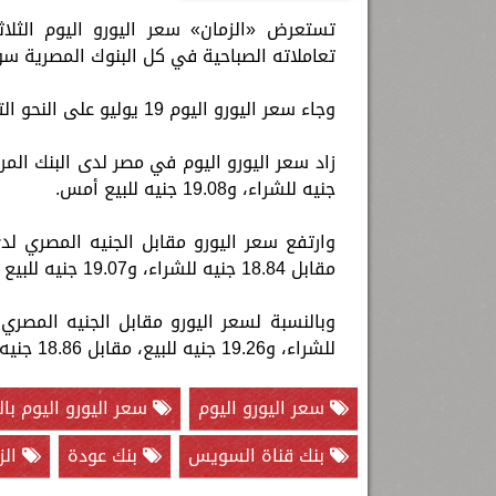
تعاملاته الصباحية في كل البنوك المصرية سوا
وجاء سعر اليورو اليوم 19 يوليو على النحو التالي:
جنيه للشراء، و19.08 جنيه للبيع أمس.
مقابل 18.84 جنيه للشراء، و19.07 جنيه للبيع أمس. وتكرر السعر ذاته في بنك مصر.
للشراء، و19.26 جنيه للبيع، مقابل 18.86 جنيه للشراء، و19.09 جنيه للبيع أمس.
سعر اليورو اليوم
سعر اليورو اليوم بال
بنك قناة السويس
بنك عودة
الز