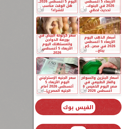
الأربعاء 5 أغسطس
اليوم 5 أغسطس 2026..
2026 في البنوك..
هل الوقت مناسب
تحديث لحظي
للشراء؟
سعر كرتونة البيض في
أسعار الذهب اليوم
بورصة الدواجن
الأربعاء 5 أغسطس
وللمستهلك اليوم
2026 في مصر.. كم
الأربعاء 5 أغسطس
يبلغ...
2026
أسعار البنزين والسولار
سعر الجنيه الإسترليني
والغاز الطبيعي في
اليوم الأربعاء 5
مصر اليوم الخميس 6
أغسطس 2026 أمام
أغسطس 2026
الجنيه المصري|...
الفيس بوك