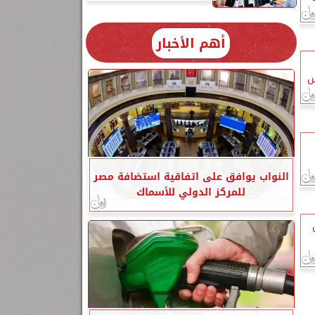
أهم الأخبار
س
النواب يوافق على اتفاقية استضافة مصر
للمركز الدولي للأسماك