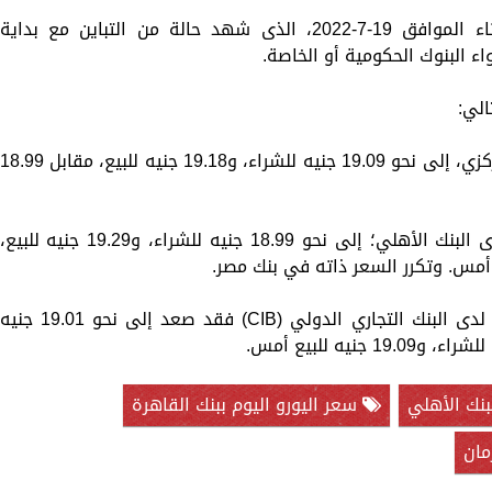
تستعرض «الزمان» سعر اليورو اليوم الثلاثاء الموافق 19-7-2022، الذى شهد حالة من التباين مع بداية
ء البنوك الحكومية أو الخاصة.
زاد سعر اليورو اليوم في مصر لدى البنك المركزي، إلى نحو 19.09 جنيه للشراء، و19.18 جنيه للبيع، مقابل 8.99
وارتفع سعر اليورو مقابل الجنيه المصري لدى البنك الأهلي؛ إلى نحو 18.99 جنيه للشراء، و19.29 جنيه للبيع،
وبالنسبة لسعر اليورو مقابل الجنيه المصري لدى البنك التجاري الدولي (CIB) فقد صعد إلى نحو 19.01 جني
بنك الأهلي
سعر اليورو اليوم ببنك القاهرة
مان