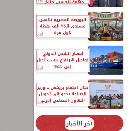
مهمة لتحسين مناخ...
البورصة المصرية تلامس
مستوى الـ55 ألف نقطة
لأول مرة
1
أسعار الشحن الدولي
تواصل الارتفاع بنسب تصل
إلى 15%
ه
خلال اجتماع بريكس .. وزير
الصناعة يدعو إلى تحويل
التعاون الصناعي إلى...
آخر الأخبار