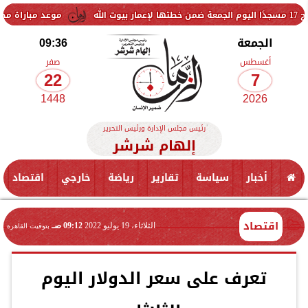
موعد مباراة مصر وإسبانيا في نص
الجمعة
09:36
أغسطس
صفر
22
7
1448
2026
رئيس مجلس الإدارة ورئيس التحرير
إلهام شرشر
أخبار
سياسة
تقارير
رياضة
خارجي
اقتصاد
اقتصاد
الثلاثاء، 19 يوليو 2022
09:12 صـ
بتوقيت القاهرة
تعرف على سعر الدولار اليوم