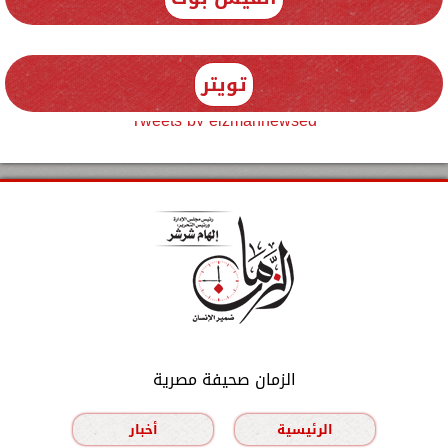
تويتر
Tweets by elzmannewseg
الزمان صحيفة مصرية
الرئيسية
أخبار