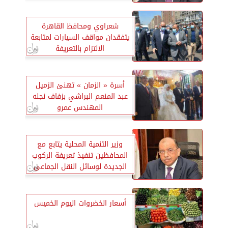
شعراوي ومحافظ القاهرة
يتفقدان مواقف السيارات لمتابعة
الالتزام بالتعريفة
أسرة « الزمان » تهنئ الزميل
عبد المنعم البراشي بزفاف نجله
المهندس عمرو
وزير التنمية المحلية يتابع مع
المحافظين تنفيذ تعريفة الركوب
الجديدة لوسائل النقل الجماعى
والسرفيس
أسعار الخضروات اليوم الخميس