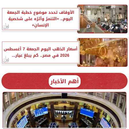
الأوقاف تحدد موضوع خطبة الجمعة
اليوم.. «التنمرُ وأثرُه على شخصيةِ
الإنسانِ»
أسعار الذهب اليوم الجمعة 7 أغسطس
2026 في مصر.. كم يبلغ عيار...
أهم الأخبار