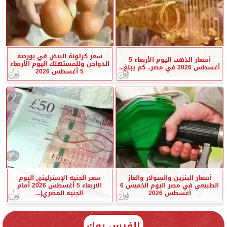
سعر كرتونة البيض في بورصة
أسعار الذهب اليوم الأربعاء 5
الدواجن وللمستهلك اليوم الأربعاء
أغسطس 2026 في مصر.. كم يبلغ...
5 أغسطس 2026
أسعار البنزين والسولار والغاز
سعر الجنيه الإسترليني اليوم
الطبيعي في مصر اليوم الخميس 6
الأربعاء 5 أغسطس 2026 أمام
أغسطس 2026
الجنيه المصري|...
الفيس بوك