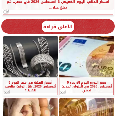
أسعار الذهب اليوم الخميس 6 أغسطس 2026 في مصر.. كم
يبلغ عيار...
الأعلى قراءة
سعر اليورو اليوم الأربعاء 5
أسعار الفضة في مصر اليوم 5
أغسطس 2026 في البنوك.. تحديث
أغسطس 2026.. هل الوقت مناسب
لحظي
للشراء؟