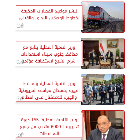
ننشر مواعيد القطارات المكيفة
بخطوط الوجهين البحري والقبلي
وزير التنمية المحلية يتابع مع
محافظ جنوب سيناء استعدادات
شرم الشيخ لاستضافة مؤتمر
المناخ cop 27
وزير التنمية المحلية ومحافظ
الجيزة يتفقدان مواقف المريوطية
والجيزة للاطمئنان على انتظام
حركة السير
وزير التنمية المحلية: 155 دورة
تدريبية لـ 6000 متدرب من جميع
المحافظات