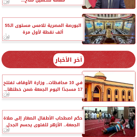
مهمة لتحسين مناخ...
البورصة المصرية تلامس مستوى الـ55
ألف نقطة لأول مرة
آخر الأخبار
في 10 محافظات.. وزارة الأوقاف تفتتح
17 مسجدًا اليوم الجمعة ضمن خطتها...
حكم اصطحاب الأطفال الصغار إلى صلاة
الجمعة.. الأزهر للفتوى يحسم الجدل