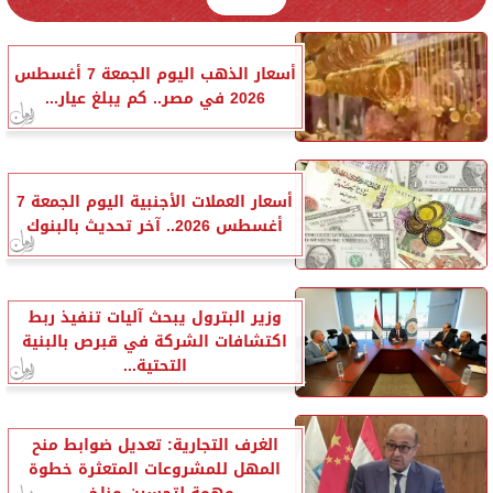
أسعار الذهب اليوم الجمعة 7 أغسطس
2026 في مصر.. كم يبلغ عيار...
أسعار العملات الأجنبية اليوم الجمعة 7
أغسطس 2026.. آخر تحديث بالبنوك
وزير البترول يبحث آليات تنفيذ ربط
اكتشافات الشركة في قبرص بالبنية
التحتية...
الغرف التجارية: تعديل ضوابط منح
المهل للمشروعات المتعثرة خطوة