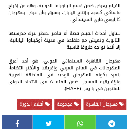
الفيلم يعرض ضمن قسم البانوراما الدولية، وهو من إخراج
ماساكي كودو، وإنتاج اليابان، وسبق وأن عرض بمهرجان
كارلوفي فاري السينمائي.
تتناول أحداث الفيلم قصة أم قاصر تضطر لترك مدرستها
الثانوية وتعيش مع طفلها في مدينة أوكيناوا اليابانية،
إلا أنها تواجه ظروفا قاسية.
مهرجان القاهرة السينمائي الدولي، هو أحد أعرق
المهرجانات في العالم العربي وإفريقيا والأكثر انتظاماً،
ينفرد بكونه المهرجان الوحيد في المنطقة العربية
والإفريقية المسجل ضمن الفئة A في الاتحاد الدولي
للمنتجين في باريس (FIAPF).
مهرجان القاهرة
مجموعة
أفلام الدورة