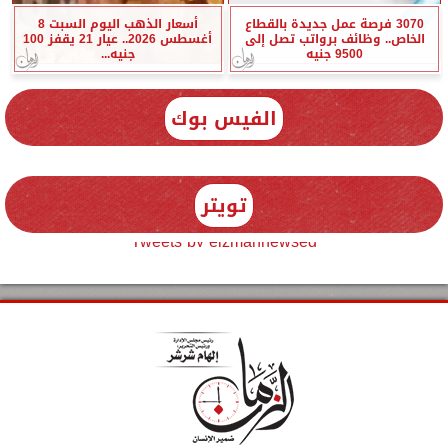
3070 فرصة عمل جديدة بالقطاع
أسعار الذهب اليوم السبت 8
الخاص.. وظائف برواتب تصل إلى
أغسطس 2026.. عيار 21 يقفز 100
9500 جنيه
جنيه...
الفيس بوك
تويتر
Tweets by elzmannewseg