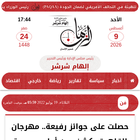
لأفريقي لضمان الجودة (PAQAA)
رئيس الوزراء يتفقد سير العمل بأ
الأحد
17:44
أغسطس
صفر
24
9
1448
2026
رئيس مجلس الإدارة ورئيس التحرير
إلهام شرشر
أخبار
سياسة
تقارير
رياضة
خارجي
اقتصاد
فن
الثلاثاء، 19 يوليو 2022
05:59 مـ
بتوقيت القاهرة
حصلت على جوائز رفيعة.. مهرجان