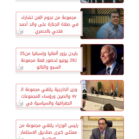
مجموعة من نجوم الفن تشارك
في صلاة الجنازة على والد أحمد
فتحي بالحصري
بايدن يزور ألمانيا وإسبانيا من25
لـ28 يونيو لحضور قمة مجموعة
السبع والناتو
وزير الخارجية يلتقي مجموعة الـ
٧٧ والصين ورؤساء المجموعات
الجغرافية والسياسية في
مفاوضات تغير المناخ
رئيس الوزراء يلتقي مجموعة من
ممثلى كبرى صناديق الاستثمار