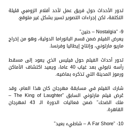
تدور الأحداث حول فريق عمل لأحد أفلام الزومبي قليلة
التكلفة، لكن إجراءات التصوير تسير بشكل غير متوقع.
9- "Nostalgia – حنين"
يعرض الفيلم ضمن قسم البانوراما الدولية، وهو من إخراج
ماريو مارتوني، وإنتاج إيطاليا وفرنسا.
تدور أحداث الفيلم حول فيليس الذي يعود إلى مسقط
رأسه نابولي بعد غياب 40 عاما، ويعيد اكتشاف الأماكن
ورموز المدينة التي تذكره بماضيه.
شارك الفيلم في مسابقة مهرجان كان هذا العام، وقد
عُرض فيلم مارتوني السابق "The King of Laughter –
ملك الضحك" ضمن فعاليات الدورة الـ 43 لمهرجان
القاهرة.
10- "A Far Shore – شاطيء بعيد"