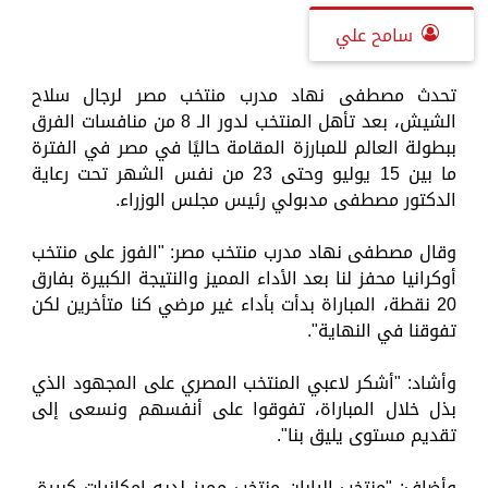
سامح علي
تحدث مصطفى نهاد مدرب منتخب مصر لرجال سلاح
الشيش، بعد تأهل المنتخب لدور الـ 8 من منافسات الفرق
ببطولة العالم للمبارزة المقامة حاليًا في مصر في الفترة
ما بين 15 يوليو وحتى 23 من نفس الشهر تحت رعاية
الدكتور مصطفى مدبولي رئيس مجلس الوزراء.
وقال مصطفى نهاد مدرب منتخب مصر: "الفوز على منتخب
أوكرانيا محفز لنا بعد الأداء المميز والنتيجة الكبيرة بفارق
20 نقطة، المباراة بدأت بأداء غير مرضي كنا متأخرين لكن
تفوقنا في النهاية".
وأشاد: "أشكر لاعبي المنتخب المصري على المجهود الذي
بذل خلال المباراة، تفوقوا على أنفسهم ونسعى إلى
تقديم مستوى يليق بنا".
وأضاف: "منتخب اليابان منتخب مميز لديه إمكانيات كبيرة،