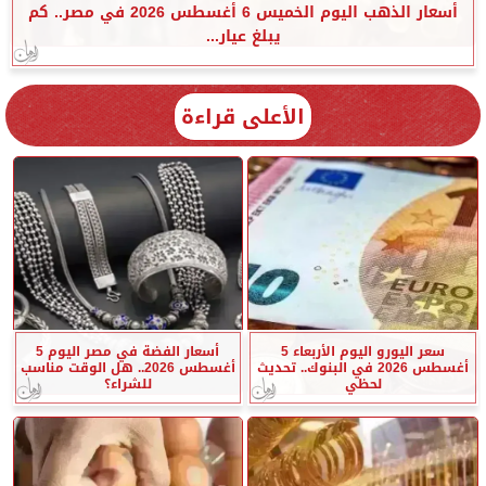
أسعار الذهب اليوم الخميس 6 أغسطس 2026 في مصر.. كم
يبلغ عيار...
الأعلى قراءة
سعر اليورو اليوم الأربعاء 5
أسعار الفضة في مصر اليوم 5
أغسطس 2026 في البنوك.. تحديث
أغسطس 2026.. هل الوقت مناسب
لحظي
للشراء؟