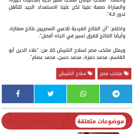
والمباراة صعبة علينا لكن علينا الاستعداد الجيد للتأهل
لدور الـ4".
واختتم: "أن النتائج الفردية للاعبي المصريين نتائج ممتازة،
وأيضًا النتائج للفرق تسير في اتجاه أفضل".
ويمثل منتخب مصر لسلاح الشيش كلا من: "علاء الدين أبو
القاسم، محمد حمزة، محمد حسن، محمد عصام".
منتخب مصر
سلاح الشيش
موضوعات متعلقة