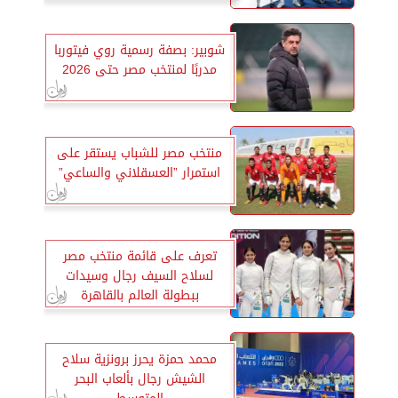
شوبير: بصفة رسمية روي فيتوربا
مدربًا لمنتخب مصر حتى 2026
منتخب مصر للشباب يستقر على
استمرار ”العسقلاني والساعي”
تعرف على قائمة منتخب مصر
لسلاح السيف رجال وسيدات
ببطولة العالم بالقاهرة
محمد حمزة يحرز برونزية سلاح
الشيش رجال بألعاب البحر