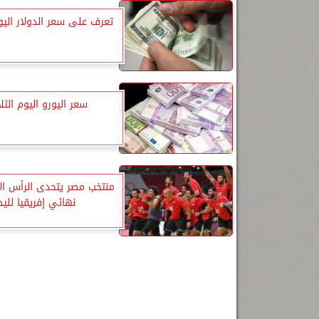
تعرف على سعر الدولار اليوم
سعر اليورو اليوم الثلا
منتخب مصر يتحدى الرأس ا
نهائي إفريقيا لليد