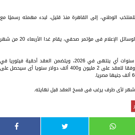
للمنتخب الوطني، إلى القاهرة منذ قليل، لبدء مهمته رسميًا مع
ومن المنتظر تقديم المدير الفني البرتغالي لوسائل الإعلام فى مؤتمر صحفي، يقام غدا الأربعاء 20 من شهر
ويمتد عقد فيتوريا مع اتحاد الكرة لمدة 4 سنوات أي ينتهى في 2026، ويتضمن العقد أحقية فيتوريا في
استقدام 4 مساعدين أجانب، ويحصل فيتوريا وفقا للعقد على 2 مليون و400 ألف دولار سنويا أى سيحصل على