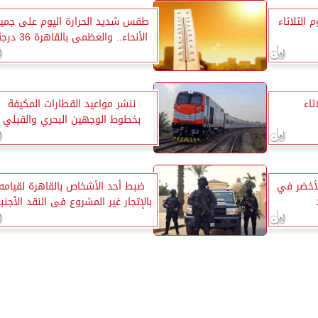
 الثلاثاء
طقس شديد الحرارة اليوم على جمي
الأنحاء.. والعظمى بالقاهرة 36 درجة
ثاء
ننشر مواعيد القطارات المكيفة
بخطوط الوجهين البحري والقبلي
لأخضر في
ضبط أحد الأشخاص بالقاهرة لقيامه
بالإتجار غير المشروع فى النقد الأجن