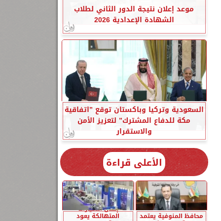
موعد إعلان نتيجة الدور الثاني لطلاب
الشهادة الإعدادية 2026
السعودية وتركيا وباكستان توقع ”اتفاقية
مكة للدفاع المشترك” لتعزيز الأمن
والاستقرار
الأعلى قراءة
إحلال السيارات
محافظ المنوفية يعتمد
المتهالكة يعود