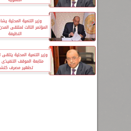
وزير التنمية المحلية يش
المؤتمر الثالث لملتقى المدن 
النظيفة
وزير التنمية المحلية يتلقى ت
متابعة الموقف التنفيذى 
تطهير مصرف كتشن