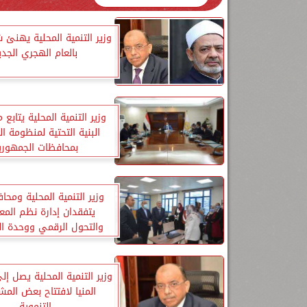
وزير التنمية المحلية يهنئ ش
بالعام الهجري الجدي
وزير التنمية المحلية يتابع
البنية التحتية لمنظومة ا
بمحافظات الجمهوري
وزير التنمية المحلية ومحاف
يتفقدان إدارة نظم المع
والتحول الرقمي ووحدة ال
المكانية
وزير التنمية المحلية يصل إ
المنيا لافتتاح بعض المش
التنموية