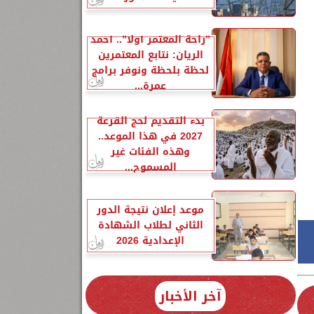
”راحة المعتمر أولًا”.. أحمد
الريان: نتابع المعتمرين
لحظة بلحظة ونوفر برامج
عمرة...
بدء التقديم لحج القرعة
2027 في هذا الموعد..
وهذه الفئات غير
المسموح...
موعد إعلان نتيجة الدور
الثاني لطلاب الشهادة
الإعدادية 2026
آخر الأخبار