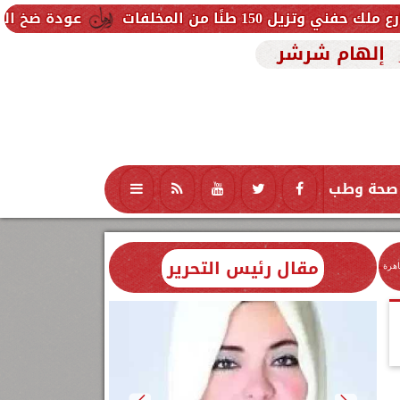
لفات
عودة ضخ المياه تدريجيًا لمنا
إلهام شرشر
صحة وطب
تكنولوجيا
منوعات
محافظات
مقال رئيس التحرير
اهرة