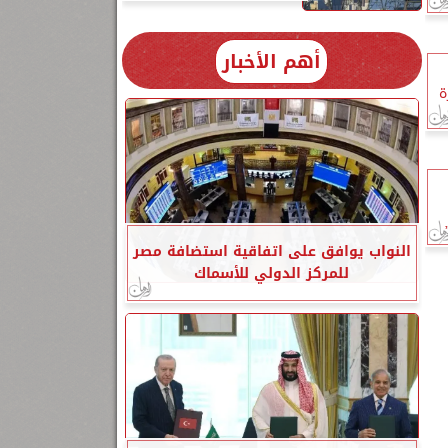
أهم الأخبار
ة
النواب يوافق على اتفاقية استضافة مصر
للمركز الدولي للأسماك