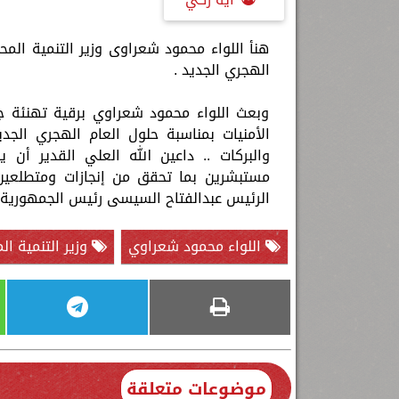
هنأ اللواء محمود شعراوى وزير التنمية الم
الهجري الجديد .
وبعث اللواء محمود شعراوي برقية تهنئة ج
الأمنيات بمناسبة حلول العام الهجري الج
والبركات .. داعين الله العلي القدير أن 
مستبشرين بما تحقق من إنجازات ومتطلعين 
الرئيس عبدالفتاح السيسى رئيس الجمهورية 
اللواء محمود شعراوي
وزير التنمية ال
موضوعات متعلقة