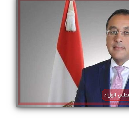
الكاتبة إلهام شرشر تهنئ الرئيس
السيسي بعيد ميلاده وتُشيد بجهوده
إلهام شرشر تكتب: دي مبقتش كورة..
في بناء الدولة
دي سياسة
لس الوزراء