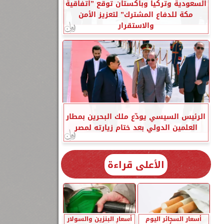
السعودية وتركيا وباكستان توقع ”اتفاقية
مكة للدفاع المشترك” لتعزيز الأمن
والاستقرار
الرئيس السيسي يودّع ملك البحرين بمطار
العلمين الدولي بعد ختام زيارته لمصر
الأعلى قراءة
أسعار السجائر اليوم
أسعار البنزين والسولار