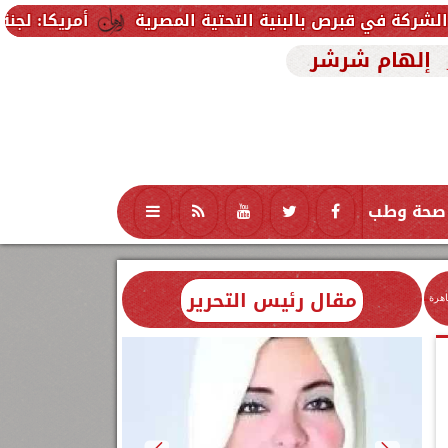
 بالبنية التحتية المصرية
أمريكا: لجنة بمجلس الشيو
إلهام شرشر
صحة وطب
تكنولوجيا
منوعات
محافظات
مقال رئيس التحرير
اهرة