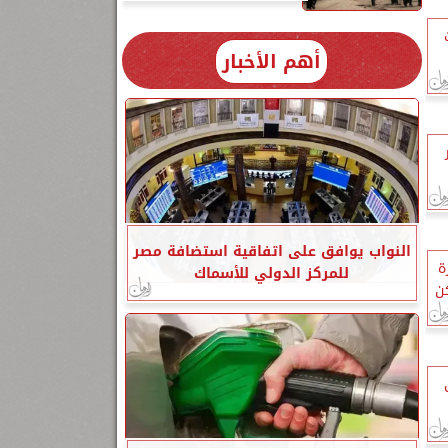
أهم الأخبار
النواب يوافق على اتفاقية استضافة مصر
ير 8 بحارة
للمركز الدولي للأسماك
ن