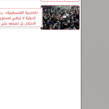
دمنهور
«الخارجية الفلسطينية»: رد
الدولية لا ترتقي لمستوى
الاحتلال بل تشجعه على 
عدوانه