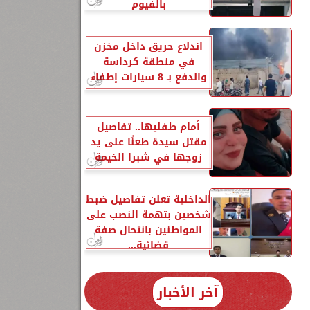
بالفيوم
اندلاع حريق داخل مخزن
في منطقة كرداسة
والدفع بـ 8 سيارات إطفاء
أمام طفليها.. تفاصيل
مقتل سيدة طعنًا على يد
زوجها في شبرا الخيمة
الداخلية تعلن تفاصيل ضبط
شخصين بتهمة النصب على
المواطنين بانتحال صفة
قضائية...
آخر الأخبار