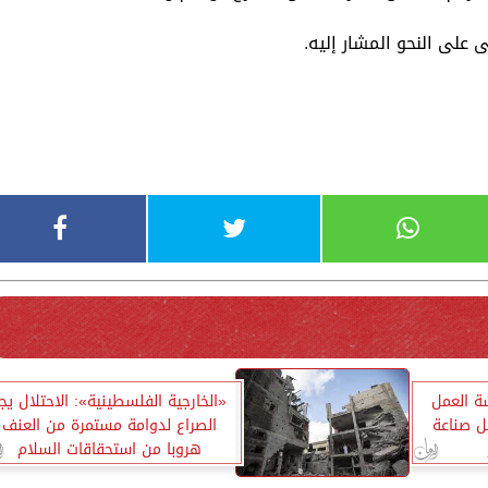
على النحو المشار إليه.
شة العمل
«الخارجية الفلسطينية»: الاحتلال يج
ل صناعة
الصراع لدوامة مستمرة من العنف
هروبا من استحقاقات السلام