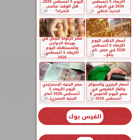
الأربعاء 5 أغسطس
اليوم 5 أغسطس 2026..
2026 في البنوك..
هل الوقت مناسب
تحديث لحظي
للشراء؟
سعر كرتونة البيض في
أسعار الذهب اليوم
بورصة الدواجن
الأربعاء 5 أغسطس
وللمستهلك اليوم
2026 في مصر.. كم
الأربعاء 5 أغسطس
يبلغ...
2026
أسعار البنزين والسولار
سعر الجنيه الإسترليني
والغاز الطبيعي في
اليوم الأربعاء 5
مصر اليوم الخميس 6
أغسطس 2026 أمام
أغسطس 2026
الجنيه المصري|...
الفيس بوك