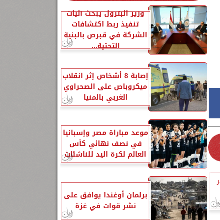
وزير البترول يبحث آليات
تنفيذ ربط اكتشافات
الشركة في قبرص بالبنية
التحتية...
إصابة 8 أشخاص إثر انقلاب
ميكروباص على الصحراوي
الغربي بالمنيا
موعد مباراة مصر وإسبانيا
في نصف نهائي كأس
العالم لكرة اليد للناشئات
ر
برلمان أوغندا يوافق على
نشر قوات في غزة