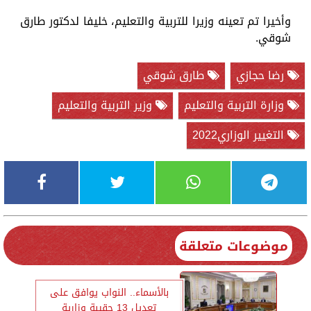
وأخيرا تم تعينه وزيرا للتربية والتعليم، خليفا لدكتور طارق
شوقي.
رضا حجازي
طارق شوقي
وزارة التربية والتعليم
وزير التربية والتعليم
التغيير الوزاري2022
موضوعات متعلقة
بالأسماء.. النواب يوافق على
تعديل 13 حقيبة وزارية