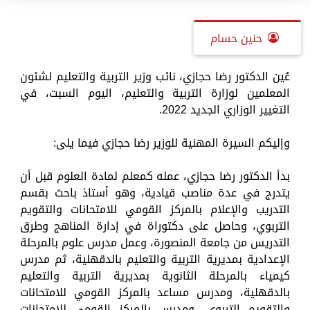
حنين حسام
عُين الدكتور رضا حجازي، نائب وزير التربية والتعليم لشئون
المعلمين لوزارة التربية والتعليم، اليوم السبت، في
التغيير الوزاري الجديد 2022.
وإليكم السيرة المهنية للوزير رضا حجازي فيما يلى:
بدأ الدكتور رضا حجازي، عمله كمعلم لمادة العلوم قبل أن
يتدرج في عدة مناصب قيادية، وهو أستاذ باحث بقسم
التدريب والإعلام بالمركز القومي للامتحانات والتقويم
التربوي، وحاصل على دكتوراة في إدارة المناهج وطرق
التدريس من جامعة المنصورة، وعمل مدرس علوم بالمرحلة
الإعدادية بمديرية التربية والتعليم بالدقهلية، ثم مدرس
كيمياء بالمرحلة الثانوية بمديرية التربية والتعليم
بالدقهلية، ومدرس مساعد بالمركز القومي للامتحانات
والتقويم التربوي، ومدرس بالمركز القومي للامتحانات