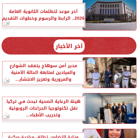
آخر موعد لتظلمات الثانوية العامة
2026.. الرابط والرسوم وخطوات التقديم
آخر الأخبار
مدير أمن سوهاج يتفقد الشوارع
والميادين لمتابعة الحالة الأمنية
والمرورية وتعزيز الانتشار...
هيئة الرعاية الصحية تبحث في تركيا
نقل تكنولوجيا الجراحات الروبوتية
وتدريب الأطباء...
وزارة التضامن تطلق مبادرة «بكرة