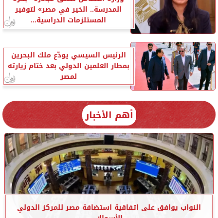
المدرسة.. الخير في مصر» لتوفير
المستلزمات الدراسية...
الرئيس السيسي يودّع ملك البحرين
بمطار العلمين الدولي بعد ختام زيارته
لمصر
أهم الأخبار
النواب يوافق على اتفاقية استضافة مصر للمركز الدولي