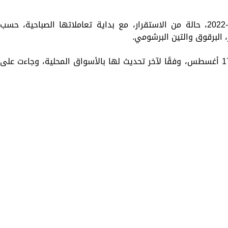
شهدت أسعار الفاكهة اليوم الأربعاء 17-8-2022، حالة من الاستقرار، مع بداية تعاملاتها الصباحية، حسب
 البرقوق والتين البرشومي.
وتستعرض «الزمان» أسعار الفاكهة اليوم، 17 أغسطس، وفقًا لآخر تحديث لها بالأسواق المحلية، وجاءت على