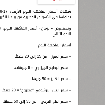
تداولها في الأسواق المصرية من بينها الكرز،
النحو التالي:
أسعار الفاكهة اليوم
– سعر الموز = من 15 إلى 20 جنيهًا.
– سعر البطيخ الجيزاوي = 6 جنيهات.
– سعر الكريز = 50 جنيهًا.
– سعر التين البرشومي “مطروح” = 20 جنيهًا.
– سعر البلح البرحي = من 35 إلى 50 جنيهًا.