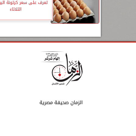
تعرف على سعر كرتونة البي
الثلاثاء
الزمان صحيفة مصرية