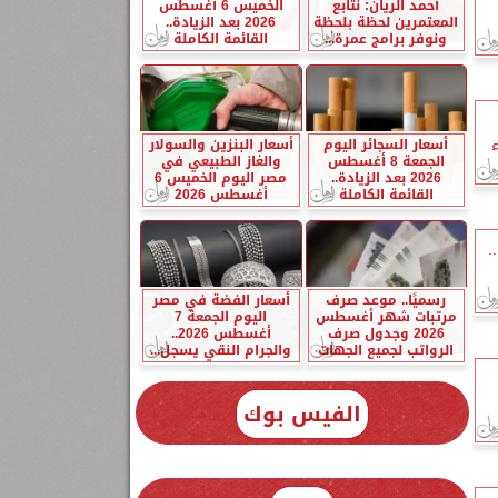
أحمد الريان: نتابع
الخميس 6 أغسطس
المعتمرين لحظة بلحظة
2026 بعد الزيادة..
ونوفر برامج عمرة...
القائمة الكاملة
ء
أسعار السجائر اليوم
أسعار البنزين والسولار
الجمعة 8 أغسطس
والغاز الطبيعي في
2026 بعد الزيادة..
مصر اليوم الخميس 6
القائمة الكاملة
أغسطس 2026
.
رسميًا.. موعد صرف
أسعار الفضة في مصر
مرتبات شهر أغسطس
اليوم الجمعة 7
2026 وجدول صرف
أغسطس 2026..
الرواتب لجميع الجهات
والجرام النقي يسجل...
الفيس بوك