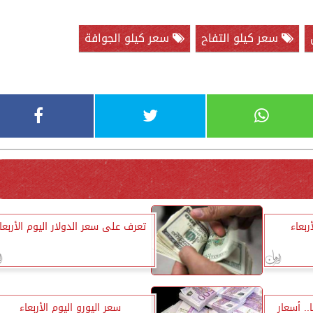
سعر كيلو التفاح
سعر كيلو الجوافة
ربعاء
تعرف على سعر الدولار اليوم الأربعا
1065 جنيهًا.. أسعار
سعر اليورو اليوم الأربعاء