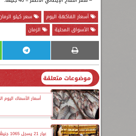
– سعر التفاح الإيطالي الأصفر = 40 جنيهًا.
أسعار الفاكهة اليوم
سعر كيلو الرمان
الأسواق المحلية
الزمان
موضوعات متعلقة
أسعار الأسماك اليوم الأ
عيار 21 يسجل 