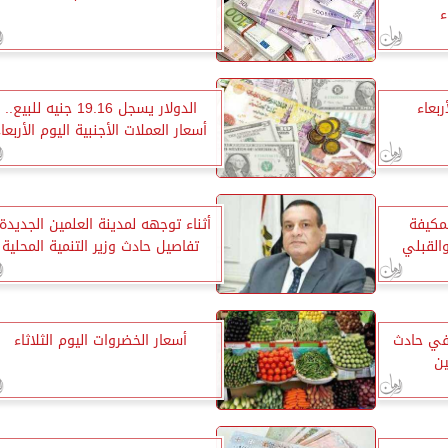
ء
ربعاء
الدولار يسجل 19.16 جنيه للبيع..
أسعار العملات الأجنبية اليوم الأربعا
لمكيفة
أثناء توجهه لمدينة العلمين الجديدة.
القبلي
تفاصيل حادث وزير التنمية المحلية
 في حادث
أسعار الخضروات اليوم الثلاثاء
ن