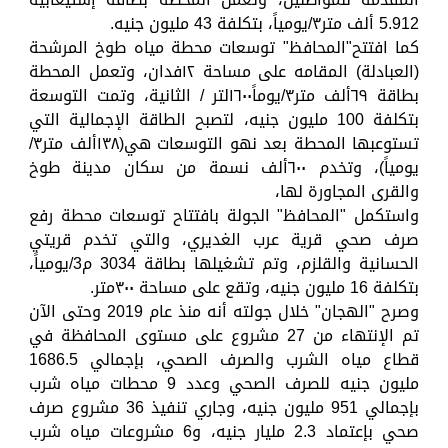
5.912 ألف متر٣/يومياً، بتكلفة 43 مليون جنيه.
كما افتتح"المحافظ" توسعات محطة مياه طوخ المرشحة
(العبادلة) المقامه على مساحة ١٢فدان، وتعمل المحطة
بطاقة ٦٩ألف متر٣/يوماً١٦٠٠لتر / الثانية، وتمت التوسعة
بتكلفة 100 مليون جنيه، لتصبح الطاقة الإجمالية التي
تستوعبها المحطة بعد نهو التوسعات هي(١٣٨ألف متر٣/
يومياً)، وتخدم ٦٠٠ألف نسمة من سكان مدينة طوخ
والقرى المجاورة لها،
واستكمل "المحافظ" الجولة بافتتاح توسعات محطة رفع
صرف صحي قرية عرب الغديري، والتي تخدم قريتي
الحسانية والقلزم، وتم تشغيلها بطاقة 3034 م3/يومياً،
بتكلفة 16 مليون جنيه، وتقع على مساحة ٣٠٠متر.
وصرح "الهجان" خلال جولته أنه منذ عام 2019 وحتى الآن
تم الإنتهاء من 27 مشروع على مستوى المحافظة في
قطاع مياه الشرب والصرف الصحي، بإجمالي 1686.5
مليون جنيه للصرف الصحي وعدد 9 محطات مياه شرب
بإجمالي 951 مليون جنيه، وجاري تنفيذ 36 مشروع صرف
صحي بإعتماد 2.3 مليار جنيه، و6 مشروعات مياه شرب