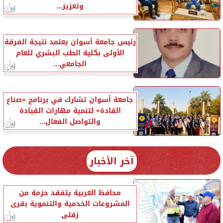
وتعزيز...
رئيس جامعة أسوان يعتمد نتيجة الفرقة
الأولى بكلية الطب البشري للعام
الجامعي...
جامعة أسوان تشارك في برنامج «صناع
القادة» لتنمية مهارات القيادة
والتواصل الفعال...
آخر الأخبار
محافظ الغربية يتفقد حزمة من
المشروعات الخدمية والتنموية بقرى
زفتى