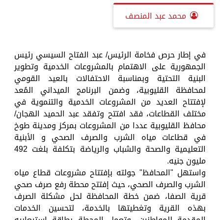
محمد عبد المنصف
في إطار حرص فخامة الرئيس/ عبد الفتاح السيسي رئيس
الجمهورية على الاهتمام بالمشروعات الخدمية وتطوير
البنية التحتية وبمناسبة الاحتفالات بالعيد القومي
لمحافظة القليوبية، وضمن البرنامج الميداني المُعد
لإفتتاح العديد من المشروعات الخدمية والتنموية في
مختلف القطاعات، فقد افتتح وتفقد عبد الحميد الهجان/
محافظ القليوبية عددا من المشروعات بمركز ومدينة طوخ
في قطاعات مياه الشرب والصرف الصحي و الأبنية
التعليمية والصحة والشباب والرياضة بتكلفة بلغت 492
مليون جنيه.
واستهل "المحافظ" جولته بإفتتاح مشروعات قطاع مياه
الشرب والصرف الصحي، حيث إفتتح محطة رفع صرف صحي
قرية الصفا، ضمن خطة المحافظة لحل مشكلة الصرف
بهذه القرية وتغطيتها بالخدمة، لتحسين الخدمات
المقدمة للمواطنين، وتعمل المحطة بطاقة إستيعابيه