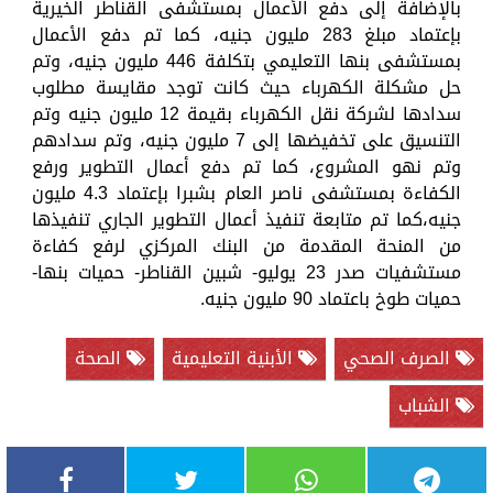
بالإضافة إلى دفع الأعمال بمستشفى القناطر الخيرية
بإعتماد مبلغ 283 مليون جنيه، كما تم دفع الأعمال
بمستشفى بنها التعليمي بتكلفة 446 مليون جنيه، وتم
حل مشكلة الكهرباء حيث كانت توجد مقايسة مطلوب
سدادها لشركة نقل الكهرباء بقيمة 12 مليون جنيه وتم
التنسيق على تخفيضها إلى 7 مليون جنيه، وتم سدادهم
وتم نهو المشروع، كما تم دفع أعمال التطوير ورفع
الكفاءة بمستشفى ناصر العام بشبرا بإعتماد 4.3 مليون
جنيه،كما تم متابعة تنفيذ أعمال التطوير الجاري تنفيذها
من المنحة المقدمة من البنك المركزي لرفع كفاءة
مستشفيات صدر 23 يوليو- شبين القناطر- حميات بنها-
حميات طوخ باعتماد 90 مليون جنيه.
الصرف الصحي
الأبنية التعليمية
الصحة
الشباب