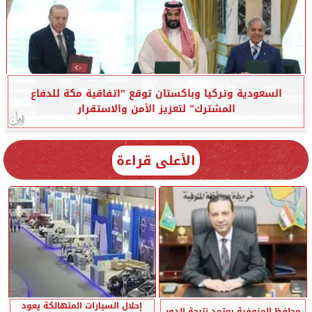
السعودية وتركيا وباكستان توقع ”اتفاقية مكة للدفاع
المشترك” لتعزيز الأمن والاستقرار
الأعلى قراءة
إحلال السيارات المتهالكة يعود
محافظ المنوفية يعتمد نتيجة الدور