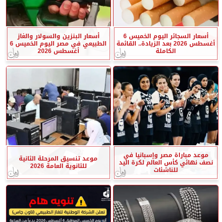
أسعار السجائر اليوم الخميس 6
أسعار البنزين والسولار والغاز
أغسطس 2026 بعد الزيادة.. القائمة
الطبيعي في مصر اليوم الخميس 6
الكاملة
أغسطس 2026
موعد مباراة مصر وإسبانيا في
موعد تنسيق المرحلة الثانية
نصف نهائي كأس العالم لكرة اليد
للثانوية العامة 2026
للناشئات