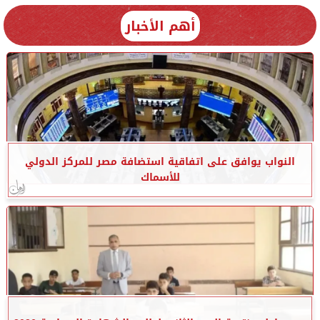
أهم الأخبار
النواب يوافق على اتفاقية استضافة مصر للمركز الدولي
للأسماك