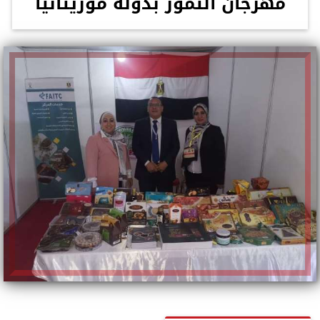
مهرجان التمور بدولة موريتانيا