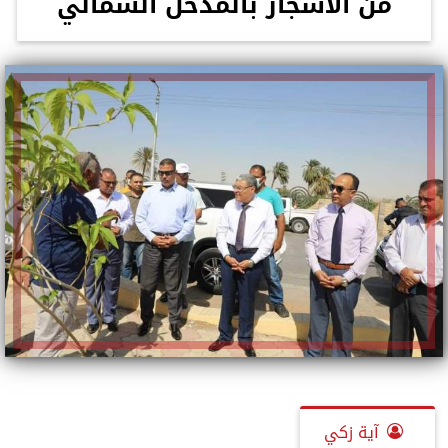
من الأشجار بالمدخل الشمالي
آية زكي