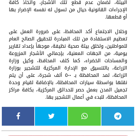
البيئة، لضمان عدم قطع تلك الأشجار، واتخاذ كافة
الإجراءات القانونية حيال من تسول له نفسه الإضرار بها
أو قطعها.
وخلال الاجتماع أكد المحافظ، على ضرورة العمل على
تعظيم الاستفادة من تلك المبادرة لتحقيق الصالح العام
للمواطنين، ولخلق بيئة صحية نظيفة، موجهاً بإعداد تقارير
يومية، من الجهات المعنية، بإجمالي الأشجار المزروعة
والمساحات الخضراء، كما كلف المحافظ، وكيل وزارة
الزراعة، بالتنسيق مع الإدارة المركزية للتشجير بوزارة
الزراعة، لمد المحافظة بـ ٥٠٠ ألف شجرة، على أن يتم
نقلها بواسطة سيارات المحافظة، بالإضافة لقيام وحدة
تجميل المدن بعمل حصر للحدائق المركزية، بكافة مراكز
المحافظة، للبدء في أعمال التشجير بها.