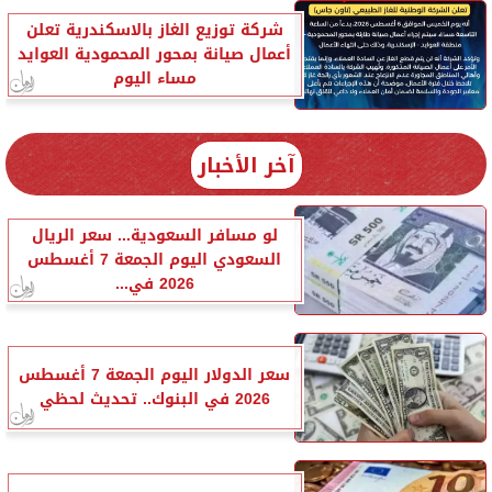
شركة توزيع الغاز بالاسكندرية تعلن
أعمال صيانة بمحور المحمودية العوايد
مساء اليوم
آخر الأخبار
لو مسافر السعودية... سعر الريال
السعودي اليوم الجمعة 7 أغسطس
2026 في...
سعر الدولار اليوم الجمعة 7 أغسطس
2026 في البنوك.. تحديث لحظي