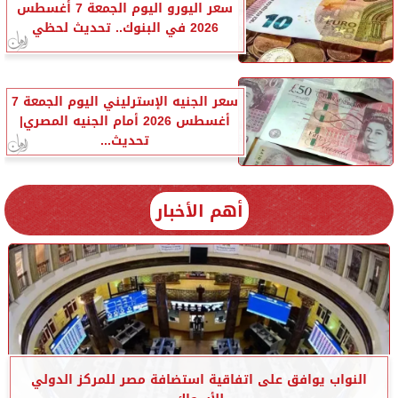
سعر اليورو اليوم الجمعة 7 أغسطس
2026 في البنوك.. تحديث لحظي
سعر الجنيه الإسترليني اليوم الجمعة 7
أغسطس 2026 أمام الجنيه المصري|
تحديث...
أهم الأخبار
النواب يوافق على اتفاقية استضافة مصر للمركز الدولي