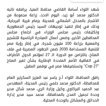
شهد اللواء أسامة القاضي محافظ المنيا، يرافقه نائبه
الدكتور محمد أبو زيد، اليوم الاحد، زراعة مجموعة من
الأشجار بالمدخل الشمالي للمدينة بزمام قرية البرجاية،
وذلك في إطار تنفيذ توجيهات السيد رئيس الجمهورية
وتكليفات رئيس مجلس الوزراء في اجتماع مجلس
المحافظين الأخير، وضمن أعمال المبادرة الرئاسية للتشجير
والمعنية بزراعة 100 مليون شجرة، في إطار رؤية مصر
للتنمية المستدامة 2030 ضمن الجهود المصرية في ملف
المناخ، بالتزامن مع الدورة الـ 27 لمؤتمر الدول الأطراف
في اتفاقية الأمم المتحدة الإطارية بشأن تغير المناخ
"Cop 27" وتستضيفها مصر في نوفمبر المقبل.
رافق المحافظ، اللواء أ.ح ياسر عبد العزيز السكرتير العام
للمحافظة، الدكتور محمد حلمي رئيس المدينة، المهندس
عبد الحميد البركاوي وكيل وزارة الري، محمد شكل مدير
وحدة تجميل المدن بالمحافظة، محمد سيد مدير إدارة
الحدائق والمشاتل بالوحدة المحلية.