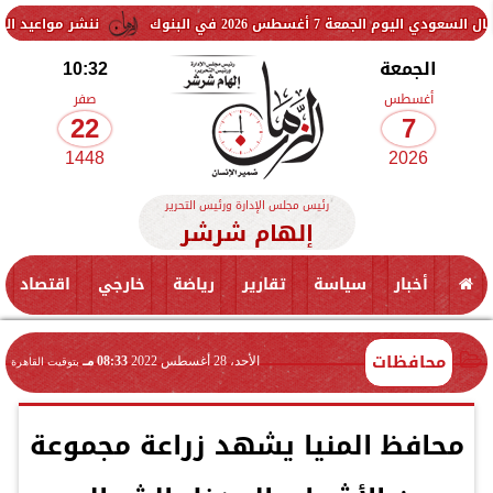
سطس 2026 في البنوك
ننشر مواعيد القطارات المكيف
الجمعة
10:32
أغسطس
صفر
22
7
1448
2026
رئيس مجلس الإدارة ورئيس التحرير
إلهام شرشر
أخبار
سياسة
تقارير
رياضة
خارجي
اقتصاد
محافظات
الأحد، 28 أغسطس 2022
08:33 مـ
بتوقيت القاهرة
محافظ المنيا يشهد زراعة مجموعة