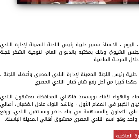
اليوم ، الاستاذ سمير حلبية رئيس اللجنة المعينة لإدارة النادي
س الشيوخ، وذلك بمكتبه بالديوان العام، لتوجية الشكر للجنة
خلال المرحلة الماضية
بية رئيس اللجنة المعينة لإدارة النادي المصري وأعضاء اللجنة ،
 جهدا كبيرا من أجل رفع شان كيان النادي المصري
ماء والهواء لأبناء بورسعيد فاهالي المحافظة يعشقون النادي
ن الكبير في المقام الأول ، وناشد اللواء عادل الغضبان، أهالي
علي التعاون والمساهمة في بناء حاضر ومستقبل النادي، ورفع
دف واحد وهو اسم النادي المصري معشوق أهالي المدينة الباسلة.
ة الماضية