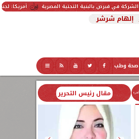
البنية التحتية المصرية
أمريكا: لجنة بمجلس الشيوخ
إلهام شرشر
صحة وطب
تكنولوجيا
منوعات
محافظات
مقال رئيس التحرير
اهرة