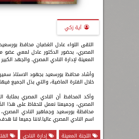
آية زكي
التقى اللواء عادل الغضبان محافظ بورسعيد، 
المصري، بحضور الدكتور عادل لمعي عضو مجل
المعينة لإدارة النادي المصري. والجهد الكبير 
وأشاد محافظ بورسعيد بجهود الاستاذ سمير حل
خلال الفترة الماضية، والتي بذل الجميع فيها
وأكد المحافظ أن النادي المصري بمثابة ال
المصري، وجميعنا نعمل للحفاظ على هذا الكيا
محافظة بورسعيد وجماهير النادي المصري، 
اسم النادي المصري عاليا.لاننا جميعا لنا ه
اللجنة المعينة
إدارة النادي
الفتر