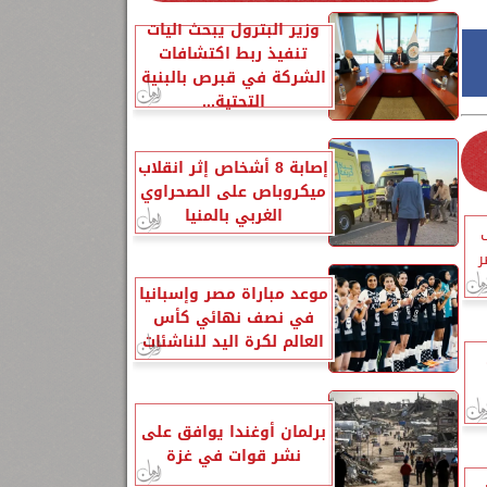
وزير البترول يبحث آليات
تنفيذ ربط اكتشافات
الشركة في قبرص بالبنية
التحتية...
إصابة 8 أشخاص إثر انقلاب
ميكروباص على الصحراوي
الغربي بالمنيا
ر
موعد مباراة مصر وإسبانيا
في نصف نهائي كأس
العالم لكرة اليد للناشئات
برلمان أوغندا يوافق على
نشر قوات في غزة