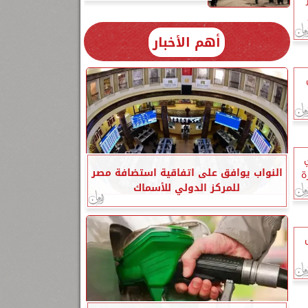
أهم الأخبار
النواب يوافق على اتفاقية استضافة مصر
ة
للمركز الدولي للأسماك