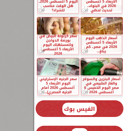
الأربعاء 5 أغسطس
اليوم 5 أغسطس 2026..
2026 في البنوك..
هل الوقت مناسب
تحديث لحظي
للشراء؟
سعر كرتونة البيض في
أسعار الذهب اليوم
بورصة الدواجن
الأربعاء 5 أغسطس
وللمستهلك اليوم
2026 في مصر.. كم
الأربعاء 5 أغسطس
يبلغ...
2026
أسعار البنزين والسولار
سعر الجنيه الإسترليني
والغاز الطبيعي في
اليوم الأربعاء 5
مصر اليوم الخميس 6
أغسطس 2026 أمام
أغسطس 2026
الجنيه المصري|...
الفيس بوك