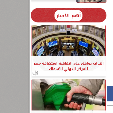
أهم الأخبار
النواب يوافق على اتفاقية استضافة مصر
للمركز الدولي للأسماك