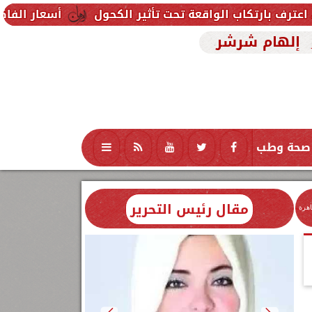
لواقعة تحت تأثير الكحول
أسعار الفاكهة اليوم الجمعة 7 أغسطس 2026 في الأسواق.. الموز ب
إلهام شرشر
صحة وطب
تكنولوجيا
منوعات
محافظات
مقال رئيس التحرير
اهرة