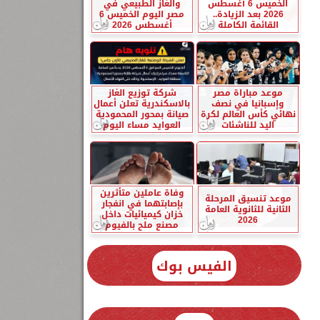
الخميس 6 أغسطس
والغاز الطبيعي في
2026 بعد الزيادة..
مصر اليوم الخميس 6
القائمة الكاملة
أغسطس 2026
موعد مباراة مصر
شركة توزيع الغاز
وإسبانيا في نصف
بالاسكندرية تعلن أعمال
نهائي كأس العالم لكرة
صيانة بمحور المحمودية
اليد للناشئات
العوايد مساء اليوم
وفاة عاملين متأثرين
موعد تنسيق المرحلة
بإصابتهما في انفجار
الثانية للثانوية العامة
خزان كيميائيات داخل
2026
مصنع ملح بالفيوم
الفيس بوك