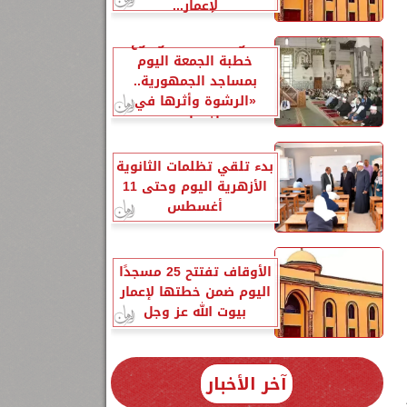
لإعمار...
الأوقاف تحدد موضوع
خطبة الجمعة اليوم
بمساجد الجمهورية..
«الرشوة وأثرها في
إفساد...
بدء تلقي تظلمات الثانوية
الأزهرية اليوم وحتى 11
أغسطس
الأوقاف تفتتح 25 مسجدًا
اليوم ضمن خطتها لإعمار
بيوت الله عز وجل
آخر الأخبار