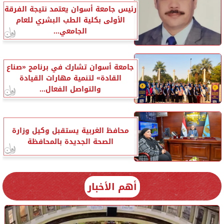
رئيس جامعة أسوان يعتمد نتيجة الفرقة
الأولى بكلية الطب البشري للعام
الجامعي...
جامعة أسوان تشارك في برنامج «صناع
القادة» لتنمية مهارات القيادة
والتواصل الفعال...
محافظ الغربية يستقبل وكيل وزارة
الصحة الجديدة بالمحافظة
أهم الأخبار