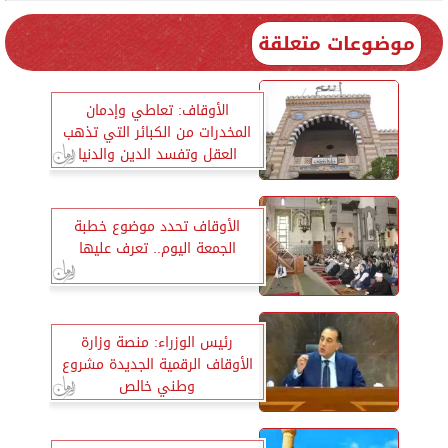
موضوعات متعلقة
الأوقاف: تعاطي وإدمان
المخدرات من الكبائر التي تذهب
العقل وتفسد الدين والدنيا
الأوقاف تحدد موضوع خطبة
الجمعة اليوم.. تعرف عليها
رئيس الوزراء: منصة وزارة
الأوقاف الرقمية الجديدة مشروع
وطني خالص