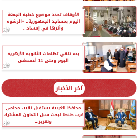
الأوقاف تحدد موضوع خطبة الجمعة
اليوم بمساجد الجمهورية.. «الرشوة
وأثرها في إفساد...
بدء تلقي تظلمات الثانوية الأزهرية
اليوم وحتى 11 أغسطس
آخر الأخبار
محافظ الغربية يستقبل نقيب محامي
غرب طنطا لبحث سبل التعاون المشترك
وتعزيز...