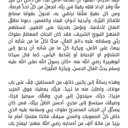
منَّا وقدِ ازدادَ قلبُه يقينًا في ربِّه، لنجعلْ من كلِّ تحدٍّ فرصةً،
ومن كل عقبةٍ سُلَّمًا نرتقي به، لنحولْ عقولَنا مصانعَ
للأفكارِ النيِّرةِ، وأيديَنا أدواتٍ للبناءِ والتعميرِ، دعونا نطلقُ
العنانَ لأحلامِنا، ونؤمنُ بقدرتِنا على التغييرِ، لنستلهم
المنهجَ النبويَّ الشريفَ، فقد كان الجنابُ المعظمُ صلواتُ
ربِّي وسلامُه عليه دائمَ الفألِ، محبًّا لكلِّ ما مِن شأنِه أن
يبعثَ على الأمل، ويكرهُ كلَّ ما مِن شأنه أن يدعوَ إلى
التشاؤمِ أو الإحباطِ أو إشاعةِ اليأسِ، كما قال سيدُنا
أبوهريرةَ رضي الله عنه: «كان رسولُ الله صلى الله عليه
وسلم يحبُّ الفألَ الحسنَ، ويكرهُ الطِّيَرَةَ».
وهذه رسالةٌ إلى بِائِسٍ خائفٍ مِن المستقبلِ: قِفْ على بابِ
مولاكَ، واطلبْ منه ما تريدُ، فربُّكَ يعطيكَ فوق المزيد
مزيدًا، حزنُك سيتحولُ إلى فرحٍ، وهمُّك سيصيرُ فرَجًا،
وضيقُك سيتسعُ إلى مخرجٍ، أحسن الظنَّ بربِّكَ، فمن كان
يصدِّقُ أن الجنابَ المحمديَّ صلوات ربي وسلامه عليه الذي
خاضَ كلَّ الصعوباتِ والمحنِ سيقفُ فاتحًا منتصرًا أمام ما
يزيدُ عن مائةِ ألفٍ من أصحابِه رضي اللهُ عنهم؛ ليفتحَ بابَ