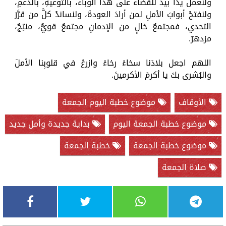
ولنعمل يدًا بيد للقضاء على هذا الوباء، بالتوعيةِ، بالدعمِ،
ولنفتحْ أبوابَ الأملِ لمن أرادَ العودةَ، ولنساندْ كلَّ من قرَّرَ
التحدي، فمجتمعٌ خالٍ من الإدمانِ مجتمعٌ قويٌّ، منتِجٌ،
مزدهرٌ.
اللهم اجعل بلادَنا سخاءً رخاءً وازرعْ في قلوبِنا الأملَ
والبُشرى بكَ يا أكرمَ الأكرمينَ.
الأوقاف
موضوع خطبة اليوم الجمعة
موضوع خطبة الجمعة اليوم
بداية جديدة وأمل جديد
موضوع خطبة الجمعة
خطبة الجمعة
صلاة الجمعة