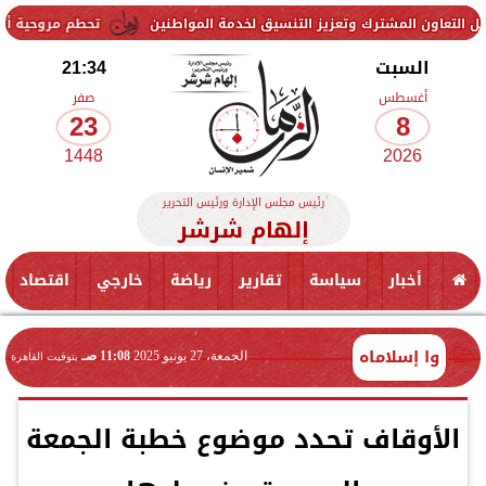
ك وتعزيز التنسيق لخدمة المواطنين
تحطم مروحية أثناء مكافحة حريق غا
السبت
21:34
أغسطس
صفر
23
8
1448
2026
رئيس مجلس الإدارة ورئيس التحرير
إلهام شرشر
أخبار
سياسة
تقارير
رياضة
خارجي
اقتصاد
وا إسلاماه
الجمعة، 27 يونيو 2025
11:08 صـ
بتوقيت القاهرة
الأوقاف تحدد موضوع خطبة الجمعة