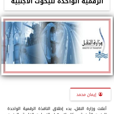
الرقمية الواحدة لليخوت الأجنبية
إيمان محمد
أعلنت وزارة النقل، بدء إطلاق النافذة الرقمية الواحدة