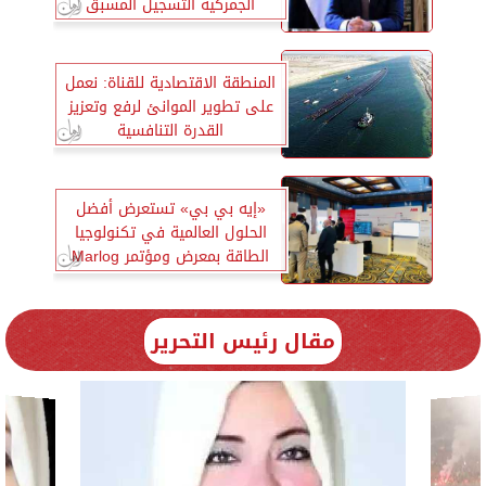
الجمركية التسجيل المسبق
للشحنات
المنطقة الاقتصادية للقناة: نعمل
على تطوير الموانئ لرفع وتعزيز
القدرة التنافسية
«إيه بي بي» تستعرض أفضل
الحلول العالمية في تكنولوجيا
الطاقة بمعرض ومؤتمر Marlog
11
مقال رئيس التحرير