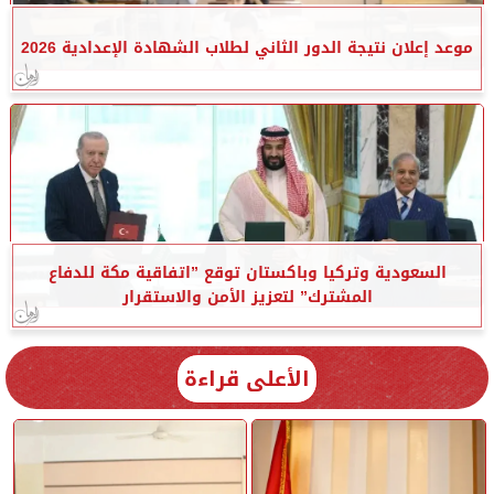
موعد إعلان نتيجة الدور الثاني لطلاب الشهادة الإعدادية 2026
السعودية وتركيا وباكستان توقع ”اتفاقية مكة للدفاع
المشترك” لتعزيز الأمن والاستقرار
الأعلى قراءة