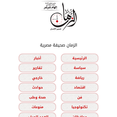
الزمان صحيفة مصرية
الرئيسية
أخبار
سياسة
تقارير
رياضة
خارجي
اقتصاد
حوادث
فن
صحة وطب
تكنولوجيا
منوعات
محافظات
العدد الورقي