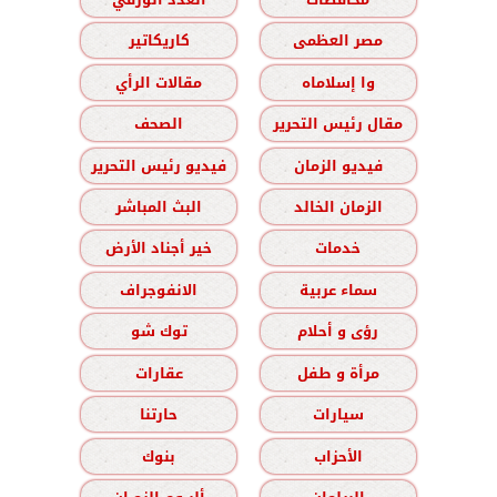
مصر العظمى
كاريكاتير
وا إسلاماه
مقالات الرأي
مقال رئيس التحرير
الصحف
فيديو الزمان
فيديو رئيس التحرير
الزمان الخالد
البث المباشر
خدمات
خير أجناد الأرض
سماء عربية
الانفوجراف
رؤى و أحلام
توك شو
مرأة و طفل
عقارات
سيارات
حارتنا
الأحزاب
بنوك