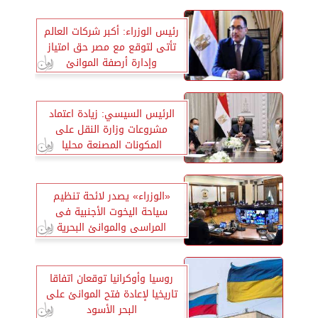
رئيس الوزراء: أكبر شركات العالم
تأتى لتوقع مع مصر حق امتياز
وإدارة أرصفة الموانئ
الرئيس السيسي: زيادة اعتماد
مشروعات وزارة النقل على
المكونات المصنعة محليا
«الوزراء» يصدر لائحة تنظيم
سياحة اليخوت الأجنبية فى
المراسى والموانئ البحرية
روسيا وأوكرانيا توقعان اتفاقا
تاريخيا لإعادة فتح الموانئ على
البحر الأسود