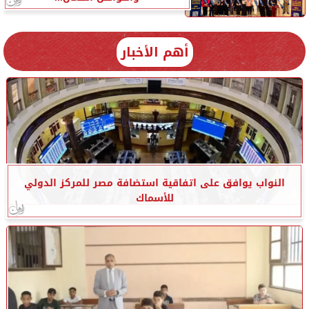
أهم الأخبار
النواب يوافق على اتفاقية استضافة مصر للمركز الدولي
للأسماك