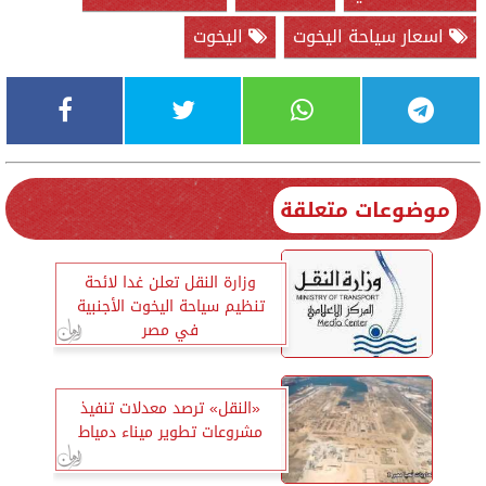
اسعار سياحة اليخوت
اليخوت
موضوعات متعلقة
وزارة النقل تعلن غدا لائحة
تنظيم سياحة اليخوت الأجنبية
في مصر
«النقل» ترصد معدلات تنفيذ
مشروعات تطوير ميناء دمياط