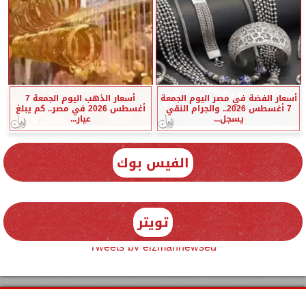
أسعار الفضة في مصر اليوم الجمعة
أسعار الذهب اليوم الجمعة 7
7 أغسطس 2026.. والجرام النقي
أغسطس 2026 في مصر.. كم يبلغ
يسجل...
عيار...
الفيس بوك
تويتر
Tweets by elzmannewseg