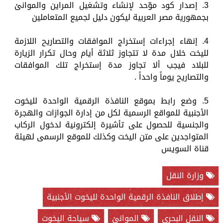
3. إصدار كود موّحد لإنشاء وتشغيل المراين والموانئ
بجمهورية مصر العربية ليكون دليل لجميع المتعاملين
4. إنهاء إجراءات إستخراج الموافقات والتصاريح اللازمة
لليخت خلال مدة لا تتجاوز ثلاثة أيام وحال تكرار الزيارة
للبلاد فيجب ألا تجاوز مدة إستخراج تلك الموافقات
والتصاريح يوماً واحداً .
5. وضع رابط بموقع النافذة الرقمية الواحدة لليخوت
الأجنبية للمواقع الرسمية لكل من إدارة الجوازات والهجرة
والجنسية للحصول على تأشيرة إلكترونية لدخول الركاب
المتواجدين على متن اليخت وكذلك للموقع الرسمى لهيئة
قناة السويس
وزارة النقل
إطلاق النافذة الرقمية الواحدة لليخوت الأجنبية
النقل البحري
الموانئ
سياحة اليخوت