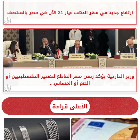
ارتفاع جديد في سعر الذهب عيار 21 الآن في مصر بالمنتصف
وزير الخارجية يؤكد رفض مصر القاطع لتهجير الفلسطينيين أو
الضم أو المساس...
الأعلى قراءة