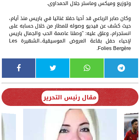
وتوزيع وميكس وماستر جلال الحمداوى.
وكان صابر الرباعي قد أحيا حفلا غنائيا في باريس منذ أيام،
حيث كشف عن فيديو وصوله للمطار من خلال حسابه على
انستجرام، وعلق عليه: "وصلنا عاصمة الحب والجمال باريس
لإحياء حفل بقاعة العروض الموسيقية..الشهيرة Les
Folies Bergère.
مقال رئيس التحرير