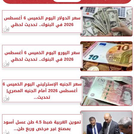
سعر الدولار اليوم الخميس 6 أغسطس
2026 في البنوك.. تحديث لحظي
سعر اليورو اليوم الخميس 6 أغسطس
2026 في البنوك.. تحديث لحظي
سعر الجنيه الإسترليني اليوم الخميس 6
أغسطس 2026 أمام الجنيه المصري|
تحديث...
تموين الغربية ضبط 4.5 طن عسل أسود
بمصنع غير مرخص وربع طن...