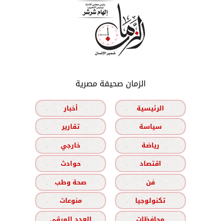
الزمان صحيفة مصرية
الرئيسية
أخبار
سياسة
تقارير
رياضة
خارجي
اقتصاد
حوادث
فن
صحة وطب
تكنولوجيا
منوعات
محافظات
العدد الورقي