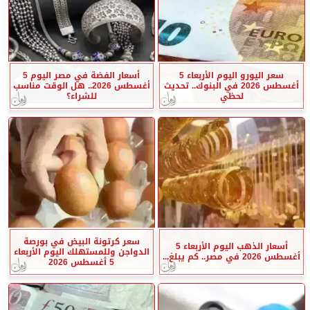
سعر اليورو اليوم الأربعاء 5
أسعار الفضة في مصر اليوم 5
أغسطس 2026 في البنوك.. تحديث
أغسطس 2026.. هل الوقت مناسب
لحظي
للشراء؟
سعر كرتونة البيض في بورصة
أسعار الذهب اليوم الأربعاء 5
الدواجن وللمستهلك اليوم الأربعاء
أغسطس 2026 في مصر.. كم يبلغ...
5 أغسطس 2026