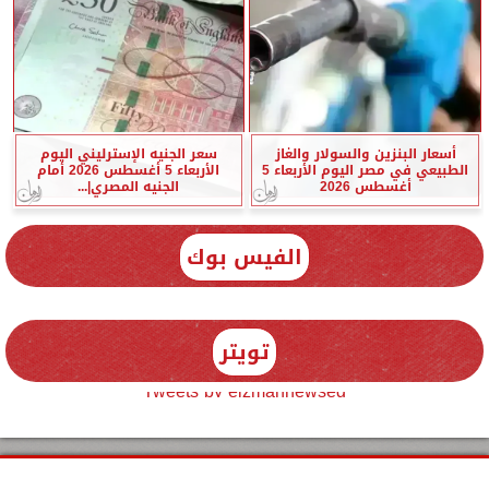
أسعار البنزين والسولار والغاز
سعر الجنيه الإسترليني اليوم
الطبيعي في مصر اليوم الأربعاء 5
الأربعاء 5 أغسطس 2026 أمام
أغسطس 2026
الجنيه المصري|...
الفيس بوك
تويتر
Tweets by elzmannewseg