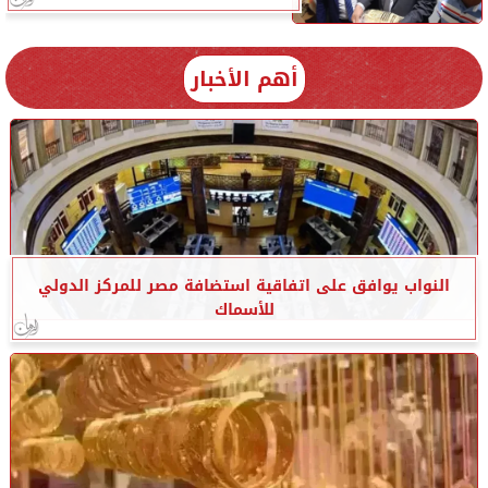
أهم الأخبار
النواب يوافق على اتفاقية استضافة مصر للمركز الدولي
للأسماك