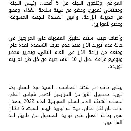
المواقع، وتتكون اللجنة من 5 أعضاء، رئيس اللجنة،
ومفتشي تموين، وعضو من هيئة سلامة الغذاء، وعضو
من مديرية الزراعة، وأمين العهدة للجهة المسوقة،
وعضو للموازين.
وأضاف حبيب، سيتم تطبيق العقوبات على المزارعين في
حالة عدم توريد الأرز منها عدم صرف الأسمدة لمدة عام،
ومنعه من زراعة الأرز في العام التالي، وتحرير محضر
وتوقيع غرامة تصل ل 10 آلاف جنيه عن كل طن لم يتم
توريده.
وعلى جانب أخر شهد المحاسب ، السيد عبد الستار، بدء
توريد محصول الأرز من المزارعين لهنجر شباس الملح.
لحساب الهيئة العام للسلع التموينية لعام 2022 بمعدل
واحد طن لكل فدان، حيث تم توريد اليوم السبت، 6 أطنان
،فى بداية العمل على توريد المحصول عن طريق احد
المزارعين.