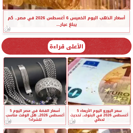
أسعار الذهب اليوم الخميس 6 أغسطس 2026 في مصر.. كم
يبلغ عيار...
الأعلى قراءة
سعر اليورو اليوم الأربعاء 5
أسعار الفضة في مصر اليوم 5
أغسطس 2026 في البنوك.. تحديث
أغسطس 2026.. هل الوقت مناسب
لحظي
للشراء؟