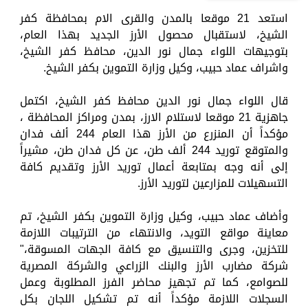
استعد 21 موقعا بالمدن والقرى الام بمحافظة كفر
الشيخ، لاستقبال محصول الأرز الجديد بهذا العام،
بتوجيهات اللواء جمال نور الدين، محافظ كفر الشيخ،
واشراف عماد حبيب، وكيل وزارة التموين بكفر الشيخ.
قال اللواء جمال نور الدين محافظ كفر الشيخ، اكتمل
جاهزية 21 موقعا لاستلام الارز، بمدن ومراكز المحافظة ،
مؤكداً أن المنزرع من الأرز هذا العام 244 ألف فدان
والمتوقع توريد 244 ألف طن، عن كل فدان طن، مشيراً
إلى أنه وجه بمتابعة أعمال توريد الأرز وتقديم كافة
التسهيلات للمزارعين لتوريد الأرز.
وأضاف عماد حبيب، وكيل وزارة التموين بكفر الشيخ، تم
معاينة مواقع التويد، والانتهاء من الترتيبات اللازمة
للتخزين، وجرى والتنسيق مع كافة الجهات المسوقة،"
شركة مضارب الأرز والبنك الزراعي والشركة المصرية
للصوامع، كما تم تجهيز محاضر الفرز المطلوبة وعمل
السجلات اللازمة مؤكداً أنه تم تشكيل اللجان بكل