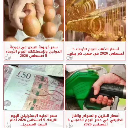
سعر كرتونة البيض في بورصة
أسعار الذهب اليوم الأربعاء 5
الدواجن وللمستهلك اليوم الأربعاء
أغسطس 2026 في مصر.. كم يبلغ...
5 أغسطس 2026
أسعار البنزين والسولار والغاز
سعر الجنيه الإسترليني اليوم
الطبيعي في مصر اليوم الخميس 6
الأربعاء 5 أغسطس 2026 أمام
أغسطس 2026
الجنيه المصري|...