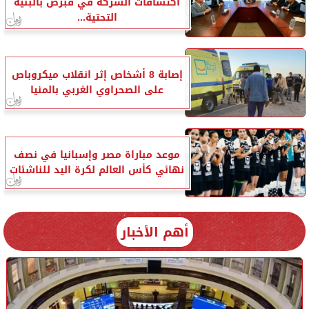
اكتشافات الشركة في قبرص بالبنية
التحتية...
إصابة 8 أشخاص إثر انقلاب ميكروباص
على الصحراوي الغربي بالمنيا
موعد مباراة مصر وإسبانيا في نصف
نهائي كأس العالم لكرة اليد للناشئات
أهم الأخبار