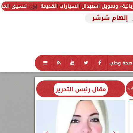
تبدال السيارات القديمة
تنسيق المرحلة الثانية 2026.. موعد إعلان الحد الأدنى وخطوات تسجيل الرغبات لطلاب الثانوية العامة
إلهام شرشر
صحة وطب
تكنولوجيا
منوعات
محافظات
مقال رئيس التحرير
اهرة