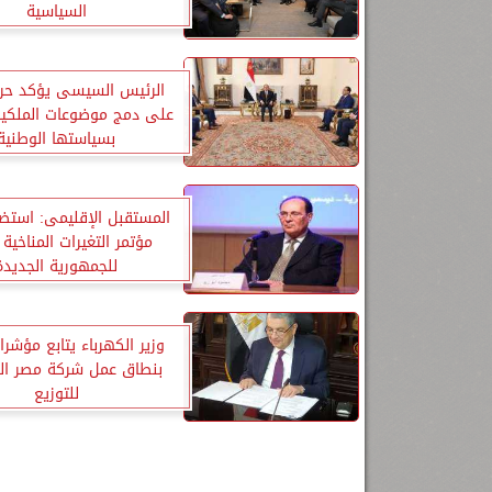
السياسية
الرئيس السيسى يؤكد ح
على دمج موضوعات الملكية
بسياستها الوطنية
المستقبل الإقليمى: استض
مؤتمر التغيرات المناخية
للجمهورية الجديدة
وزير الكهرباء يتابع مؤشرات
بنطاق عمل شركة مصر ا
للتوزيع