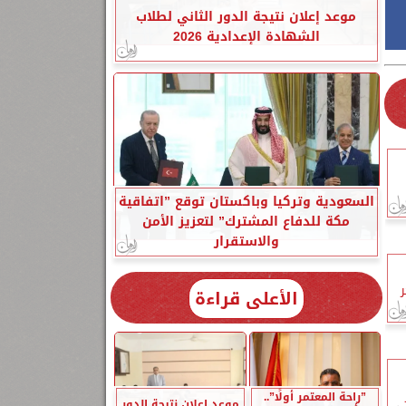
موعد إعلان نتيجة الدور الثاني لطلاب
الشهادة الإعدادية 2026
السعودية وتركيا وباكستان توقع ”اتفاقية
مكة للدفاع المشترك” لتعزيز الأمن
والاستقرار
الأعلى قراءة
”راحة المعتمر أولًا”..
موعد إعلان نتيجة الدور