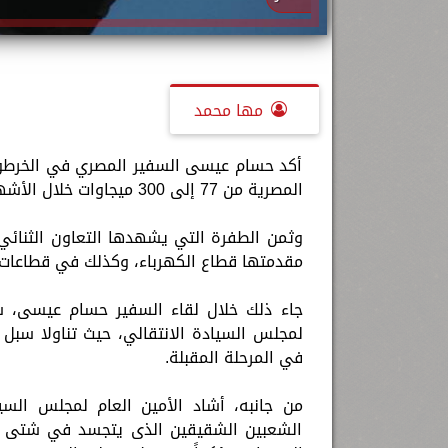
مها محمد
أكد حسام عيسى السفير المصري في الخرطوم 
المصرية من 77 إلى 300 ميجاوات خلال الأشهر القادمة.
وثمن الطفرة التي يشهدها التعاون الثنائي 
مقدمتها قطاع الكهرباء، وكذلك في قطاعات ال
جاء ذلك خلال لقاء السفير حسام عيسى، سف
لمجلس السيادة الانتقالي، حيث تناولا سبل تع
في المرحلة المقبلة.
من جانبه، أشاد الأمين العام لمجلس السيا
الشعبين الشقيقين الذى يتجسد في شتى ال