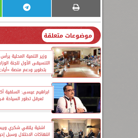
موضوعات متعلقة
وزير التنمية المحلية يرأس 
التنسيقى الأول للجنة الوزار
بتطوير ودعم منصة «أياد
ابراهيم عيسى: السلفية أك
تعرقل تطور السياحة ف
اشتية يلتقي شكري ويبح
انتهاكات الاحتلال وسبل إحيا