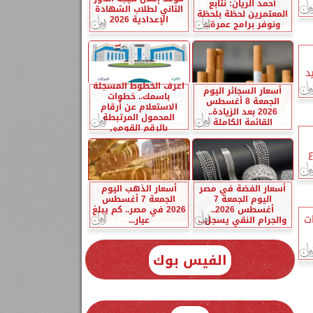
أحمد الريان: نتابع
الثاني لطلاب الشهادة
المعتمرين لحظة بلحظة
الإعدادية 2026
ونوفر برامج عمرة...
اعرف الخطوط المسجلة
أسعار السجائر اليوم
باسمك.. خطوات
الجمعة 8 أغسطس
الاستعلام عن أرقام
2026 بعد الزيادة..
المحمول المرتبطة
القائمة الكاملة
بالرقم القومي
ع
أسعار الفضة في مصر
أسعار الذهب اليوم
اليوم الجمعة 7
الجمعة 7 أغسطس
أغسطس 2026..
2026 في مصر.. كم يبلغ
ات
والجرام النقي يسجل...
عيار...
الفيس بوك