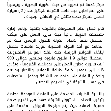
مركز خدمة تم تطوره من حيث الهوية البصرية ، وتيسيراً
على المواطنين حيث قامت الشركة بتجهيز عدد ( 2 ) سيارة
للعمل كمركز خدمة متنقل في الأماكن البعيدة .
قام قطاع نظم المعلومات بالشركة بتنفيذ برنامج إدارة
متحصلات الخزينة ذاتياً حيث جارى العمل على ميكنة
التحصيل طبقاً لاتجاه الدولة للتحول الرقمي حيث تم
التعاقد مع أحد البنوك المصرية لتوريد ماكينات تحصيل
لإلغاء الفواتير الورقية حيث بلغت الفواتير الالكترونية
المحصلة حوالى 1,9 مليون فاتورة ومتبقى حوالى 900
ألف فاتورة وجارى العمل على تحويلهم الكترونياً ، ويؤدى
ذلك إلى توفير تكلفة طباعة الفواتير والأحبار وخلافه
وإحكام الرقابة على متحصلات الشركة ودخول المتحصلات
في حساب الشركة في ذات يوم التحصيل.
بالنسبة للطلبات المقدمة على المنصة الموحدة وخاصة
بتركيب العدادات لا تؤول الشركة جهداً فى تقديم خدمة
مميزة للعملاء حيث يتم مراجعة الأوراق المقدمة على