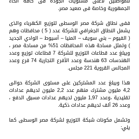
للمواطنين لأعلى مستويات الجودة فى كافة أنحاء
الجمهورية وخاصة فى صعيد مصر.
ففى نطاق شركة مصر الوسطى لتوزيع الكهرباء والذى
يشمل النطاق الجغرافي للشركة عدد ( 5 ) محافظات وهم
( الفيوم – بني سويف – المنيا – أسيوط – الوادي الجديد
) وتمثل مساحة هذه المحافظات 51% من مساحة مصر ،
ويبلغ عدد قطاعات التوزيع للشركة 7 قطاعات توزيع وعدد
الهندسات 63 هندسة وعدد الأفرع التجارية 74 فرع وعدد
المجالس القروية 221 مجلس.
هذا ويبلغ عدد المشتركين على مستوى الشركة حوالى
4,2 مليون مشترك منهم عدد 2,2 مليون لديهم عدادات
تقليدية ،وعدد 1,97 مليون لديهم عدادات مسبق الدفع ،
وعدد 26 ألف لديهم عدادات ذكية.
وتشمل مكونات شبكة التوزيع لشركة مصر الوسطى كما
يلي: