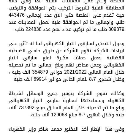
المنصة ويتم عمل المعاينات الفنية لها وفى حالة
المطابقة الفنية لشروط التركيب يتم الموافقة والتركيب
حيث تقدم على المنصة حتى الآن عدد إجمالى 443476
طلب واجمالى ما تم الموافقة عليه لعمل المعاينات عدد
309379 طلب ما تم تركيب عداد لهم عدد 224838 طلب .
وحول التصدى لسارقى التيار الكهربائى لما له تأثير على
ايرادات الشركة تقوم الشركة عن طريق حاملى الضبطية
القضائية بعمل حملات مكبرة لمنع سارقى التيار
الكهربائى وعمل محاضر لهم وبلغ اجمالى ما تم تحصيله
خلال العام المالى 2021/2022 حوالى 354879 الف جنيه ،
وخلال شهرى 8،7 للعام الحالى حوالى 69914 الف جنيه
وكذلك تقوم الشركة بتوفير جميع الوسائل لشرطة
الكهرباء ومساعدتها لمحاربة سارقى التيار الكهربائى
وبلغ ما تم تحصيله خلال العام السابق مبلغ 737392 ألف
جنيه وخلال شهرى 8،7 مبلغ 129068 ألف جنيه.
وفى هذا الإطار أكد الدكتور محمد شاكر وزير الكهرباء