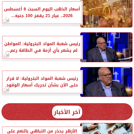
أسعار الذهب اليوم السبت 8 أغسطس
2026.. عيار 21 يقفز 100 جنيه...
رئيس شعبة المواد البترولية: المواطن
لم يشعر بأي أزمة في الطاقة رغم...
رئيس شعبة المواد البترولية: لا قرار
حتى الآن بشأن تحريك أسعار الوقود
آخر الأخبار
الأزهر يحذر من التباهي بالنعم على