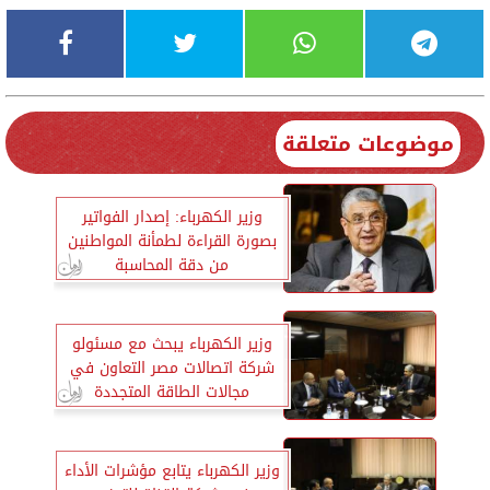
موضوعات متعلقة
وزير الكهرباء: إصدار الفواتير
بصورة القراءة لطمأنة المواطنين
من دقة المحاسبة
وزير الكهرباء يبحث مع مسئولو
شركة اتصالات مصر التعاون في
مجالات الطاقة المتجددة
وزير الكهرباء يتابع مؤشرات الأداء