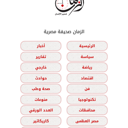
الزمان صحيفة مصرية
الرئيسية
أخبار
سياسة
تقارير
رياضة
خارجي
اقتصاد
حوادث
فن
صحة وطب
تكنولوجيا
منوعات
محافظات
العدد الورقي
مصر العظمى
كاريكاتير