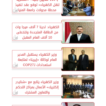
لنقل الكهرباء» توقع عقد تنفيذ
محطة محولات جامعة المنيا
الكهرباء: لدينا 7 آلاف ميجا وات
من الطاقة المتجددة وتتخطى
10 آلاف العام المقبل
وزير الكهرباء يستقبل المدير
العام لوكالة «إيرينا» لمتابعة
استعدادات لـCOP27
وزير الكهرباء يتابع مع «شنايدر
إلكتريك» الأعمال بمراكز التحكم
والتعاون المشترك