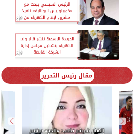
الرئيس السيسي يبحث مع
«كوبيلوزيس اليونانية» تنفيذ
مشروع لإنتاج الكهرباء من
الطاقة المتجددة
الجريدة الرسمية تنشر قرار وزير
الكهرباء بتشكيل مجلس إدارة
الشركة القابضة
مقال رئيس التحرير
لرئيس
إلهام 
الوحدة ال