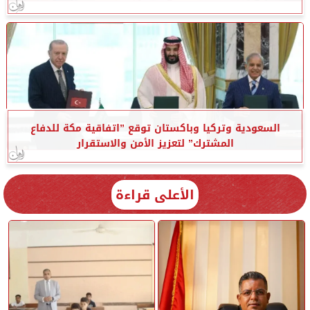
السعودية وتركيا وباكستان توقع ”اتفاقية مكة للدفاع
المشترك” لتعزيز الأمن والاستقرار
الأعلى قراءة