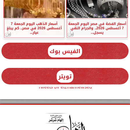
أسعار الفضة في مصر اليوم الجمعة
أسعار الذهب اليوم الجمعة 7
7 أغسطس 2026.. والجرام النقي
أغسطس 2026 في مصر.. كم يبلغ
يسجل...
عيار...
الفيس بوك
تويتر
Tweets by elzmannewseg