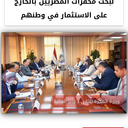
لبحث محفزات المصريين بالخارج
على الاستثمار في وطنهم
وزيرة الهجرة تلتقي بـ وزير المالية