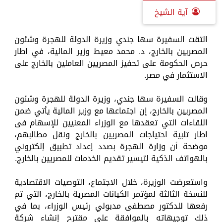
آية الشيخ
التقت السفيرة سها جندي وزيرة الدولة للهجرة وشئون
المصريين بالخارج، د. محمد معيط وزير المالية، في اطار
حرص الحكومة على تحفيز المصريين العاملين بالخارج على
الاستثمار في مصر.
وقالت السفيرة سها جندي، وزيرة الدولة للهجرة وشئون
المصريين بالخارج، إن اجتماعها مع وزير المالية يأتي ضمن
اللقاءات التي تعقدها مع الوزراء المعنيين للإسهام فى
اطار تلبية احتياجات المصريين بالخارج ونقل مطالبهم،
موضحة أن وزارة الهجرة بصدد إعداد تطبيق إلكتروني
بالهواتف الذكية لتيسير تقديم الخدمات للمصريين بالخارج.
واستعرضت الوزيرة، خلال الاجتماع، التوصيات الاقتصادية
للنسخة الثالثة لمؤتمر الكيانات المصرية بالخارج، التي تم
رفعها للدكتور مصطفى مدبولي رئيس الوزراء، بما في
ذلك توجيهاته بالموافقة على مقترح إنشاء شركة