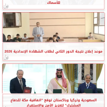
للأسماك
موعد إعلان نتيجة الدور الثاني لطلاب الشهادة الإعدادية 2026
السعودية وتركيا وباكستان توقع ”اتفاقية مكة للدفاع
المشترك” لتعزيز الأمن والاستقرار