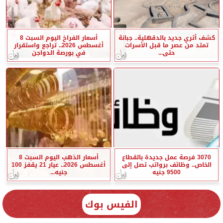
كشف أثري جديد بالدقهلية.. جبانة
أسعار الفراخ اليوم السبت 8
تمتد من عصر ما قبل الأسرات
أغسطس 2026.. تراجع واستقرار
حتى...
في بورصة الدواجن
3070 فرصة عمل جديدة بالقطاع
أسعار الذهب اليوم السبت 8
الخاص.. وظائف برواتب تصل إلى
أغسطس 2026.. عيار 21 يقفز 100
9500 جنيه
جنيه...
الفيس بوك