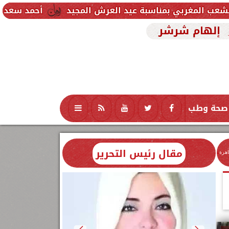
سبة عيد العرش المجيد
أحمد سعد يطلق «الألبوم الإلك
إلهام شرشر
صحة وطب
تكنولوجيا
منوعات
محافظات
مقال رئيس التحرير
اهرة