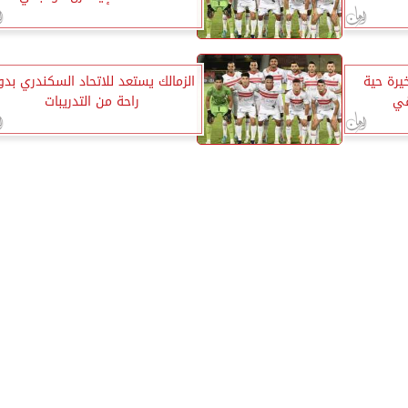
يرة حية
الزمالك يستعد للاتحاد السكندري بدو
قي
راحة من التدريبات