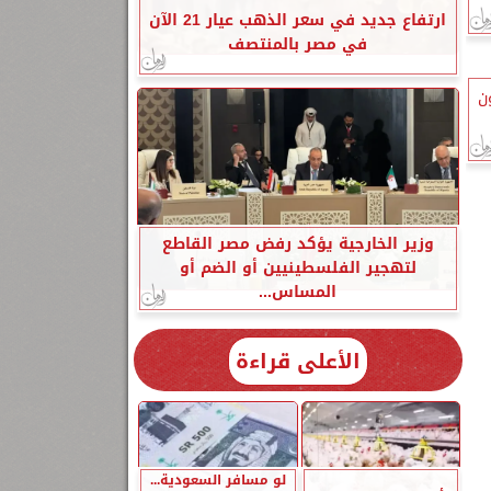
ارتفاع جديد في سعر الذهب عيار 21 الآن
في مصر بالمنتصف
ن
وزير الخارجية يؤكد رفض مصر القاطع
لتهجير الفلسطينيين أو الضم أو
المساس...
الأعلى قراءة
لو مسافر السعودية...