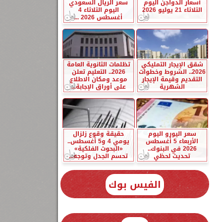
أسعار الدواجن اليوم
سعر الريال السعودي
الثلاثاء 21 يوليو 2026
اليوم الثلاثاء 4
أغسطس 2026 ...
شقق الإيجار التمليكي
تظلمات الثانوية العامة
2026.. الشروط وخطوات
2026.. التعليم تعلن
التقديم وقيمة الإيجار
موعد ومكان الاطلاع
الشهرية
على أوراق الإجابة...
سعر اليورو اليوم
حقيقة وقوع زلزال
الأربعاء 5 أغسطس
يومي 4 و5 أغسطس..
2026 في البنوك..
«البحوث الفلكية»
تحديث لحظي
تحسم الجدل وتوجه...
الفيس بوك