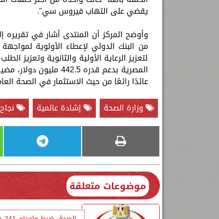
يقضي على التهاب فيروس سي".
من البنك الدولي لإعطاء الأولوية لمواج
لتعزيز الرعاية الأولية والثانوية وتعزيز ال
المصرية بدعم قدره 42.5
عائدًا رائعًا من حيث الاستثمار في الصحة العام
وزارة الصحة
إشادة عالمية
نجاح 
موضوعات متعلقة
الصحة