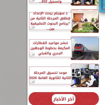
وتسجيل 832...
د سويلم يبحث الإعداد
لإطلاق المرحلة الثانية من
”برنامج البحوث التطبيقية
بين...
ننشر مواعيد القطارات
المكيفة بخطوط الوجهين
البحري والقبلي
موعد تنسيق المرحلة
الثانية للثانوية العامة 2026
60
آخر الأخبار