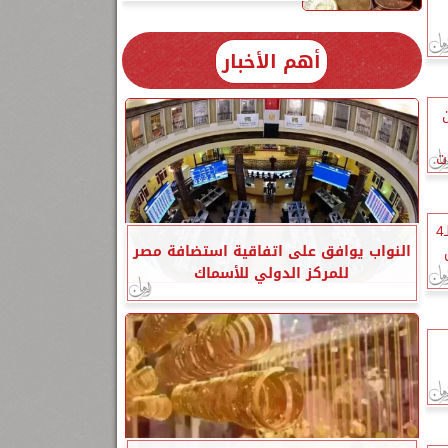
أهم الأخبار
ت
توفير الرعايات والحضانات والطوارئ لـ4
النواب يوافق على اتفاقية استضافة مصر
للمركز الدولي للأسماك