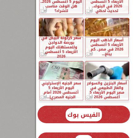
الأربعاء 5 أغسطس
اليوم 5 أغسطس 2026..
2026 في البنوك..
هل الوقت مناسب
تحديث لحظي
للشراء؟
سعر كرتونة البيض في
أسعار الذهب اليوم
بورصة الدواجن
الأربعاء 5 أغسطس
وللمستهلك اليوم
2026 في مصر.. كم
الأربعاء 5 أغسطس
يبلغ...
2026
أسعار البنزين والسولار
سعر الجنيه الإسترليني
والغاز الطبيعي في
اليوم الأربعاء 5
مصر اليوم الأربعاء 5
أغسطس 2026 أمام
أغسطس 2026
الجنيه المصري|...
الفيس بوك