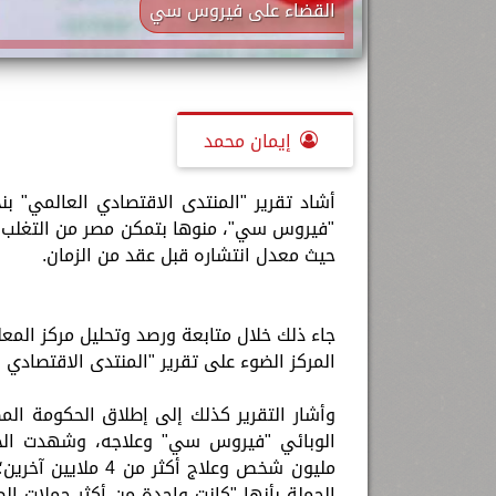
القضاء على فيروس سي
إيمان محمد
أشاد تقرير "المنتدى الاقتصادي العالمي" ب
"فيروس سي"، منوها بتمكن مصر من التغلب ع
حيث معدل انتشاره قبل عقد من الزمان.
جاء ذلك خلال متابعة ورصد وتحليل مركز المعلو
المركز الضوء على تقرير "المنتدى الاقتصادي ا
مليون شخص وعلاج أ
الحملة بأنها "كانت واحدة من أكثر حملات ا