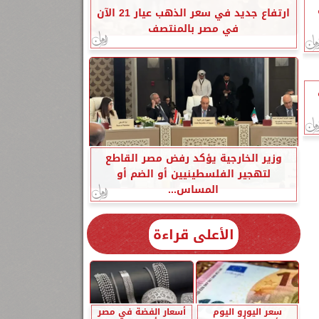
ارتفاع جديد في سعر الذهب عيار 21 الآن
في مصر بالمنتصف
وزير الخارجية يؤكد رفض مصر القاطع
لتهجير الفلسطينيين أو الضم أو
المساس...
الأعلى قراءة
سعر اليورو اليوم
أسعار الفضة في مصر