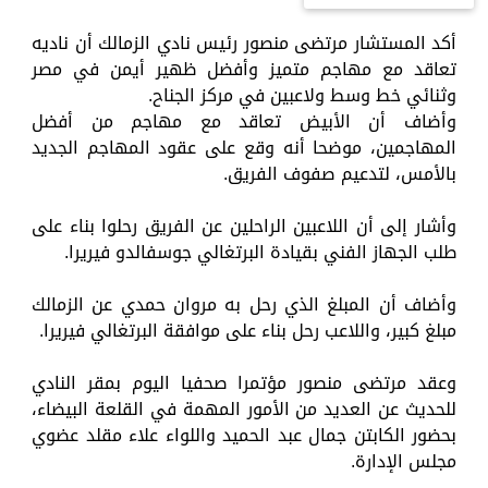
أكد المستشار مرتضى منصور رئيس نادي الزمالك أن ناديه
تعاقد مع مهاجم متميز وأفضل ظهير أيمن في مصر
وثنائي خط وسط ولاعبين في مركز الجناح.
وأضاف أن الأبيض تعاقد مع مهاجم من أفضل
المهاجمين، موضحا أنه وقع على عقود المهاجم الجديد
بالأمس، لتدعيم صفوف الفريق.
وأشار إلى أن اللاعبين الراحلين عن الفريق رحلوا بناء على
طلب الجهاز الفني بقيادة البرتغالي جوسفالدو فيريرا.
وأضاف أن المبلغ الذي رحل به مروان حمدي عن الزمالك
مبلغ كبير، واللاعب رحل بناء على موافقة البرتغالي فيريرا.
وعقد مرتضى منصور مؤتمرا صحفيا اليوم بمقر النادي
للحديث عن العديد من الأمور المهمة في القلعة البيضاء،
بحضور الكابتن جمال عبد الحميد واللواء علاء مقلد عضوي
مجلس الإدارة.