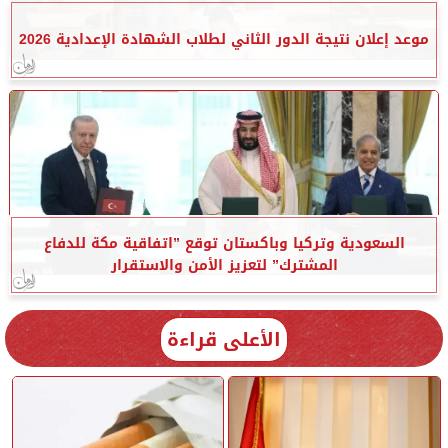
موعد إعلان نتيجة الدور الثاني لطلاب الشهادة الإعدادية 2026
السعودية وتركيا وباكستان توقع ”اتفاقية مكة للدفاع
المشترك” لتعزيز الأمن والاستقرار
الأعلى قراءة