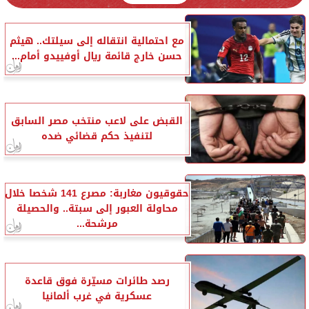
مع احتمالية انتقاله إلى سيلتك.. هيثم
حسن خارج قائمة ريال أوفييدو أمام...
القبض على لاعب منتخب مصر السابق
لتنفيذ حكم قضائي ضده
حقوقيون مغاربة: مصرع 141 شخصا خلال
محاولة العبور إلى سبتة.. والحصيلة
مرشحة...
رصد طائرات مسيّرة فوق قاعدة
عسكرية في غرب ألمانيا