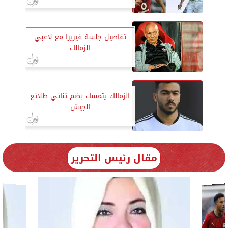
تفاصيل جلسة فيريرا مع لاعبي
الزمالك
الزمالك يتمسك بضم ثنائي طلائع
الجيش
مقال رئيس التحرير