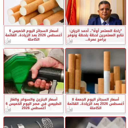
”راحة المعتمر أولًا”.. أحمد الريان:
أسعار السجائر اليوم الخميس 6
نتابع المعتمرين لحظة بلحظة ونوفر
أغسطس 2026 بعد الزيادة.. القائمة
برامج عمرة...
الكاملة
أسعار السجائر اليوم الجمعة 8
أسعار البنزين والسولار والغاز
أغسطس 2026 بعد الزيادة.. القائمة
الطبيعي في مصر اليوم الخميس 6
الكاملة
أغسطس 2026