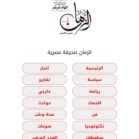
الزمان صحيفة مصرية
الرئيسية
أخبار
سياسة
تقارير
رياضة
خارجي
اقتصاد
حوادث
فن
صحة وطب
تكنولوجيا
منوعات
محافظات
العدد الورقي