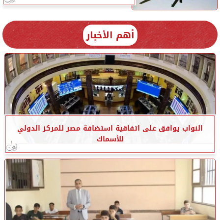
أهم الأخبار
النواب يوافق على اتفاقية استضافة مصر للمركز الدولي
للأسماك