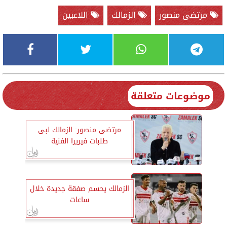
مرتضى منصور
الزمالك
اللاعبين
موضوعات متعلقة
مرتضى منصور: الزمالك لبى
طلبات فيريرا الفنية
الزمالك يحسم صفقة جديدة خلال
ساعات