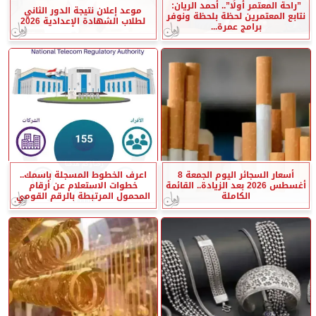
”راحة المعتمر أولًا”.. أحمد الريان:
موعد إعلان نتيجة الدور الثاني
نتابع المعتمرين لحظة بلحظة ونوفر
لطلاب الشهادة الإعدادية 2026
برامج عمرة...
أسعار السجائر اليوم الجمعة 8
اعرف الخطوط المسجلة باسمك..
أغسطس 2026 بعد الزيادة.. القائمة
خطوات الاستعلام عن أرقام
الكاملة
المحمول المرتبطة بالرقم القومي