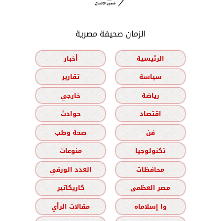
الزمان صحيفة مصرية
الرئيسية
أخبار
سياسة
تقارير
رياضة
خارجي
اقتصاد
حوادث
فن
صحة وطب
تكنولوجيا
منوعات
محافظات
العدد الورقي
مصر العظمى
كاريكاتير
وا إسلاماه
مقالات الرأي