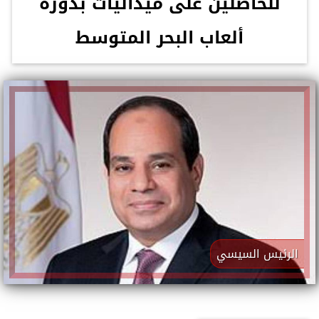
للحاصلين على ميداليات بدورة
ألعاب البحر المتوسط
الرئيس السيسي