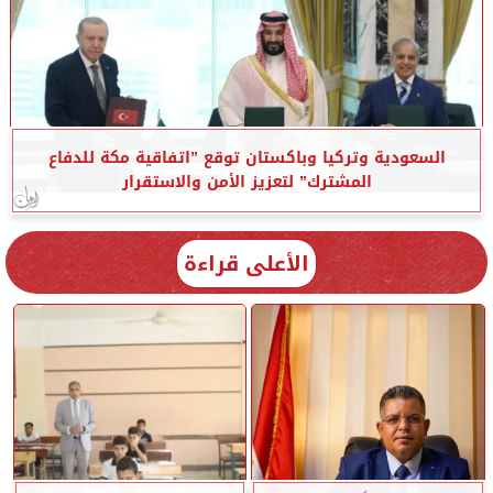
السعودية وتركيا وباكستان توقع ”اتفاقية مكة للدفاع
المشترك” لتعزيز الأمن والاستقرار
الأعلى قراءة