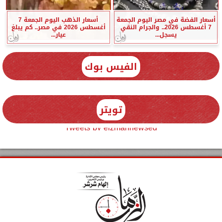
أسعار الفضة في مصر اليوم الجمعة
أسعار الذهب اليوم الجمعة 7
7 أغسطس 2026.. والجرام النقي
أغسطس 2026 في مصر.. كم يبلغ
يسجل...
عيار...
الفيس بوك
تويتر
Tweets by elzmannewseg