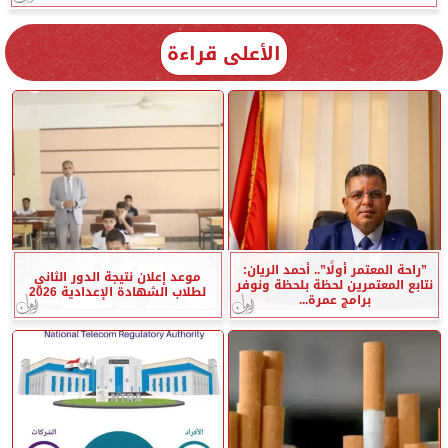
الأعلى قراءة
”راحة المعتمر أولًا”.. أحمد الريان:
موعد إعلان نتيجة الدور الثاني
نتابع المعتمرين لحظة بلحظة ونوفر
لطلاب الشهادة الإعدادية 2026
برامج عمرة...