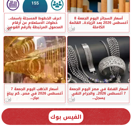
أسعار السجائر اليوم الجمعة 8
اعرف الخطوط المسجلة باسمك..
أغسطس 2026 بعد الزيادة.. القائمة
خطوات الاستعلام عن أرقام
الكاملة
المحمول المرتبطة بالرقم القومي
أسعار الفضة في مصر اليوم الجمعة
أسعار الذهب اليوم الجمعة 7
7 أغسطس 2026.. والجرام النقي
أغسطس 2026 في مصر.. كم يبلغ
يسجل...
عيار...
الفيس بوك