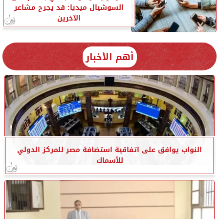
السوشيال ميديا: قد يجرح مشاعر
الآخرين
أهم الأخبار
النواب يوافق على اتفاقية استضافة مصر للمركز الدولي
للأسماك