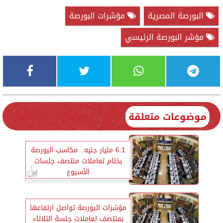
البورصة المصرية
مؤشرات البورصة
مؤشر البورصة الرئيسي
موضوعات متعلقة
6.1 مليار جنيه.. مكاسب البورصة
بختام تعاملات منتصف جلسات
الأسبوع
مؤشرات البورصة تواصل ارتفاعها
بمنتصف تعاملات جلسة الثلاثاء