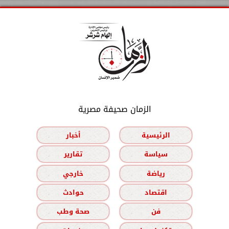
الزمان صحيفة مصرية
الرئيسية
أخبار
سياسة
تقارير
رياضة
خارجي
اقتصاد
حوادث
فن
صحة وطب