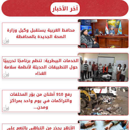
آخر الأخبار
محافظ الغربية يستقبل وكيل وزارة
الصحة الجديدة بالمحافظة
الخدمات البيطرية: تنظم برنامجًا تدريبيًا
حول التطبيقات الحديثة لأنظمة سلامة
الغذاء
رفع 910 أطنان من بؤر المخلفات
والتراكمات في يوم واحد بمراكز
ومدن...
الأزهر يحذر من التباهي بالنعم على