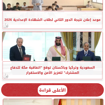
موعد إعلان نتيجة الدور الثاني لطلاب الشهادة الإعدادية 2026
السعودية وتركيا وباكستان توقع ”اتفاقية مكة للدفاع
المشترك” لتعزيز الأمن والاستقرار
الأعلى قراءة