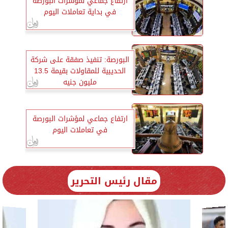
ارتفاع جماعي لمؤشرات البورصة
في بداية تعاملات اليوم
البورصة: تنفيذ صفقة على شركة
الحديبية للمقاولات بقيمة 13.5
مليون جنيه
ارتفاع جماعي لمؤشرات البورصة
في تعاملات اليوم
مقال رئيس التحرير