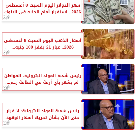
سعر الدولار اليوم السبت 8 أغسطس
2026.. استقرار أمام الجنيه في البنوك
أسعار الذهب اليوم السبت 8 أغسطس
2026.. عيار 21 يقفز 100 جنيه...
رئيس شعبة المواد البترولية: المواطن
لم يشعر بأي أزمة في الطاقة رغم...
رئيس شعبة المواد البترولية: لا قرار
حتى الآن بشأن تحريك أسعار الوقود