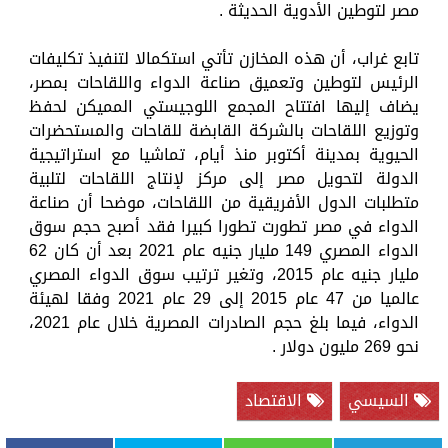
مصر لتوطين الأدوية الحديثة .
تابع غراب، أن هذه المخازن تأتي استكمالا لتنفيذ تكليفات
الرئيس لتوطين وتعميق صناعة الدواء واللقاحات بمصر،
يضاف إليها افتتاح المجمع اللوجيستي المميكن لحفظ
وتوزيع اللقاحات بالشركة القابضة للقاحات والمستحضرات
الحيوية بمدينة أكتوبر منذ أيام، تماشيا مع استراتيجية
الدولة لتحويل مصر إلى مركز لإنتاج اللقاحات لتلبية
متطلبات الدول الأفريقية من اللقاحات، موضحا أن صناعة
الدواء في مصر تطورت تطورا كبيرا فقد أصبح حجم سوق
الدواء المصري 149 مليار جنيه عام 2021 بعد أن كان 62
مليار جنيه عام 2015، وتغير ترتيب سوق الدواء المصري
عالميا من 47 عام 2015 إلى 29 عام 2021 وفقا لهيئة
الدواء، فيما بلغ حجم الصادرات المصرية خلال عام 2021،
نحو 269 مليون دولار .
السيسي
الاقتصاد