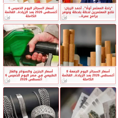
”راحة المعتمر أولًا”.. أحمد الريان:
أسعار السجائر اليوم الخميس 6
نتابع المعتمرين لحظة بلحظة ونوفر
أغسطس 2026 بعد الزيادة.. القائمة
برامج عمرة...
الكاملة
أسعار السجائر اليوم الجمعة 8
أسعار البنزين والسولار والغاز
أغسطس 2026 بعد الزيادة.. القائمة
الطبيعي في مصر اليوم الخميس 6
الكاملة
أغسطس 2026