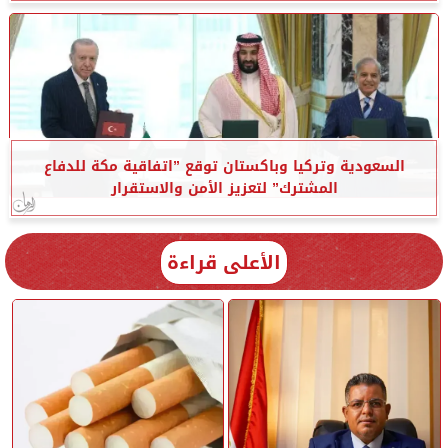
السعودية وتركيا وباكستان توقع ”اتفاقية مكة للدفاع
المشترك” لتعزيز الأمن والاستقرار
الأعلى قراءة