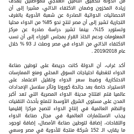
من الدولة لتحقيق التأمين العلاجي للمواطنين بهدف
زيادة المخزون وضمان الاكتفاء الذاتي، مشيرا إلى أن
الاحصائيات الدوائية الصادرة عن شعبة الأدوية بالغرف
التجارية تشير إلى أن مصر تنتج نحو 85% من الدواء محليا
وتستورد 15%، بينما تشير دراسة صادرة عن مركز
المعلومات ودعم اتخاذ القرار بمجلس الوزراء إلى أن نسب
الاكتفاء الذاتي من الدواء في مصر وصلت لـ 93 % خلال
عام 2019/2018 .
أكد غراب، أن الدولة كانت حريصة على توطين صناعة
الدواء لتغطية احتياجات السوق المحلي ومنع الممارسات
الاحتكارية وضبط سعر الدواء وتقليل الاعتماد على
الاستيراد خاصة بعد جائحة كورونا وتأثر سلاسل الإمدادات
عالميا فتم افتتاح مدينة الدواء المصرية التي تعد أكبر
المدن على مستوى الشرق الأوسط تتمتع بأحدث التقنيات
والنظم العالمية في إنتاج الدواء لتصبح مركزا إقليميا
يجذب الاستثمارات العالمية في مجال صناعة الدواء
واللقاحات، إضافة لتوطين صناعة الأمصال، إضافة لوجود
ما يقارب الـ 152 شركة منتجة للأدوية في مصر وسعي