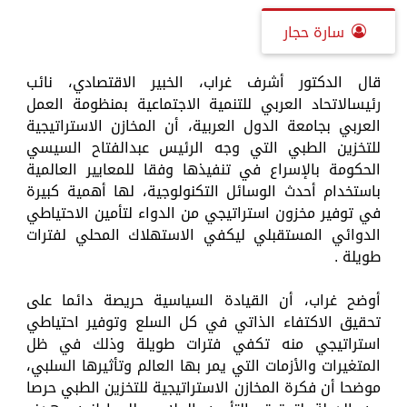
سارة حجار
قال الدكتور أشرف غراب، الخبير الاقتصادي، نائب
رئيسالاتحاد العربي للتنمية الاجتماعية بمنظومة العمل
العربي بجامعة الدول العربية، أن المخازن الاستراتيجية
للتخزين الطبي التي وجه الرئيس عبدالفتاح السيسي
الحكومة بالإسراع في تنفيذها وفقا للمعايير العالمية
باستخدام أحدث الوسائل التكنولوجية، لها أهمية كبيرة
في توفير مخزون استراتيجي من الدواء لتأمين الاحتياطي
الدوائي المستقبلي ليكفي الاستهلاك المحلي لفترات
طويلة .
أوضح غراب، أن القيادة السياسية حريصة دائما على
تحقيق الاكتفاء الذاتي في كل السلع وتوفير احتياطي
استراتيجي منه تكفي فترات طويلة وذلك في ظل
المتغيرات والأزمات التي يمر بها العالم وتأثيرها السلبي،
موضحا أن فكرة المخازن الاستراتيجية للتخزين الطبي حرصا