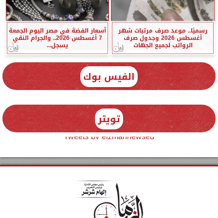
رسميًا.. موعد صرف مرتبات شهر
أسعار الفضة في مصر اليوم الجمعة
أغسطس 2026 وجدول صرف
7 أغسطس 2026.. والجرام النقي
الرواتب لجميع الجهات
يسجل...
الفيس بوك
تويتر
Tweets by elzmannewseg