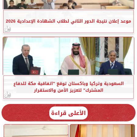
موعد إعلان نتيجة الدور الثاني لطلاب الشهادة الإعدادية 2026
السعودية وتركيا وباكستان توقع ”اتفاقية مكة للدفاع
المشترك” لتعزيز الأمن والاستقرار
الأعلى قراءة