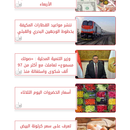
الأربعاء
ننشر مواعيد القطارات المكيفة
بخطوط الوجهين البحري والقبلي
وزير التنمية المحلية : «صوتك
مسموع» تعاملت مع أكثر من 97
ألف شكوى واستغاثة منذ
إطلاقها
أسعار الخضروات اليوم الثلاثاء
تعرف على سعر كرتونة البيض