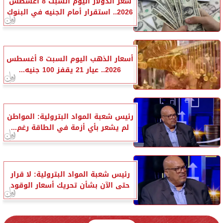
سعر الدولار اليوم السبت 8 أغسطس
2026.. استقرار أمام الجنيه في البنوك
أسعار الذهب اليوم السبت 8 أغسطس
2026.. عيار 21 يقفز 100 جنيه...
رئيس شعبة المواد البترولية: المواطن
لم يشعر بأي أزمة في الطاقة رغم...
رئيس شعبة المواد البترولية: لا قرار
حتى الآن بشأن تحريك أسعار الوقود