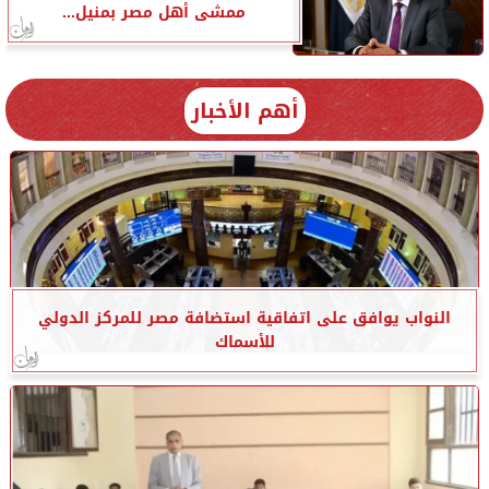
ممشى أهل مصر بمنيل...
أهم الأخبار
النواب يوافق على اتفاقية استضافة مصر للمركز الدولي
للأسماك