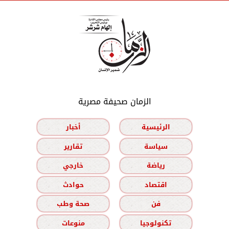
الزمان صحيفة مصرية
الرئيسية
أخبار
سياسة
تقارير
رياضة
خارجي
اقتصاد
حوادث
فن
صحة وطب
تكنولوجيا
منوعات