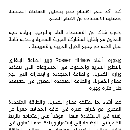
كما أكد على اهتمام مصر بتوطين الصناعات المختلفة
وتعظيم الاستفادة من الانتاج المحلى
وأعرب شاكر عن الاستعداد التام والترحيب بزيادة حجم
التعاون مع بلغاريا لمشاركة التجربة المصرية وتقديم كافة
سبل الدعم مع جميع الدول العربية والأفريقية ،
وبدوره، أشاد Rossen Hiristov وزير الطاقة البلغارى
بالتطور السريع والملحوظ فى المشروعات التى تنفذها
وزارة الكهرباء والطاقة المتجددة والإنجازات التى نجح
قطاع الكهرباء والطاقة المتجددة المصرى فى تحقيقها
خلال فترة وجيزة
كما أشاد بما يمتلكه قطاع الكهرباء والطاقة المتجددة
المصرى من خبرات كبیرة فى كافة المجالات معرباً عن
رغبته فى الإستفادة منها ، مؤكداً على إهتمامه بالربط
الكهربائى بالإضافة إلى إستمرار وزيادة حجم التعاون فى
كافة مجالات الكهرباء وخاصة فى مجالات الطاقة