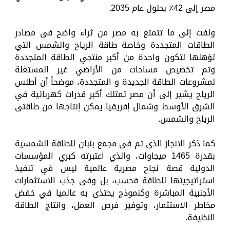
مصر إلى 42٪ بحلول عام 2035.
ولفت إلى ما تتمتع به مصر من ثراء واضح فى مصادر
الطاقات المتجددة وخاصة طاقة الرياح والشمس التي
تؤهلها لتكون واحدة من أكبر منتجي الطاقة المتجددة
وتم تخصيص مساحات من الأراضي غير المستغلة
لمشروعات الطاقة الجديدة و المتجددة، موضحاً أن أطلس
الرياح يشير إلى أن مصر تمتلك أكبر قدرات كهربائية في
الشرق الأوسط وشمال إفريقيا يمكن إنتاجها من طاقتى
الرياح والشمس.
كما ذكر الانجاز الذى تم فى مجمع بنبان للطاقة الشمسية
بقدرة 1465 ميجاوات، والذي اعتبرته كبري المؤسسات
الدولية قصة نجاح مصرية عالمية ليس في تنفيذ
استراتيجيتها للطاقة فحسب، بل وفى جذب الاستثمارات
الأجنبية المباشرة وكنموذج يحتذى به عالميا في خفض
مخاطر الاستثمار، وتوفير فرص العمل، وانتاج الطاقة
النظيفة.