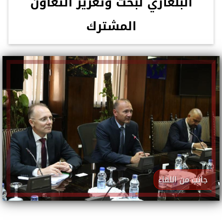
البلغاري لبحث وتعزيز التعاون
المشترك
جانب من اللقاء