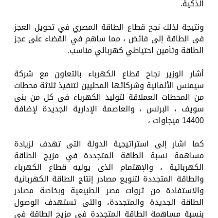
الذكية.
ونتيجة لذلك نجح قطاع الطاقة المصري في تحويل العجز
فى الطاقة إلى فائض ، مما ساهم في القضاء على عجز
الطاقة وتأمين احتياطي كهربائي مناسب.
أشار الوزير نجاح قطاع الكهرباء بالتعاون مع شركة
سيمنس الألمانية وشركائها المحليين لتنفيذ ثلاثة محطات
من المحطات العملاقة لتوليد الكهرباء فى كل من بنى
سويف ، البرلس ، والعاصمة الإدارية الجديدة لإضافة
14400 ميجاوات ،
كما اشار إلى استراتيجية الدولة التى تهدف لزيادة
مساهمة نسبة الطاقة المتجددة في مزيج الطاقة
الكهربائية ، والإهتمام الذى يوليه قطاع الكهرباء
والطاقة المتجددة لتنويع مصادر إنتاج الطاقة الكهربائية
والاستفادة من ثروات مصر الطبيعية وبخاصة مصادر
الطاقة الجديدة والمتجددة، والتى تستهدف الوصول
بنسبة مساهمة الطاقة المتجددة في مزيج الطاقة في