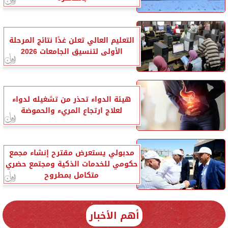
التعليم العالي تعلن غدًا نتائج المرحلة
الأولى لتنسيق الجامعات 2026
هيئة الدواء تحذر من تشغيله لدواء
لعلاج ارتجاع المريء والحموضة
مدبولي يستعرض مقترح إنشاء مجمع
حكومي للخدمات الذكية ومجتمع حضري
متكامل بمطروح
أهم الأخبار