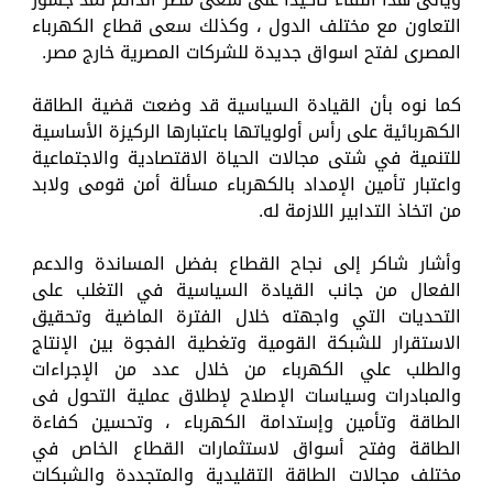
التعاون مع مختلف الدول ، وكذلك سعى قطاع الكهرباء
المصرى لفتح اسواق جديدة للشركات المصرية خارج مصر.
كما نوه بأن القيادة السياسية قد وضعت قضية الطاقة
الكهربائية على رأس أولوياتها باعتبارها الركيزة الأساسية
للتنمية في شتى مجالات الحياة الاقتصادية والاجتماعية
واعتبار تأمين الإمداد بالكهرباء مسألة أمن قومى ولابد
من اتخاذ التدابير اللازمة له.
وأشار شاكر إلى نجاح القطاع بفضل المساندة والدعم
الفعال من جانب القيادة السياسية في التغلب على
التحديات التي واجهته خلال الفترة الماضية وتحقيق
الاستقرار للشبكة القومية وتغطية الفجوة بين الإنتاج
والطلب علي الكهرباء من خلال عدد من الإجراءات
والمبادرات وسياسات الإصلاح لإطلاق عملية التحول فى
الطاقة وتأمين وإستدامة الكهرباء ، وتحسين كفاءة
الطاقة وفتح أسواق لاستثمارات القطاع الخاص في
مختلف مجالات الطاقة التقليدية والمتجددة والشبكات