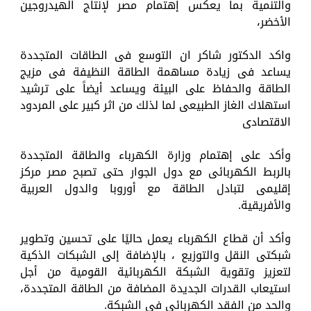
والتنمية بما يعكس إهتمام مصر لإنتاج الهيدروجين
الأخضر،
واكد الدكتور شاكر ان التوسع فى الطاقات المتجددة
يساعد فى زيادة مساهمة الطاقة النظيفة فى مزيج
الطاقة والحفاظ على البيئة ويساعد أيضاً على ترشيد
استهلاك الغاز الطبيعى لما لذلك من اثر كبير على المردود
الاقتصادى
وأكد على إهتمام وزارة الكهرباء والطاقة المتجددة
بالربط الكهربائى مع دول الجوار حتى تصبح مصر مركز
إقليمى لتبادل الطاقة مع أوروبا والدول العربية
والأفريقية.
وأكد أن قطاع الكهرباء يعمل حاليًا على تحسين وتطوير
شبكتى النقل والتوزيع ، بالإضافة إلى الشبكات الذكية
لتعزيز وتقوية الشبكة الكهربائية القومية من أجل
استيعاب القدرات الجديدة المضافة من الطاقة المتجددة،
والحد من الفقد الكهربائى فى الشبكة.