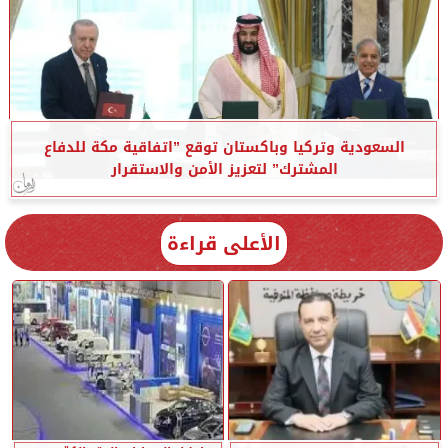
السعودية وتركيا وباكستان توقع ”اتفاقية مكة للدفاع
المشترك” لتعزيز الأمن والاستقرار
الأعلى قراءة