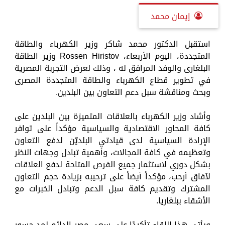
إيمان محمد
استقبل الدكتور محمد شاكر وزير الكهرباء والطاقة
المتجددة، اليوم الأربعاء، Rossen Hiristov وزير الطاقة
البلغارى والوفد المرافق له ، وذلك لعرض التجربة المصرية
في تطوير قطاع الكهرباء والطاقة المتجددة المصرى
وبحث ومناقشة سبل دعم التعاون بين البلدين.
وأشاد وزير الكهرباء بالعلاقات المتميزة بين البلدين على
كافة المحاور الاقتصادية والسياسية مؤكداً على توافر
الإرادة السياسية لدى قيادتي البلديّن لدفع التعاون
وتعظيمه في كافة المجالات، وأهمية تبادل وجهات النظر
بشكل دوري لاستثمار جميع الفرص المتاحة لدفع العلاقات
لآفاق أرحب، مؤكداً أيضاً على ترحيبه بزيادة حجم التعاون
المشترك وتقديم كافة سبل الدعم وتبادل الخبرات مع
الأشقاء ببلغاريا.
ويأتى هذا اللقاء تأكيدًا على سعى مصر الدائم لمد جسور