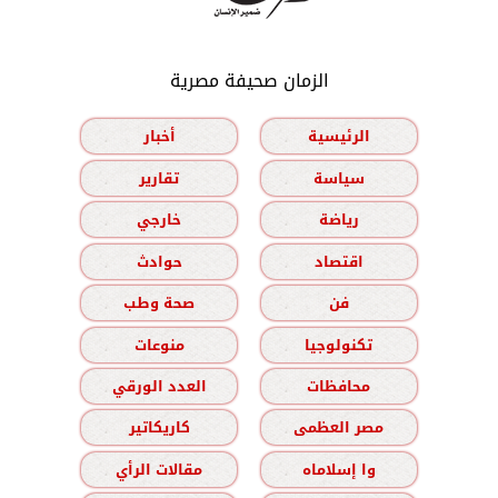
الزمان صحيفة مصرية
الرئيسية
أخبار
سياسة
تقارير
رياضة
خارجي
اقتصاد
حوادث
فن
صحة وطب
تكنولوجيا
منوعات
محافظات
العدد الورقي
مصر العظمى
كاريكاتير
وا إسلاماه
مقالات الرأي