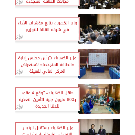
مجالات الطاقة المتجددة
وزير الكهرباء يتابع مؤشرات الأداء
في شركة القناة للتوزيع
وزير الكهرباء يترأس مجلس إدارة
«الطاقة المتجددة» لاستعراض
المركز المالي للهيئة
«نقل الكهرباء» توقع 4 عقود
بـ800 مليون جنيه لتأمين التغذية
للدلتا الجديدة
وزير الكهرباء يستقبل الرئيس
التنفيذي لشركة يابانية لبحث