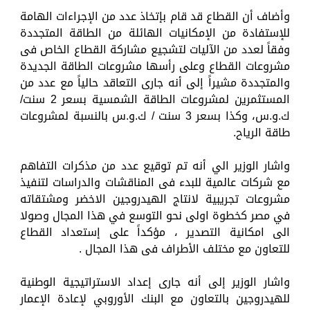
وأضاف أن القطاع قد قام بإتخاذ عدد من الإجراءات الهامة
للإستفادة من الإمكانيات الهائلة من الطاقة المتجددة
وفقاً لعدد من الآليات لتشجيع مشاركة القطاع الخاص فى
مشروعات القطاع وعلى رأسها مشروعات الطاقة الجديدة
والمتجددة مشيراً إلى أنه جارى التعاقد حالياً مع عدد من
المستثمرين لمشروعات الطاقة الشمسية بسعر 2 سنت/
ك.و.س، وكذا بسعر 3 سنت / ك.و.س بالنسبة لمشروعات
طاقة الرياح.
واشار الوزير الي أنه تم توقيع عدد من مذكرات التفاهم
مع شركات عالمية للبدء فى المناقشات والدراسات لتنفيذ
مشروعات تجريبية لانتاج الهيدروجين الاخضر ومشتقاته
في مصر كخطوة اولى نحو التوسع في هذا المجال وصولا
الى امكانية التصدير ، مؤكداً على إستعداد القطاع
للتعاون مع مختلف الأطراف فى هذا المجال .
واشار الوزير إلى أنه جارى إعداد الاستراتيجية الوطنية
للهيدروجين بالتعاون مع البنك الأوروبي لإعادة الإعمار