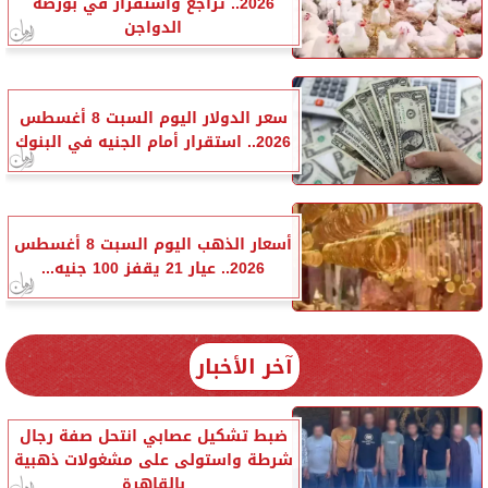
2026.. تراجع واستقرار في بورصة
الدواجن
سعر الدولار اليوم السبت 8 أغسطس
2026.. استقرار أمام الجنيه في البنوك
أسعار الذهب اليوم السبت 8 أغسطس
2026.. عيار 21 يقفز 100 جنيه...
آخر الأخبار
ضبط تشكيل عصابي انتحل صفة رجال
شرطة واستولى على مشغولات ذهبية
بالقاهرة