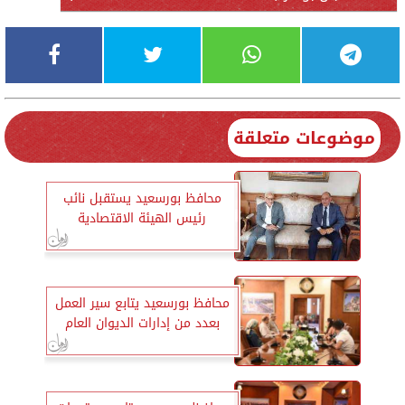
موضوعات متعلقة
محافظ بورسعيد يستقبل نائب
رئيس الهيئة الاقتصادية
محافظ بورسعيد يتابع سير العمل
بعدد من إدارات الديوان العام