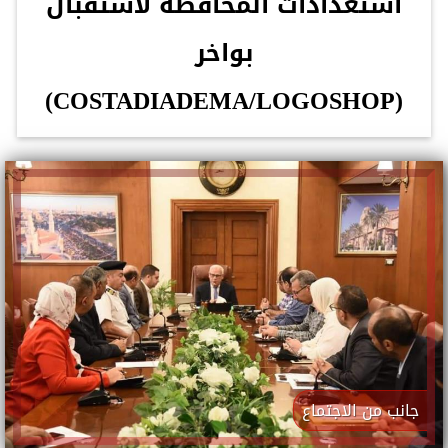
استعدادات المحافظة لاستقبال
بواخر
(COSTADIADEMA/LOGOSHOP)
جانب من الاجتماع