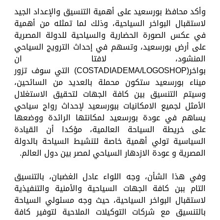
وأكد محافظ بورسعيد على أهمية التنسيق والإعداد الجيد
لاستقبال البواخر السياحية، وذلك لما تمثله من أهمية
في عكس الصورة الحضارية والسياحية للدولة المصرية
على أرض بورسعيد، وتسهم في إحداث الترويج السياحي
المنشود، لافتا ان
بواخر(COSTADIADEMA/LOGOSHOP) التي سوف تزور
ميناء بورسعيد ستكون محملة بالعديد من السائحين،
وسيتم التنسيق بين كافة الجهات لتحقيق الاستغلال
الأمثل لجميع الامكانيات ببورسعيد لإحداث رواج سياحي
يساهم في عودة بورسعيد لمكانتها الرائدة ووضعها
على خريطة السياحة العالمية، مؤكدا أن القيادة
السياسية تولي أهمية خاصة لتنشيط السياحة بالدولة
المصرية و عودة الازدهار السياحي لمصر بين دول العالم.
وفي هذا الشأن، وجه اللواء عادل الغضبان، بالتنسيق
التام ببن كافة الجهات السياحية والأمنية والتنفيذية
لاستقبال البواخر السياحية، حيث وجه مسئولي السياحة
بالتنسيق مع شركات التوكيلات الملاحية لتوفير كافة