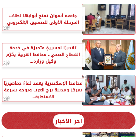
جامعة أسوان تفتح أبوابها لطلاب
المرحلة الأولى للتنسيق الإلكتروني
تقديرًا لمسيرةٍ متميزة في خدمة
القطاع الصحي.. محافظ الغربية يكرّم
وكيل وزارة...
محافظ الإسكندرية يعقد لقاءً جماهيريًا
بمركز ومدينة برج العرب ويوجه بسرعة
الاستجابة...
آخر الأخبار