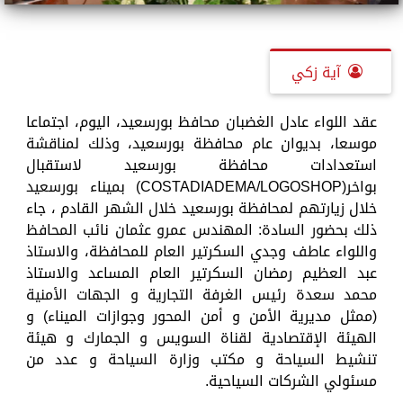
آية زكي
عقد اللواء عادل الغضبان محافظ بورسعيد، اليوم، اجتماعا
موسعا، بديوان عام محافظة بورسعيد، وذلك لمناقشة
استعدادات محافظة بورسعيد لاستقبال
بواخر(COSTADIADEMA/LOGOSHOP) بميناء بورسعيد
خلال زيارتهم لمحافظة بورسعيد خلال الشهر القادم ، جاء
ذلك بحضور السادة: المهندس عمرو عثمان نائب المحافظ
واللواء عاطف وجدي السكرتير العام للمحافظة، والاستاذ
عبد العظيم رمضان السكرتير العام المساعد والاستاذ
محمد سعدة رئيس الغرفة التجارية و الجهات الأمنية
(ممثل مديرية الأمن و أمن المحور وجوازات الميناء) و
الهيئة الإقتصادية لقناة السويس و الجمارك و هيئة
تنشيط السياحة و مكتب وزارة السياحة و عدد من
مسئولي الشركات السياحية.