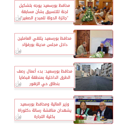
محافظ بورسعيد يوجه بتشكيل
لجنة للتنسيق بشأن مسابقة
”جائزة الدولة للمبدع الصغير”
محافظ بورسعيد يلتقي العاملين
داخل مجلس مدينة بورفؤاد
محافظ بورسعيد: بدء أعمال رصف
الطرق الداخلية بمنطقة قبضايا
بنطاق حي الزهور
وزير المالية ومحافظ بورسعيد
يشهدان مناقشة رسالة دكتوراة
بكلية التجارة