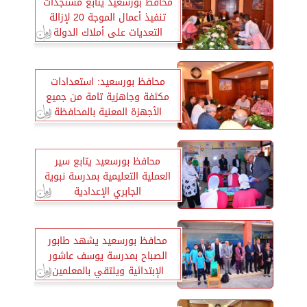
محافظ بورسعيد يتابع مستجدات
تنفيذ أعمال الموجة 20 لإزالة
التعديات على أملاك الدولة
ببورسعيد
محافظ بورسعيد: استعدادات
مكثفة وجاهزية تامة من جميع
الأجهزة المعنية بالمحافظة
لاستقبال موسم الشتاء
محافظ بورسعيد يتابع سير
العملية التعليمية بمدرسة نبوية
الجابري الإعدادية
محافظ بورسعيد يشهد طابور
الصباح بمدرسة يوسف عاشور
الإبتدائية ويلتقي بالمعلمين