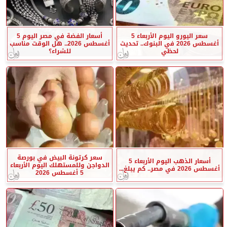
سعر اليورو اليوم الأربعاء 5
أسعار الفضة في مصر اليوم 5
أغسطس 2026 في البنوك.. تحديث
أغسطس 2026.. هل الوقت مناسب
لحظي
للشراء؟
سعر كرتونة البيض في بورصة
أسعار الذهب اليوم الأربعاء 5
الدواجن وللمستهلك اليوم الأربعاء
أغسطس 2026 في مصر.. كم يبلغ...
5 أغسطس 2026