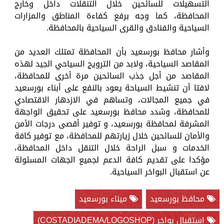
التسهيلات للسائحين خلال التنقلات داخل وخارج
المحافظة، كما وجه برفع كفاءة المناطق والمزارات
السياحية والفنادق والقرى السياحية بالمحافظة.
وأشار محافظ بورسعيد بأن المحافظة تمتلك العديد من
المقاصد السياحية، ولابد من الترويج السياحي الجيد لهذه
المقاصد من أجل جذب السائحين مرة أخرى للمحافظة،
لافتا أن تنشيط السياحة يعود بالنفع على أبناء بورسعيد
في جميع المجالات، وتساهم في الازدهار الاقتصادي
للمحافظة، وشدد محافظ بورسعيد على تحقيق الواجهة
المشرفة لمحافظة بورسعيد، و توفير أقصى درجات الأمن
والأمان للسائحين خلال زيارتهم للمحافظة، مع توفير كافة
الخدمات و سبل الراحة خلال التنقل داخل المحافظة،
مؤكدا على تقديم كافة الدعم لجميع الجهات المسئولة
عن استقبال البواخر السياحية.
محافظ بورسعيد
ميناء بورسعيد
استقبال بواخر (COSTADIADEMA/LOGOSHOP)