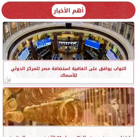
أهم الأخبار
النواب يوافق على اتفاقية استضافة مصر للمركز الدولي
للأسماك