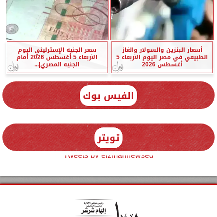
أسعار البنزين والسولار والغاز
سعر الجنيه الإسترليني اليوم
الطبيعي في مصر اليوم الأربعاء 5
الأربعاء 5 أغسطس 2026 أمام
أغسطس 2026
الجنيه المصري|...
الفيس بوك
تويتر
Tweets by elzmannewseg