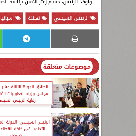
وأوفد الرئيس، حسام زعتر الأمين برئاسة الجم
الرئيس السيسي
تهنئة
إسبانيا
موضوعات متعلقة
انطلاق الدورة الثالثة عشر 
مجلس وزراء التعاونيات الأف
رعاية الرئيس السي
الرئيس السيسي: الدولة الم
التطوير فى كافة القطاعا
ضوضاء