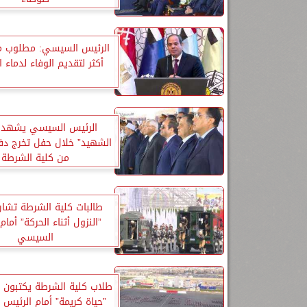
الرئيس السيسي: مطلوب من
أكثر لتقديم الوفاء لدماء 
الرئيس السيسي يشهد 
الشهيد” خلال حفل تخرج دف
من كلية الشرطة
طالبات كلية الشرطة تشا
”النزول أثناء الحركة” أمام
السيسي
طلاب كلية الشرطة يكتبون 
”حياة كريمة” أمام الرئيس