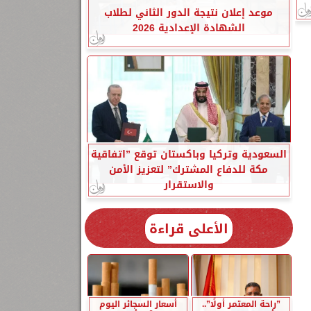
موعد إعلان نتيجة الدور الثاني لطلاب
الشهادة الإعدادية 2026
السعودية وتركيا وباكستان توقع ”اتفاقية
مكة للدفاع المشترك” لتعزيز الأمن
والاستقرار
الأعلى قراءة
”راحة المعتمر أولًا”..
أسعار السجائر اليوم