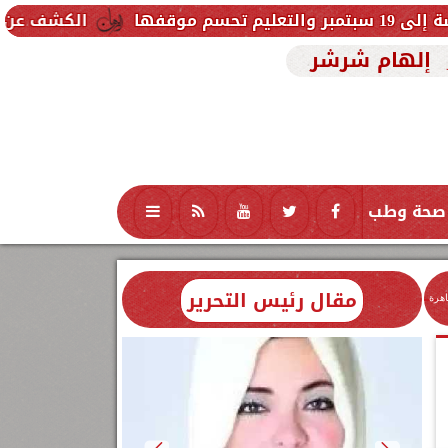
الكشف عن شروط الزمالك للم
إلهام شرشر
صحة وطب
تكنولوجيا
منوعات
محافظات
مقال رئيس التحرير
اهرة