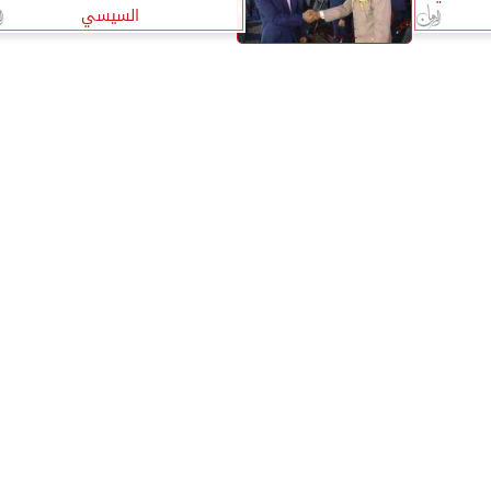
السيسي