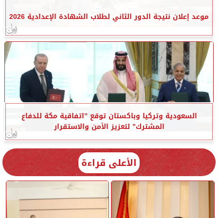
موعد إعلان نتيجة الدور الثاني لطلاب الشهادة الإعدادية 2026
السعودية وتركيا وباكستان توقع ”اتفاقية مكة للدفاع
المشترك” لتعزيز الأمن والاستقرار
الأعلى قراءة