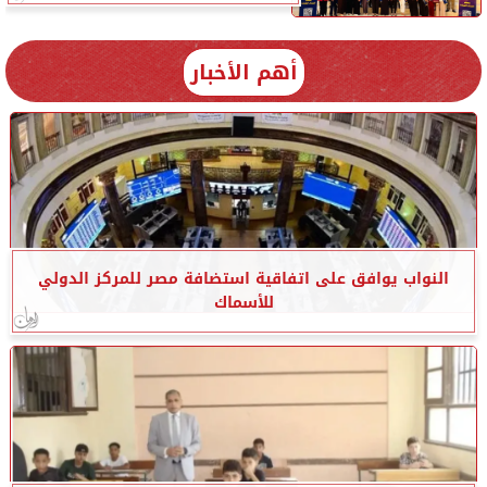
أهم الأخبار
النواب يوافق على اتفاقية استضافة مصر للمركز الدولي
للأسماك