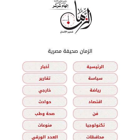
الزمان صحيفة مصرية
الرئيسية
أخبار
سياسة
تقارير
رياضة
خارجي
اقتصاد
حوادث
فن
صحة وطب
تكنولوجيا
منوعات
محافظات
العدد الورقي