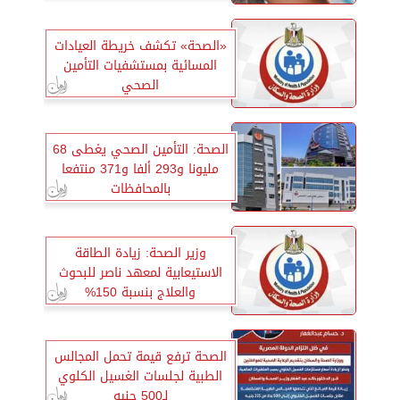
«الصحة» تكشف خريطة العيادات
المسائية بمستشفيات التأمين
الصحي
الصحة: التأمين الصحي يغطى 68
مليونا و293 ألفا و371 منتفعا
بالمحافظات
وزير الصحة: زيادة الطاقة
الاستيعابية لمعهد ناصر للبحوث
والعلاج بنسبة 150%
الصحة ترفع قيمة تحمل المجالس
الطبية لجلسات الغسيل الكلوي
لـ500 جنيه