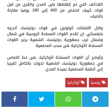
القذائف التي تم إطلاقها على المدن والقرى من قبل
قوات كييف انخفض من 400 إلى 180 يوميا مقارنة
بالصيف.
وقال اللفتنانت كولونيل في قوات دونيتسك أندريه
بايفسكي، إن تقدم القوات المسلحة الروسية في شمال
وشمال غرب جمهورية دونيتسك الشعبية يجبر القوات
المسلحة الأوكرانية على سحب المدفعية.
وأوضح أن القوات المسلحة لأوكرانيا، على خط التماس
في جمهورية دونيتسك الشعبية تحولت بالكامل تقريبا
إلى أنظمة المدفعية بعيدة المدى.
روسيا
أوكرانيا