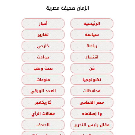
الزمان صحيفة مصرية
الرئيسية
أخبار
سياسة
تقارير
رياضة
خارجي
اقتصاد
حوادث
فن
صحة وطب
تكنولوجيا
منوعات
محافظات
العدد الورقي
مصر العظمى
كاريكاتير
وا إسلاماه
مقالات الرأي
مقال رئيس التحرير
الصحف