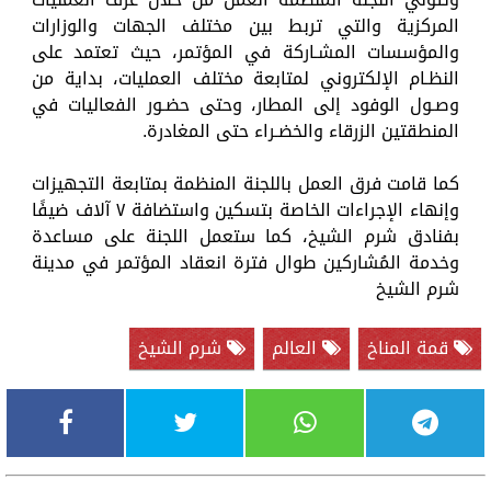
المركزية والتي تربط بين مختلف الجهات والوزارات
والمؤسسات المشـاركة في المؤتمر، حيث تعتمد على
النظـام الإلكتروني لمتابعة مختلف العمليات، بداية من
وصـول الوفود إلى المطار، وحتى حضـور الفعاليات في
المنطقتين الزرقاء والخضـراء حتى المغادرة.
كما قامت فرق العمل باللجنة المنظمة بمتابعة التجهيزات
وإنهاء الإجراءات الخاصة بتسكين واستضافة ٧ آلاف ضيفًا
بفنادق شرم الشيخ، كما ستعمل اللجنة على مساعدة
وخدمة المُشاركين طوال فترة انعقاد المؤتمر في مدينة
شرم الشيخ
قمة المناخ
العالم
شرم الشيخ