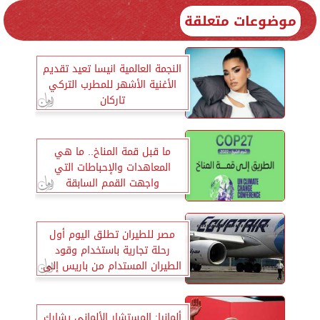
موضوعات متعلقة
النجمة العالمية انيسا تعيد تقديم
الأغنية الأشهر للمطرب التركي
تاركان
ما قبل قمة المناخ.. ما هي
المعاهدات والإحباطات التي
واجهت القمم السابقة
مصر للطيران تطلق اليوم أول
رحلة تجارية باستخدام وقود
الطيران المستدام من باريس إلى
شرم الشيخ
ألمانيا: المستشار الألماني يشارك