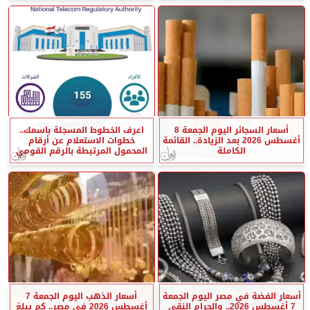
أسعار السجائر اليوم الجمعة 8
اعرف الخطوط المسجلة باسمك..
أغسطس 2026 بعد الزيادة.. القائمة
خطوات الاستعلام عن أرقام
الكاملة
المحمول المرتبطة بالرقم القومي
أسعار الفضة في مصر اليوم الجمعة
أسعار الذهب اليوم الجمعة 7
7 أغسطس 2026.. والجرام النقي
أغسطس 2026 في مصر.. كم يبلغ