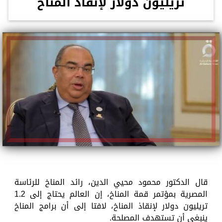
تريليون دولار لإنقاذ المناخ
قال الدكتور محمود محيي الدين، رائد المناخ للرئاسة
المصرية بمؤتمر قمة المناخ، إن العالم يحتاج إلى 1.2
تريليون دولار لإنقاذ المناخ، لافتا إلى أن برامج المناخ
ينبغي أن تستهدف المصلحة.