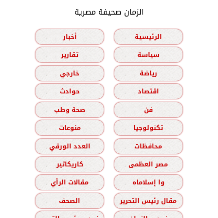
الزمان صحيفة مصرية
الرئيسية
أخبار
سياسة
تقارير
رياضة
خارجي
اقتصاد
حوادث
فن
صحة وطب
تكنولوجيا
منوعات
محافظات
العدد الورقي
مصر العظمى
كاريكاتير
وا إسلاماه
مقالات الرأي
مقال رئيس التحرير
الصحف