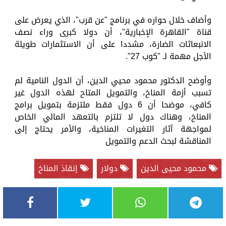
وأضاف خلال حواره في برنامج "عن قرب"، الذي يعرض على
قناة "القاهرة الإخبارية"، أن دولا كبرى وراء نصف
الانبعاثات الضارة، مشددا على أن الاستثمارات طويلة
الأجل مهمة لـ "كوب 27".
وأوضح الدكتور محمود محيي الدين، أن الدول النامية لم
تسبب أزمة المناخ، والتمويل المتاح لهذه الدول غير
كافي، موضحا أن 6 دول فقط ملتزمة بتمويل برامج
المناخ، وهناك دول لا تلتزم بالتعهد المالي الخاص
لمواجهة آثار التغيرات المناخية، والأمر يحتاج إلى
المناقشة لبحث الدعم والتمويل
محمود محيى الدين
دولار
إنقاذ المناخ