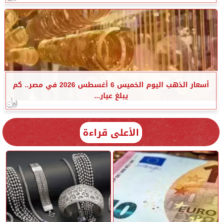
أسعار الذهب اليوم الخميس 6 أغسطس 2026 في مصر.. كم
يبلغ عيار...
الأعلى قراءة