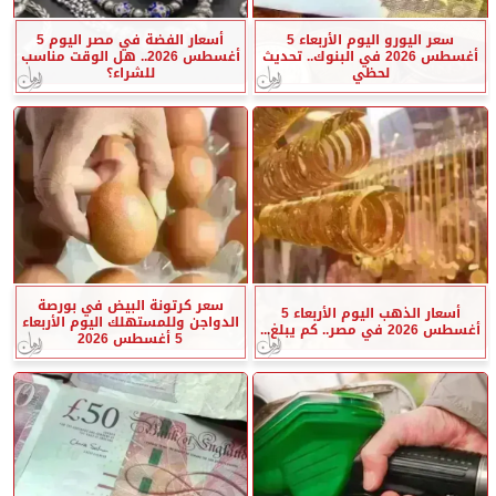
سعر اليورو اليوم الأربعاء 5
أسعار الفضة في مصر اليوم 5
أغسطس 2026 في البنوك.. تحديث
أغسطس 2026.. هل الوقت مناسب
لحظي
للشراء؟
سعر كرتونة البيض في بورصة
أسعار الذهب اليوم الأربعاء 5
الدواجن وللمستهلك اليوم الأربعاء
أغسطس 2026 في مصر.. كم يبلغ...
5 أغسطس 2026