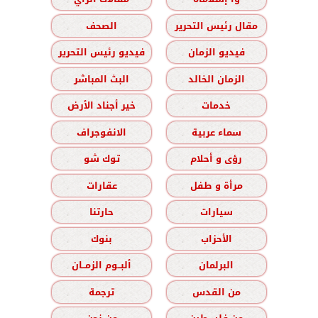
مقال رئيس التحرير
الصحف
فيديو الزمان
فيديو رئيس التحرير
الزمان الخالد
البث المباشر
خدمات
خير أجناد الأرض
سماء عربية
الانفوجراف
رؤى و أحلام
توك شو
مرأة و طفل
عقارات
سيارات
حارتنا
الأحزاب
بنوك
البرلمان
ألبــوم الزمــان
من القدس
ترجمة