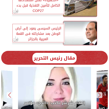
«الكهرباء» تعلن استعدادها
الكامل لتأمين التغذية قبل بدء
COP27
الرئيس السيسى يعود إلى أرض
الوطن بعد مشاركته فى القمة
العربية بالجزائر
مقال رئيس التحرير
إلهام شرشر تكتب: «الحج» مؤتمر