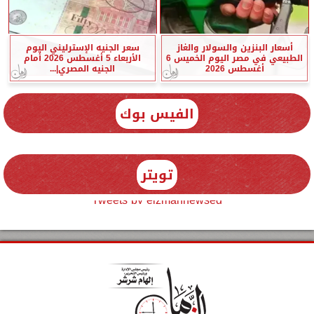
أسعار البنزين والسولار والغاز
سعر الجنيه الإسترليني اليوم
الطبيعي في مصر اليوم الخميس 6
الأربعاء 5 أغسطس 2026 أمام
أغسطس 2026
الجنيه المصري|...
الفيس بوك
تويتر
Tweets by elzmannewseg