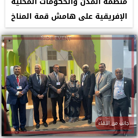
منظمة المدن والحكومات المحلية
الإفريقية على هامش قمة المناخ
جانب من اللقاء