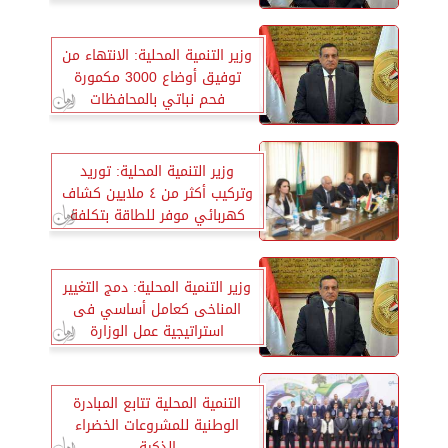
وزير التنمية المحلية: الانتهاء من
توفيق أوضاع 3000 مكمورة
فحم نباتي بالمحافظات
وزير التنمية المحلية: توريد
وتركيب أكثر من ٤ ملايين كشاف
كهربائي موفر للطاقة بتكلفة
٣،٥ مليار جنيه
وزير التنمية المحلية: دمج التغيير
المناخى كعامل أساسي فى
استراتيجية عمل الوزارة
التنمية المحلية تتابع المبادرة
الوطنية للمشروعات الخضراء
الذكية