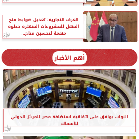
الغرف التجارية: تعديل ضوابط منح
المهل للمشروعات المتعثرة خطوة
مهمة لتحسين مناخ...
أهم الأخبار
النواب يوافق على اتفاقية استضافة مصر للمركز الدولي
للأسماك