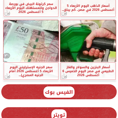
سعر كرتونة البيض في بورصة
أسعار الذهب اليوم الأربعاء 5
الدواجن وللمستهلك اليوم الأربعاء
أغسطس 2026 في مصر.. كم يبلغ...
5 أغسطس 2026
أسعار البنزين والسولار والغاز
سعر الجنيه الإسترليني اليوم
الطبيعي في مصر اليوم الخميس 6
الأربعاء 5 أغسطس 2026 أمام
أغسطس 2026
الجنيه المصري|...
الفيس بوك
تويتر