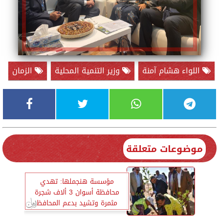
اللواء هشام آمنة
وزير التنمية المحلية
الزمان
موضوعات متعلقة
مؤسسة هنجملها: تهدي
محافظة أسوان 3 ألاف شجرة
مثمرة وتشيد بدعم المحافظ
للمبادرة