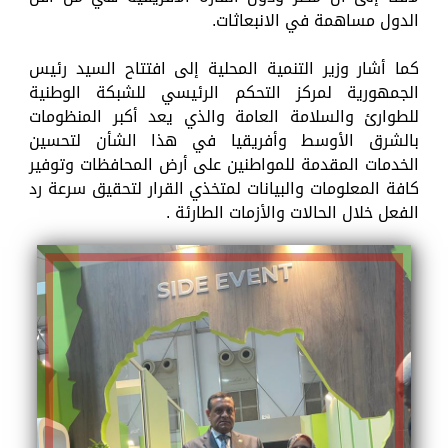
الدول مساهمة في الانبعاثات.
كما أشار وزير التنمية المحلية إلى افتتاح السيد رئيس
الجمهورية لمركز التحكم الرئيسي للشبكة الوطنية
للطوارئ والسلامة العامة والذي يعد أكبر المنظومات
بالشرق الأوسط وأفريقيا في هذا الشأن لتحسين
الخدمات المقدمة للمواطنين على أرض المحافظات وتوفير
كافة المعلومات والبيانات لمتخذي القرار لتحقيق سرعة رد
الفعل خلال الحالات والأزمات الطارئة .