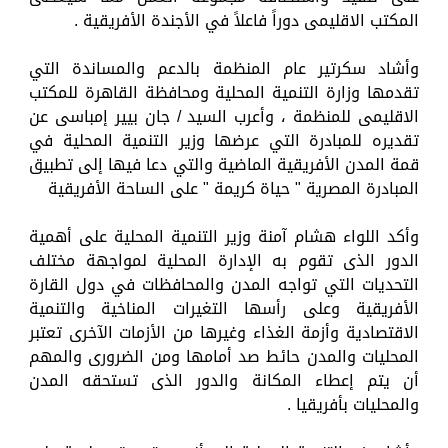
المكتب الاقليمى دوراً فاعلاً في الأجندة الأفريقية .
وأشاد سكرتير عام المنظمة بالدعم والمساندة التي
تقدمها وزارة التنمية المحلية ومحافظة القاهرة للمكتب
الاقليمى للمنظمة ، وأعرب السيد / جان بيير إمباسى عن
تقديره للمبادرة التي عرضها وزير التنمية المحلية في
قمة المدن الأفريقية الماضية والتي دعا فيها إلى تطبيق
المبادرة المصرية " حياة كريمة " على الساحة الأفريقية
وأكد اللواء هشام آمنة وزير التنمية المحلية على أهمية
الدور الذى تقوم به الإدارة المحلية لمواجهة مختلف
التحديات التي تواجه المدن والمحافظات في دول القارة
الأفريقية وعلى رأسها التغيرات المناخية والتنمية
الاقتصادية وأزمة الغذاء وغيرها من الأزمات الآخرى تعتبر
المحليات والمدن حائط صد أمامها ومن الضرورى والمهم
أن يتم إعطاء المكانة والدور الذى تستحقه المدن
والمحليات بأفريقيا .