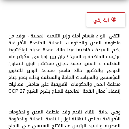
آية زكي
التقى اللواء هشام آمنة وزير التنمية المحلية ، بوفد من
منظومة المدن والحكومات المحلية المتحدة الأفريقية
يضم السيدة / فاطيما عبدالمالك عمدة مدينة نواكشوط
ورئيسة المنظمة و السيد / جان بيير إمباسى سكرتير عام
المنظمة و السفير محمد حجازي مستشار الوزير للتعاون
الدولى والدكتور خالد قاسم مساعد الوزير للتطوير
المؤسسى والسياسات العامة والمنظمة وذلك بمقر جناح
منظمة المدن والحكومات الأفريقية على هامش فعاليات
إنعقاد أعمال القمة العالمية للمناخ بشرم الشيخ COP 27
.
وفى بداية اللقاء تقدم وفد منظمة المدن والحكومات
الأفريقية بخالص التهنئة لوزير التنمية المحلية والحكومة
المصرية والسيد الرئيس عبدالفتاح السيسى على النجاح