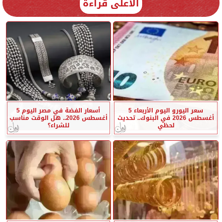
الأعلى قراءة
سعر اليورو اليوم الأربعاء 5
أسعار الفضة في مصر اليوم 5
أغسطس 2026 في البنوك.. تحديث
أغسطس 2026.. هل الوقت مناسب
لحظي
للشراء؟