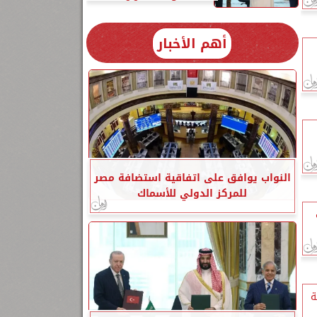
أهم الأخبار
النواب يوافق على اتفاقية استضافة مصر
للمركز الدولي للأسماك
ة