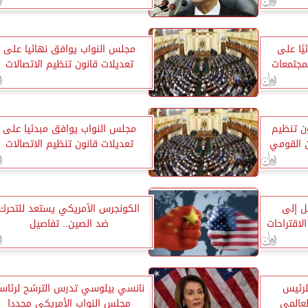
ًا على
مجلس النواب يوافق نهائيا على
لمجتمعات
تعديلات قانون تنظيم الاتصالات
ون تنظيم
مجلس النواب يوافق مبدئيا على
ن القومي
تعديلات قانون تنظيم الاتصالات
ل إلى
الكونجرس الأمريكي يستعد للتحرك
جنة الاقتراحات
ضد الصين.. تفاصيل
لرئيس
نانسي بيلوسي تدرس الترشح لرئاس
عالمي
مجلس النواب الأمريكي مجددا