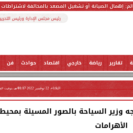
أو تشغيل المصعد بالمخالفة لاشتراطات الأمان يحول وسيل
رئيس مجلس الإدارة ورئيس التحرير
ة
تقارير
رياضة
خارجي
اقتصاد
حوادث
فن
الثلاثاء، 22 نوفمبر 2022
01:17 مـ
بتوقيت الق
جه وزير السياحة بالصور المسيئة بمحيط
الأهرامات