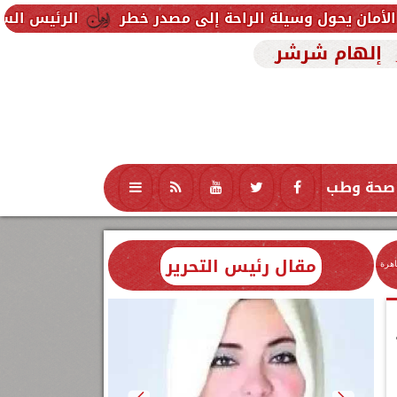
ة الراحة إلى مصدر خطر
الرئيس السيسي يودّع ملك البح
إلهام شرشر
صحة وطب
تكنولوجيا
منوعات
محافظات
مقال رئيس التحرير
اهرة