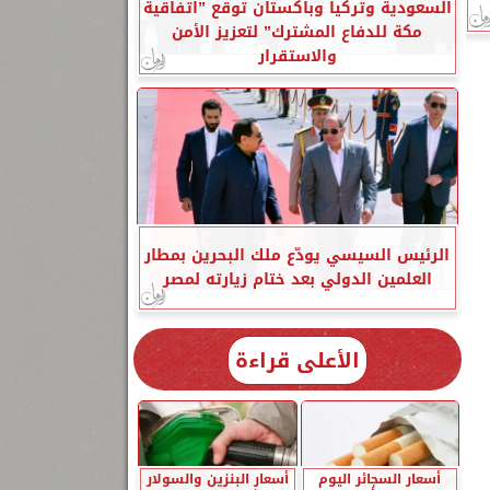
السعودية وتركيا وباكستان توقع ”اتفاقية
مكة للدفاع المشترك” لتعزيز الأمن
والاستقرار
الرئيس السيسي يودّع ملك البحرين بمطار
العلمين الدولي بعد ختام زيارته لمصر
الأعلى قراءة
أسعار السجائر اليوم
أسعار البنزين والسولار