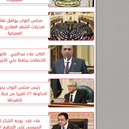
مجلس النواب يوافق نهائي
تعديلات الشهر العقاري با
العمرانية
النائب علاء عبدالنبي : قان
الاتصالات يحافظ علي الأم
رئيس مجلس النواب يحي
الحكومة 27 تقريرا من ل
لتنفيذها
علاء عابد: يوجه الشكر ل
السيسي على التنظيم ال