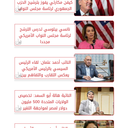
كيفن مكارثي يفوز بترشيح الحزب
الجمهوري لرئاسة مجلس النواب
نانسي بيلوسي تدرس الترشح
لرئاسة مجلس النواب الأمريكي
مجددا
النائب أحمد عثمان: لقاء الرئيس
السيسي بالرئيس الأمريكي
يعكس التقارب والتفاهم بين
البلدين
النائبة هالة أبو السعد: تخصيص
الولايات المتحدة 500 مليون
دولار لمصر لمواجهة التغير
المناخي رسالة للجميع