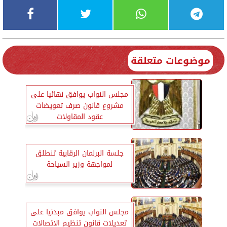
موضوعات متعلقة
مجلس النواب يوافق نهائيا على
مشروع قانون صرف تعويضات
عقود المقاولات
جلسة البرلمان الرقابية تنطلق
لمواجهة وزير السياحة
مجلس النواب يوافق مبدئيا على
تعديلات قانون تنظيم الاتصالات