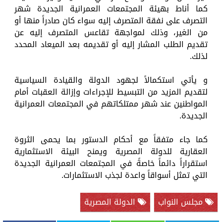
كما أناط بهيئة المجتمعات العمرانية الجديدة شهر
التصرف على نفقة المتصرف إليه سواء كان صادراً منها أو
من الغير، وذلك لمواجهة تقاعس المتصرف إليه عن
تقديم الطلب المشار إليه أو تقديمه بعد الميعاد المحدد
لذلك.
و يأتي استكمالاً لجهود الدولة والقيادة السياسية
لتقديم المزيد من التبسيط للإجراءات وإزالة العقبات أمام
المواطنين عند شهر ممتلكاتهم في المجتمعات العمرانية
الجديدة.
كما جاء متفقاً مع أحكام الدستور بما يحمى الثروة
العقارية للدولة المصرية ويمنح البيئة الاستثمارية
استقراراً دائماً خاصةً في المجتمعات العمرانية الجديدة
التي تمثل أسواقاً واعدة لجذب الاستثمارات.
مجلس النواب
الدولة المصرية