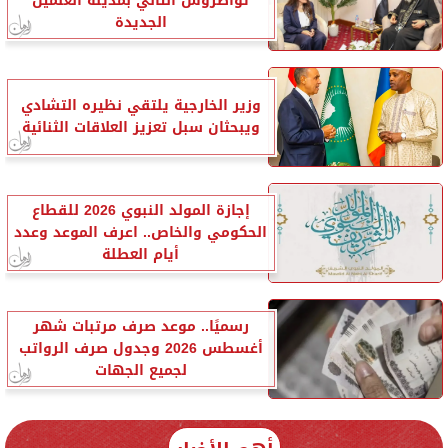
تواضروس الثاني بمدينة العلمين
الجديدة
وزير الخارجية يلتقي نظيره التشادي
ويبحثان سبل تعزيز العلاقات الثنائية
إجازة المولد النبوي 2026 للقطاع
الحكومي والخاص.. اعرف الموعد وعدد
أيام العطلة
رسميًا.. موعد صرف مرتبات شهر
أغسطس 2026 وجدول صرف الرواتب
لجميع الجهات