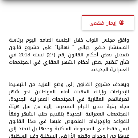
إيمان فهمى
وافق مجلس النواب خلال الجلسة العامه اليوم برئاسة
المستشار حنفي جبالي " نهائيا" على مشروع قانون
بتعديل بعض أحكام القانون رقم (27) لسنة 2018 في
شأن تنظيم بعض أحكام الشهر العقاري في المجتمعات
العمرانية الجديدة.
ويهدف مشروع القانون إلى وضع المزيد من التبسيط
للإجراءات وإزالة العقبات أمام المواطنين نحو شهر
تصرفاتهم العقارية في المجتمعات العمرانية الجديدة،
فجاء بغية تقرير التزام المتصرف إليه من قبل هيئة
المجتمعات العمرانية الجديدة بتقديم طلب الشهر وفقاً
للقواعد والإجراءات المنصوص عليها في هذا القانون
ليس فقط على المجموعة السكنية وحدها بل لتمتد إلى
غيرها من الوحدات وقطع الأراضي السكنية وغير السكنية،