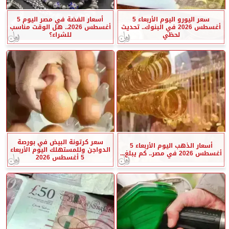
سعر اليورو اليوم الأربعاء 5
أسعار الفضة في مصر اليوم 5
أغسطس 2026 في البنوك.. تحديث
أغسطس 2026.. هل الوقت مناسب
لحظي
للشراء؟
سعر كرتونة البيض في بورصة
أسعار الذهب اليوم الأربعاء 5
الدواجن وللمستهلك اليوم الأربعاء
أغسطس 2026 في مصر.. كم يبلغ...
5 أغسطس 2026