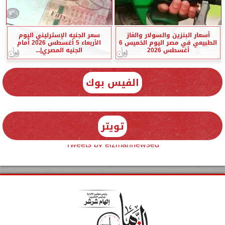
أسعار البنزين والسولار والغاز
سعر الجنيه الإسترليني اليوم
الطبيعي في مصر اليوم الخميس 6
الأربعاء 5 أغسطس 2026 أمام
أغسطس 2026
الجنيه المصري|...
الفيس بوك
تويتر
Tweets by elzmannewseg