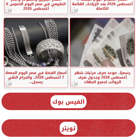
أغسطس 2026 بعد الزيادة.. القائمة
الطبيعي في مصر اليوم الخميس 6
الكاملة
أغسطس 2026
رسميًا.. موعد صرف مرتبات شهر
أسعار الفضة في مصر اليوم الجمعة
أغسطس 2026 وجدول صرف
7 أغسطس 2026.. والجرام النقي
الرواتب لجميع الجهات
يسجل...
الفيس بوك
تويتر