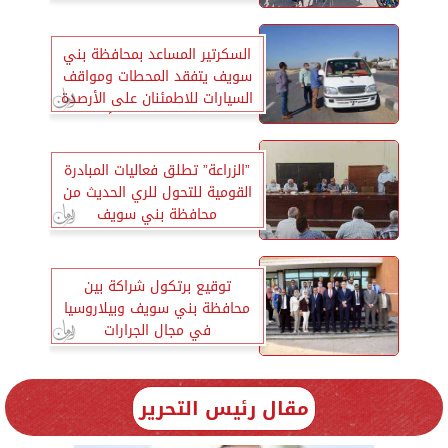
السكرتير المساعد بمحافظة بني
سويف يتفقد المحطات ومواقف
السيارات للاطمئنان على الأرصدة
والتزام السائقين بالأجرة
”الزراعة” تطلق فعاليات المبادرة
القومية للتحول للري الحديث من
محافظة بني سويف
توقيع برتكول شراكة بين
محافظة بني سويف وبيلاروسيا
في مجال الجرارات
مقال رئيس التحرير