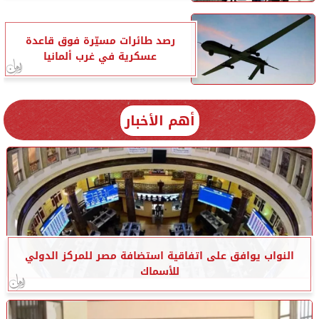
رصد طائرات مسيّرة فوق قاعدة
عسكرية في غرب ألمانيا
أهم الأخبار
النواب يوافق على اتفاقية استضافة مصر للمركز الدولي
للأسماك