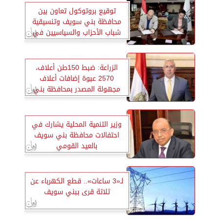
توقيع بروتوكول تعاون بين
محافظة بني سويف وتنسيقية
شباب الأحزاب والسياسيين في
المجالات الخدمية
الزراعة: ضبط 150طن أعلاف،
2570 عبوة إضافات أعلاف
مجهولة المصدر بمحافظة بني
سويف
وزير التنمية المحلية يشارك في
احتفالات محافظة بني سويف
بالعيد القومي
لـ«3 ساعات».. قطع الكهرباء عن
ثلاثة قرى ببني سويف