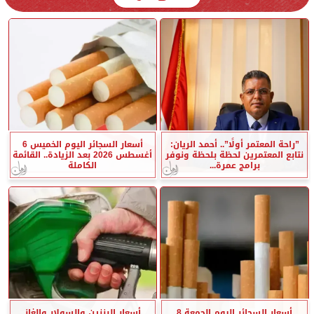
”راحة المعتمر أولًا”.. أحمد الريان:
أسعار السجائر اليوم الخميس 6
نتابع المعتمرين لحظة بلحظة ونوفر
أغسطس 2026 بعد الزيادة.. القائمة
برامج عمرة...
الكاملة
أسعار السجائر اليوم الجمعة 8
أسعار البنزين والسولار والغاز