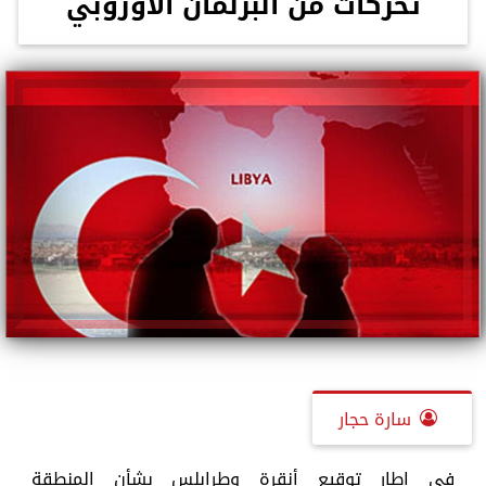
تحركات من البرلمان الأوروبي
سارة حجار
في إطار توقيع أنقرة وطرابلس بشأن المنطقة