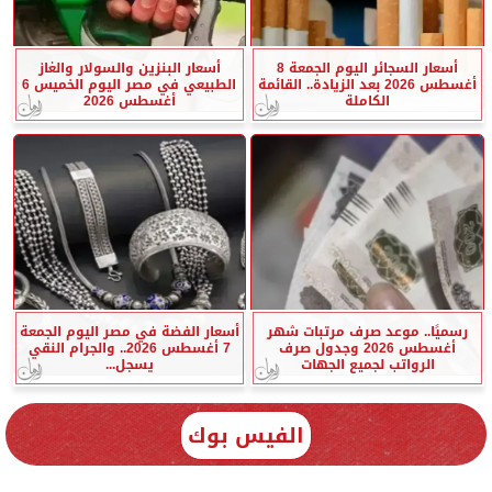
أسعار السجائر اليوم الجمعة 8
أسعار البنزين والسولار والغاز
أغسطس 2026 بعد الزيادة.. القائمة
الطبيعي في مصر اليوم الخميس 6
الكاملة
أغسطس 2026
رسميًا.. موعد صرف مرتبات شهر
أسعار الفضة في مصر اليوم الجمعة
أغسطس 2026 وجدول صرف
7 أغسطس 2026.. والجرام النقي
الرواتب لجميع الجهات
يسجل...
الفيس بوك