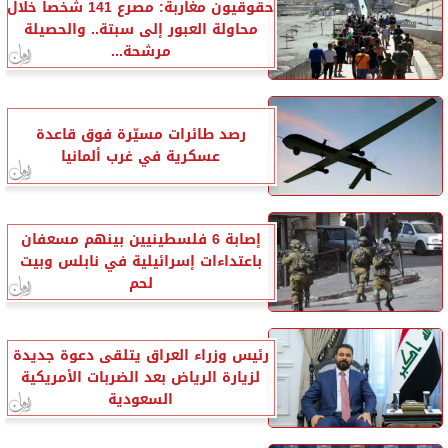
حقوقيون مغاربة: مصرع 141 شخصا خلال
محاولة العبور إلى سبتة.. والحصيلة
مرشحة...
رصد طائرات مسيّرة فوق قاعدة
عسكرية في غرب ألمانيا
إصابة 6 فلسطينيين بينهم مسعفان
باعتداءات إسرائيلية في نابلس وبيت
لحم
رئيس وزراء العراق يتلقى دعوة جديدة
لزيارة الرياض بعد الضربات الأمريكية
السعودية