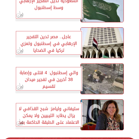
السعودية تدين التفجير الإرهابي
وسط إسطنبول
عاجل.. مصر تدين التفجير
الإرهابي في إسطنبول وتعزي
تركيا في الضحايا
والي إسطنبول: 4 قتلى وإصابة
38 آخرين في تفجير ميدان
تقسيم
ستيفاني وليامز: شبح القذافي لا
يزال يطارد الليبيين ولا يمكن
الاعتماد على الطبقة الحاكمة بعد
2011