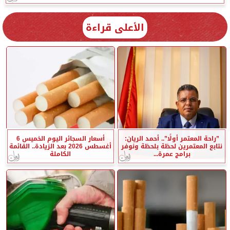
الأعلى قراءة
”راحة المعتمر أولًا”.. أحمد الريان:
أسعار السجائر اليوم الخميس 6
نتابع المعتمرين لحظة بلحظة ونوفر
أغسطس 2026 بعد الزيادة.. القائمة
برامج عمرة...
الكاملة