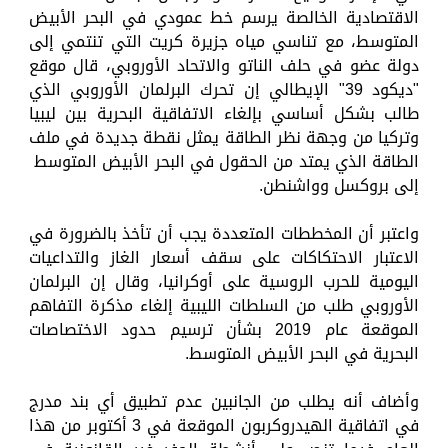
الاقتصادية الخالصة يرسم خط عمودي في البحر الأبيض
المتوسط، مع تناسي مياه جزيرة كريت التي تنتمي إلى
دولة عضو في حلف الناتو والاتحاد الأوروبي، قال موقع
"ديكود 39" الإيطالي إن تحرك البرلمان الأوروبي الذي
طالب بشكل أساسي بإلغاء الاتفاقية البحرية بين ليبيا
وتركيا من وجهة نظر الطاقة يمثل نقطة جديدة في ملف
الطاقة الذي يمتد من الحقول في البحر الأبيض المتوسط ​​
إلى بروكسل وواشنطن.
واعتبر أن المخططات المتعددة يجب أن تأخذ بالضرورة في
الاعتبار الاحتكاكات على سقف أسعار الغاز والتداعيات
اليومية للحرب الروسية على أوكرانيا، وقال إن البرلمان
الأوروبي طلب من السلطات الليبية إلغاء مذكرة التفاهم
الموقعة عام 2019 بشأن ترسيم حدود الاختصاصات
البحرية في البحر الأبيض المتوسط.
وأضاف أنه يطلب من الجانبين عدم تطبيق أي بند مدرج
في اتفاقية الهيدروكربون الموقعة في 3 أكتوبر من هذا