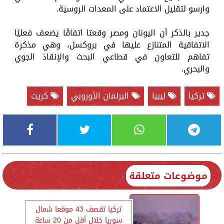
وارسو لتقليل الاعتماد على المعدات الروسية.
جدير بالذكر أن اليونان ومصر وقعتا اتفاقًا يضعف فعليًا
الاتفاقية المتنازع عليها في بروكسل، وهي مذكرة
تفاهم للتعاون في قطاعي البحث والإنقاذ الجوي
والبحري.
تركيا
ليبيا
البرلمان الأوروبي
كريت
موضوعات متعلقة
تركيا تقصف 43 موقعا شمال
سوريا خلال أقل من 20 ساعة