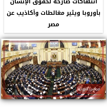
انتهاكات صارخة لحقوق الإنسان
بأوروبا ويثير مغالطات وأكاذيب عن
مصر
مجلس النواب