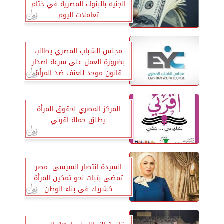
الجنيه بالبنوك المصرية في ختام
تعاملات اليوم
مجلس الشباب المصري يطالب
بضرورة العمل على سرعة اصدار
قانون موحد للعنف ضد المرأة
المركز المصري لحقوق المرأة
يطلق حملة اقرئي
السيدة انتصار السيسى: مصر
تمضى بثبات نحو تمكین المرأة
كشریك فى بناء الوطن