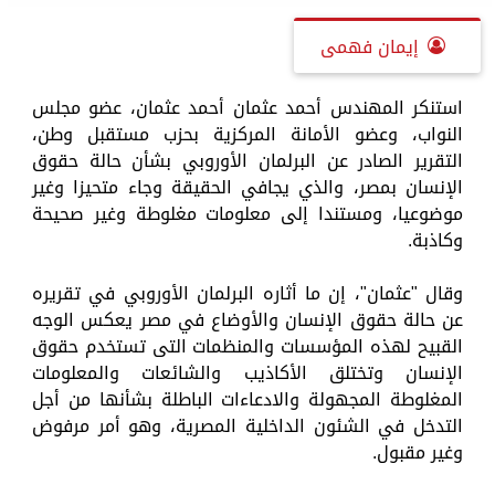
إيمان فهمى
استنكر المهندس أحمد عثمان أحمد عثمان، عضو مجلس
النواب، وعضو الأمانة المركزية بحزب مستقبل وطن،
التقرير الصادر عن البرلمان الأوروبي بشأن حالة حقوق
الإنسان بمصر، والذي يجافي الحقيقة وجاء متحيزا وغير
موضوعيا، ومستندا إلى معلومات مغلوطة وغير صحيحة
وكاذبة.
وقال "عثمان"، إن ما أثاره البرلمان الأوروبي في تقريره
عن حالة حقوق الإنسان والأوضاع في مصر يعكس الوجه
القبيح لهذه المؤسسات والمنظمات التى تستخدم حقوق
الإنسان وتختلق الأكاذيب والشائعات والمعلومات
المغلوطة المجهولة والادعاءات الباطلة بشأنها من أجل
التدخل في الشئون الداخلية المصرية، وهو أمر مرفوض
وغير مقبول.