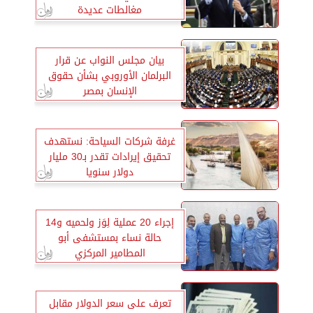
مغالطات عديدة
بيان مجلس النواب عن قرار
البرلمان الأوروبي بشأن حقوق
الإنسان بمصر
غرفة شركات السياحة: نستهدف
تحقيق إيرادات تقدر بـ30 مليار
دولار سنويا
إجراء 20 عملية لِوَز ولحميه و14
حالة نساء بمستشفى أبو
المطامير المركزي
تعرف على سعر الدولار مقابل