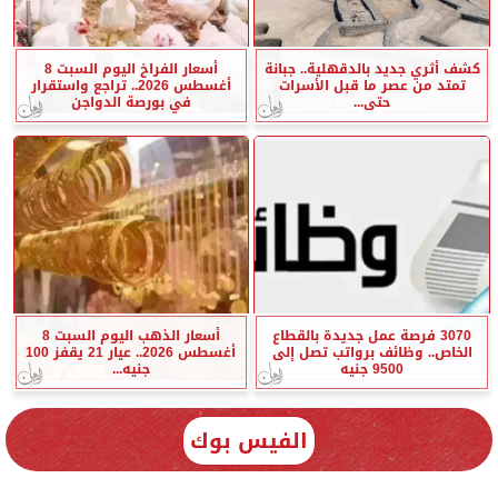
كشف أثري جديد بالدقهلية.. جبانة
أسعار الفراخ اليوم السبت 8
تمتد من عصر ما قبل الأسرات
أغسطس 2026.. تراجع واستقرار
حتى...
في بورصة الدواجن
3070 فرصة عمل جديدة بالقطاع
أسعار الذهب اليوم السبت 8
الخاص.. وظائف برواتب تصل إلى
أغسطس 2026.. عيار 21 يقفز 100
9500 جنيه
جنيه...
الفيس بوك