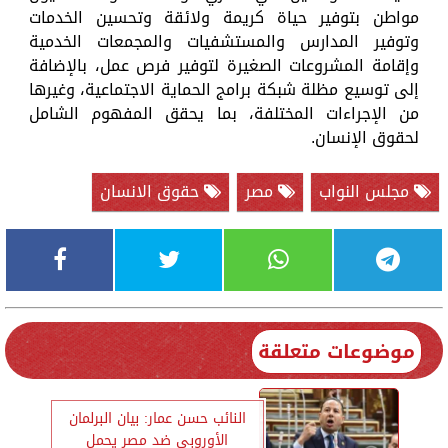
مواطن بتوفير حياة كريمة ولائقة وتحسين الخدمات
وتوفير المدارس والمستشفيات والمجمعات الخدمية
وإقامة المشروعات الصغيرة لتوفير فرص عمل، بالإضافة
إلى توسيع مظلة شبكة برامج الحماية الاجتماعية، وغيرها
من الإجراءات المختلفة، بما يحقق المفهوم الشامل
لحقوق الإنسان.
مجلس النواب
مصر
حقوق الانسان
موضوعات متعلقة
النائب حسن عمار: بيان البرلمان
الأوروبي ضد مصر يحمل