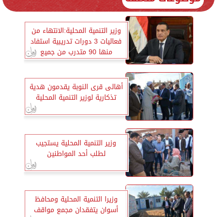
وزير التنمية المحلية:الانتهاء من
فعاليات 3 دورات تدريبية استفاد
منها 90 متدرب من جميع
المحافظات
أهالى قرى النوبة يقدمون هدية
تذكارية لوزير التنمية المحلية
وزير التنمية المحلية يستجيب
لطلب أحد المواطنين
وزيرا التنمية المحلية ومحافظ
أسوان يتفقدان مجمع مواقف